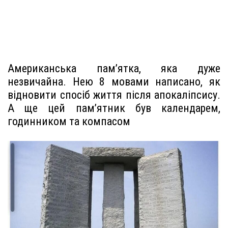
Американська пам’ятка, яка дуже
незвичайна. Нею 8 мовами написано, як
відновити спосіб життя після апокаліпсису.
А ще цей пам’ятник був календарем,
годинником та компасом