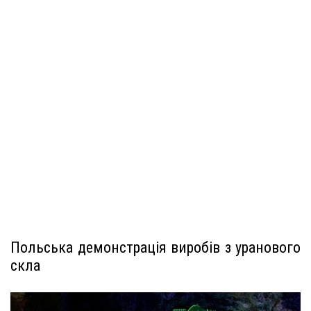
Польська демонстрація виробів з уранового
скла