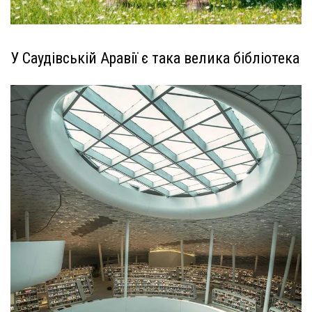
У Саудівській Аравії є така велика бібліотека