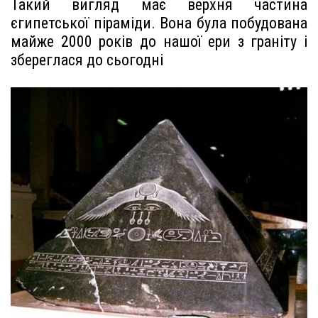
Такий вигляд має верхня частина
єгипетської піраміди. Вона була побудована
майже 2000 років до нашої ери з граніту і
збереглася до сьогодні