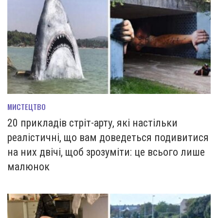
МИСТЕЦТВО
20 прикладів стріт-арту, які настільки
реалістичні, що вам доведеться подивитися
на них двічі, щоб зрозуміти: це всього лише
малюнок