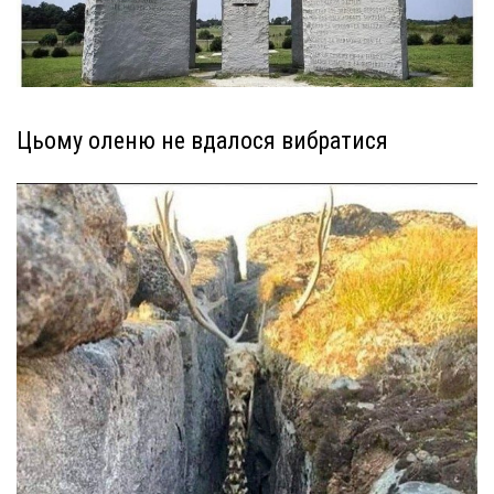
Цьому оленю не вдалося вибратися