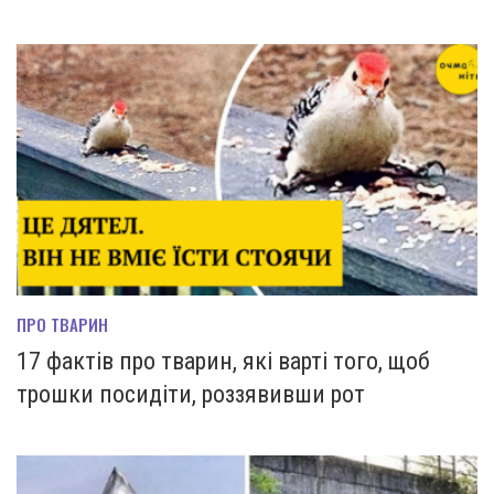
ПРО ТВАРИН
17 фактів про тварин, які варті того, щоб
трошки посидіти, роззявивши рот