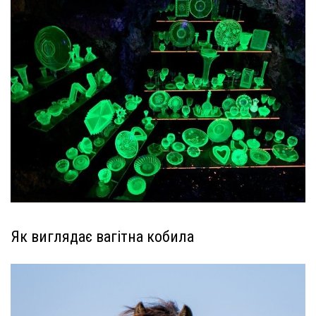
Як виглядає вагітна кобила