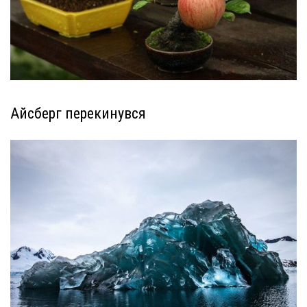
Айсберг перекинувся