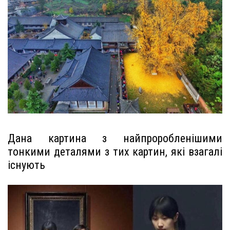
Дана картина з найпроробленішими
тонкими деталями з тих картин, які взагалі
існують