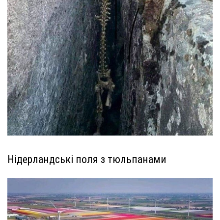
Нідерландські поля з тюльпанами