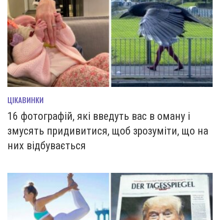
ЦІКАВИНКИ
16 фотографій, які введуть вас в оману і
змусять придивитися, щоб зрозуміти, що на
них відбувається