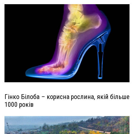
Гінко Білоба – корисна рослина, якій більше
1000 років