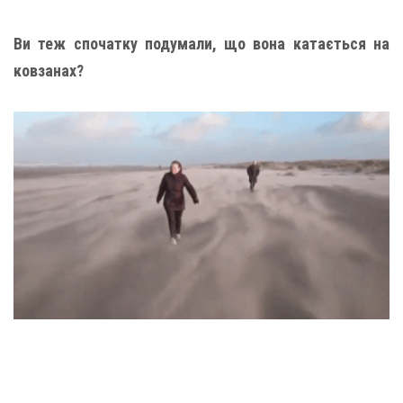
Ви теж спочатку подумали, що вона катається на
ковзанах?