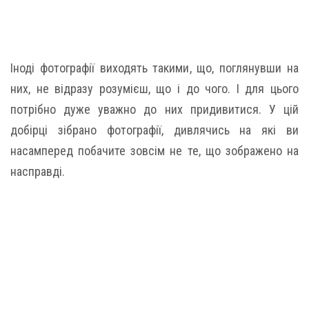
Іноді фотографії виходять такими, що, поглянувши на
них, не відразу розумієш, що і до чого. І для цього
потрібно дуже уважно до них придивитися. У цій
добірці зібрано фотографії, дивлячись на які ви
насамперед побачите зовсім не те, що зображено на
насправді.