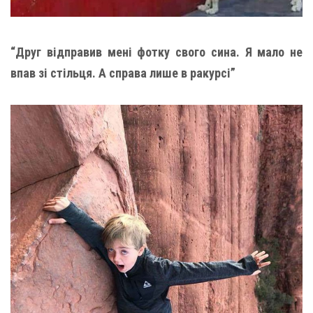
“Друг відправив мені фотку свого сина. Я мало не
впав зі стільця. А справа лише в ракурсі”