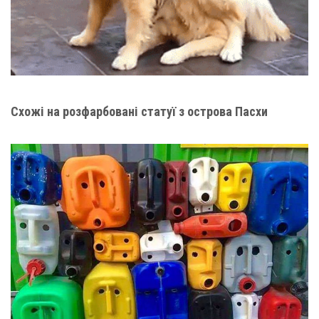
Схожі на розфарбовані статуї з острова Пасхи