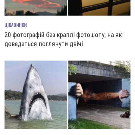
ЦІКАВИНКИ
20 фотографій без краплі фотошопу, на які
доведеться поглянути двічі