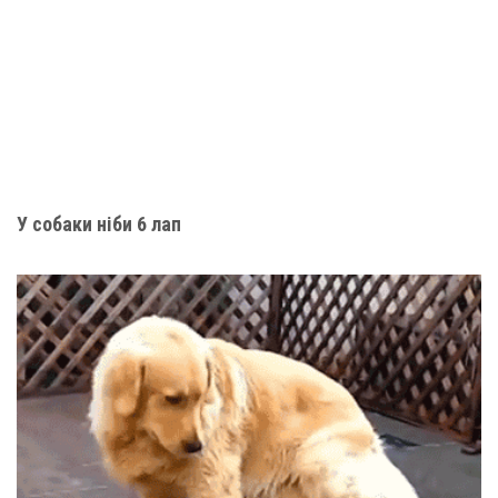
У собаки ніби 6 лап