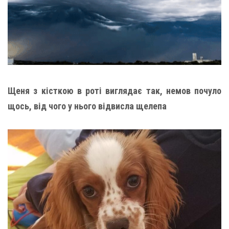
Щеня з кісткою в роті виглядає так, немов почуло
щось, від чого у нього відвисла щелепа