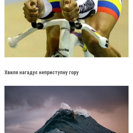
Хвиля нагадує неприступну гору