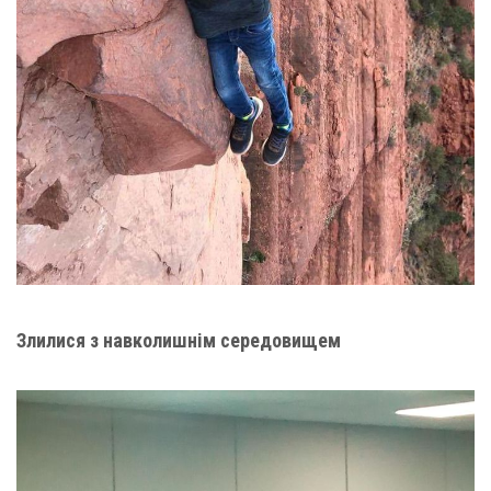
Злилися з навколишнім середовищем