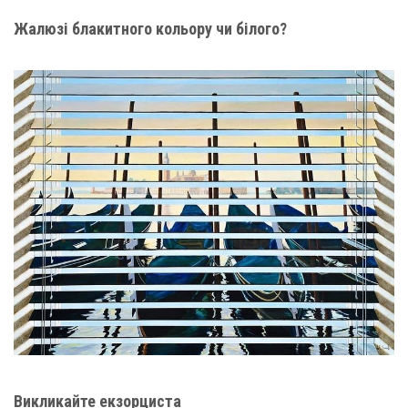
Жалюзі блакитного кольору чи білого?
Викликайте екзорциста