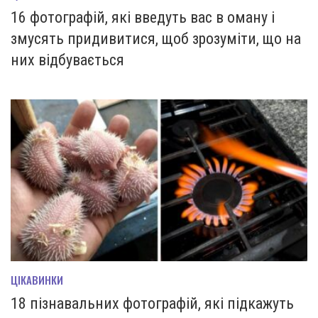
16 фотографій, які введуть вас в оману і
змусять придивитися, щоб зрозуміти, що на
них відбувається
ЦІКАВИНКИ
18 пізнавальних фотографій, які підкажуть