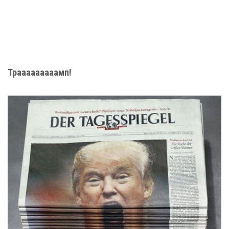
Трааааааааамп!