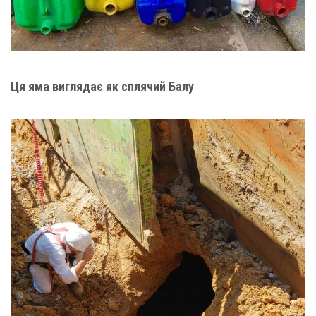
Ця яма виглядає як сплячий Балу