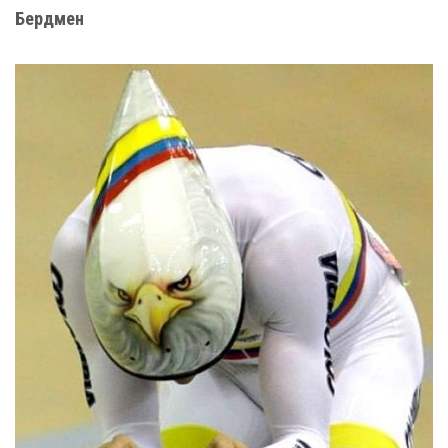
Бердмен