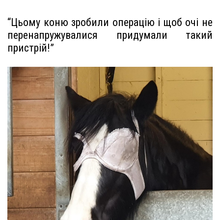
“Цьому коню зробили операцію і щоб очі не
перенапружувалися придумали такий
пристрій!”