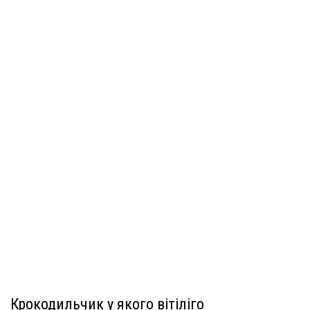
Крокодильчик у якого вітіліго