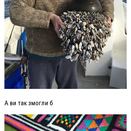
А ви так змогли б