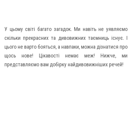
У цьому світі багато загадок. Ми навіть не уявляємо
скільки прекрасних та дивовижних таємниць існує. І
цього не варто бояться, а навпаки, можна дізнатися про
щось нове! Цікавості немає меж! Нижче, ми
представляємо вам добірку найдивовижніших речей!