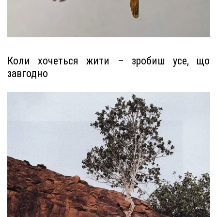
Коли хочеться жити – зробиш усе, що
завгодно