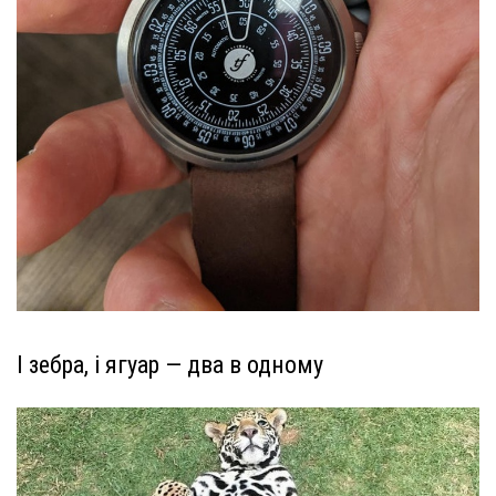
І зебра, і ягуар — два в одному