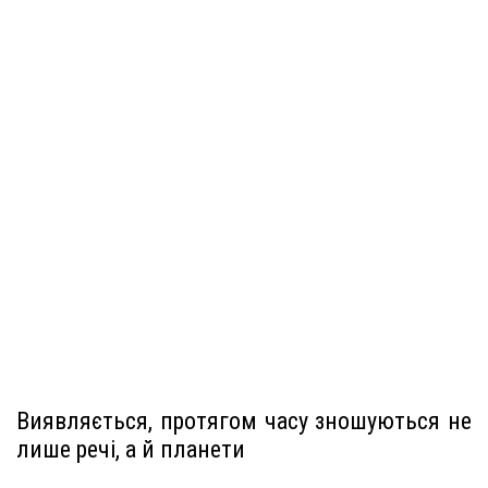
Виявляється, протягом часу зношуються не
лише речі, а й планети