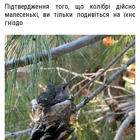
Підтвердження того, що колібрі дійсно
малесенькі, ви тільки подивіться на їхнє
гніздо