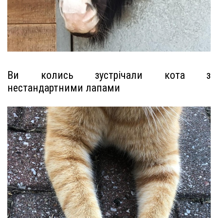
Ви колись зустрічали кота з
нестандартними лапами