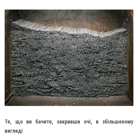
Те, що ви бачите, закривши очі, в збільшеному
вигляді