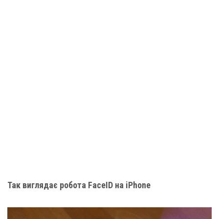
Так виглядає робота FaceID на iPhone