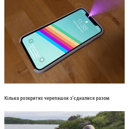
Кілька розкритих черепашок з’єдналися разом