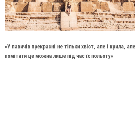
«У павичів прекрасні не тільки хвіст, але і крила, але
помітити це можна лише під час їх польоту»