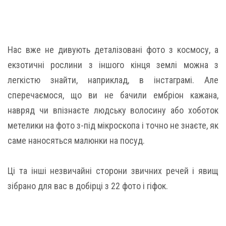
Нас вже не дивують деталізовані фото з космосу, а
екзотичні рослини з іншого кінця землі можна з
легкістю знайти, наприклад, в інстаграмі. Але
сперечаємося, що ви не бачили ембріон кажана,
навряд чи впізнаєте людську волосину або хоботок
метелики на фото з-під мікроскопа і точно не знаєте, як
саме наносяться малюнки на посуд.
Ці та інші незвичайні сторони звичних речей і явищ
зібрано для вас в добірці з 22 фото і гіфок.