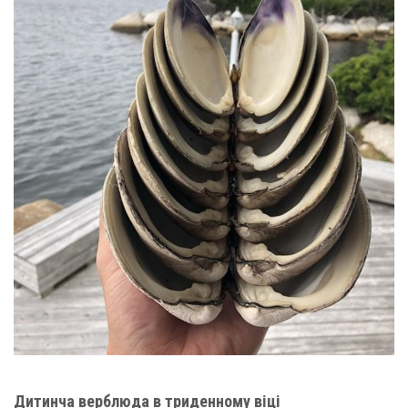
Дитинча верблюда в триденному віці