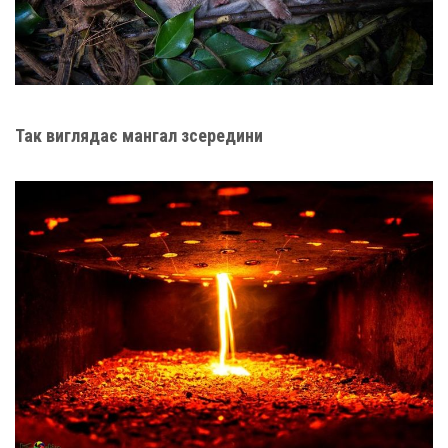
Так виглядає мангал зсередини