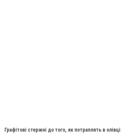
Графітові стержні до того, як потраплять в олівці