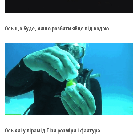
Ось що буде, якщо розбити яйце під водою
Ось які у пірамід Гізи розміри і фактура