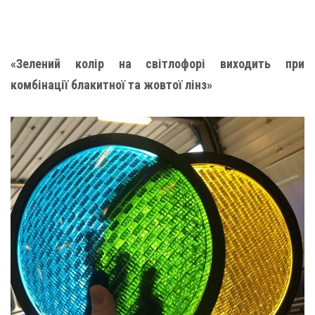
«Зелений колір на світлофорі виходить при
комбінації блакитної та жовтої лінз»