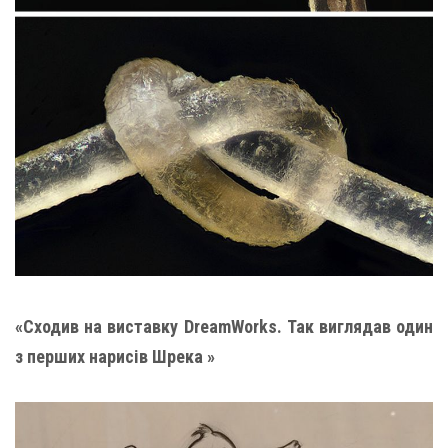
«Сходив на виставку DreamWorks. Так виглядав один
з перших нарисів Шрека »