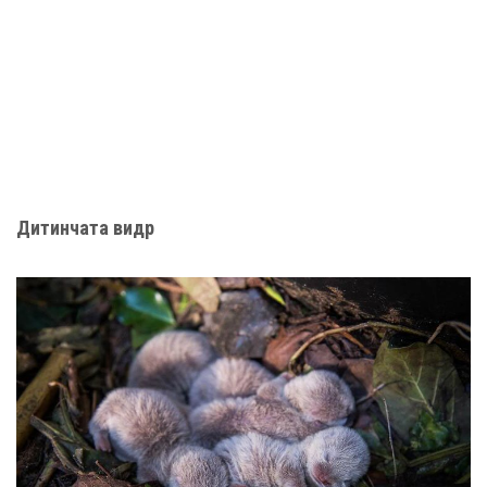
Дитинчата видр