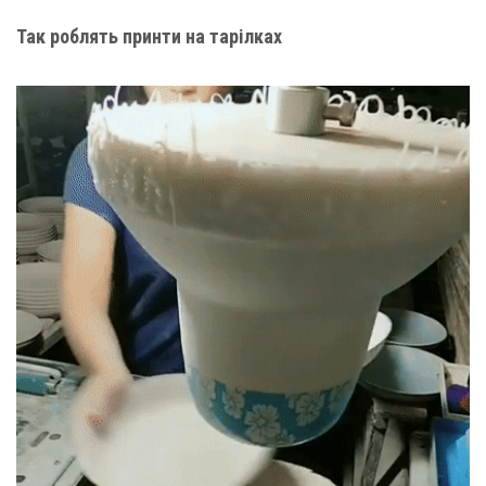
Так роблять принти на тарілках