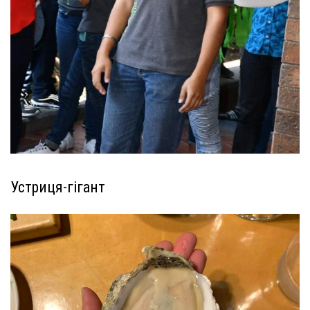
Устриця-гігант