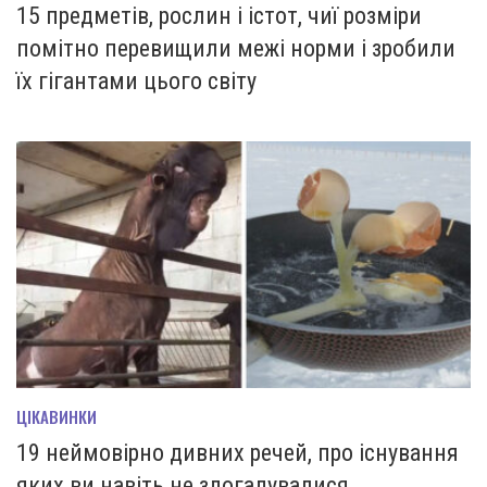
15 предметів, рослин і істот, чиї розміри
помітно перевищили межі норми і зробили
їх гігантами цього світу
ЦІКАВИНКИ
19 неймовірно дивних речей, про існування
яких ви навіть не здогадувалися