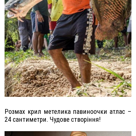
Розмах крил метелика павиноочки атлас –
24 сантиметри. Чудове створіння!