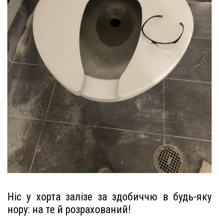
Ніс у хорта залізе за здобиччю в будь-яку
нору: на те й розрахований!