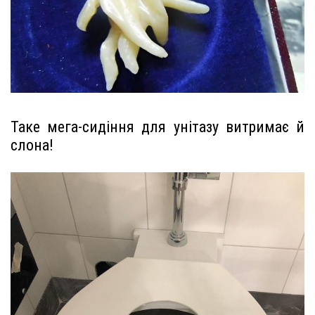
Таке мега-сидіння для унітазу витримає й
слона!