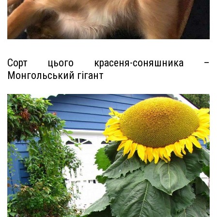
Сорт цього красеня-соняшника –
Монгольський гігант