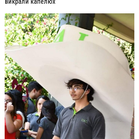
викрали капелюх