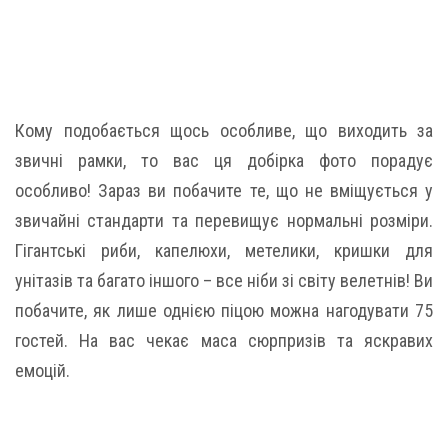
Кому подобається щось особливе, що виходить за
звичні рамки, то вас ця добірка фото порадує
особливо! Зараз ви побачите те, що не вміщується у
звичайні стандарти та перевищує нормальні розміри.
Гігантські риби, капелюхи, метелики, кришки для
унітазів та багато іншого – все ніби зі світу велетнів! Ви
побачите, як лише однією піцою можна нагодувати 75
гостей. На вас чекає маса сюрпризів та яскравих
емоцій.