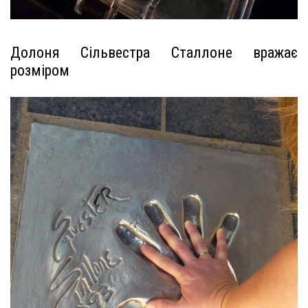
Долоня Сільвестра Сталлоне вражає
розміром