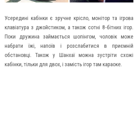
Усередині кабінки є зручне крісло, монітор та ігрова
клавіатура з джойстиком, а також сотні 8-бітних ігор.
Поки дружина займається шопінгом, чоловік може
набрати їжі, напоїв і розслабитися в приємній
обстановці. Також у Шанхаї можна зустріти схожі
кабінки, тільки для двох, і замість ігор там караоке.