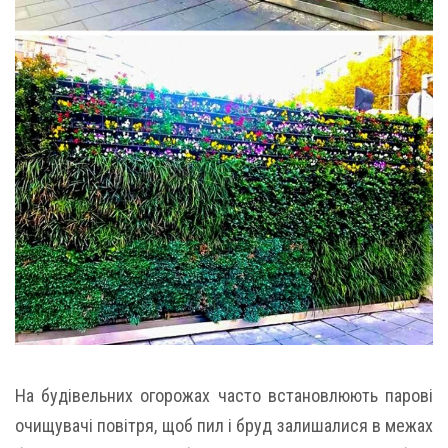
На будівельних огорожах часто встановлюють парові
очищувачі повітря, щоб пил і бруд залишалися в межах