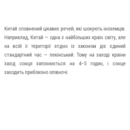
Китай сповнений цікавих речей, які шокують іноземців.
Наприклад, Китай — одна з найбільших країн світу, але
на всій її території згідно із законом діє єдиний
стандартний час — пекінський. Тому на заході країни
захід сонця запізнюється на 4–5 годин, і сонце
заходить приблизно опівночі.