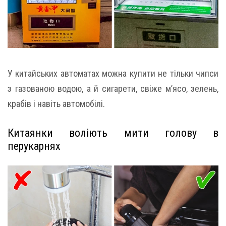
У китайських автоматах можна купити не тільки чипси
з газованою водою, а й сигарети, свіже м’ясо, зелень,
крабів і навіть автомобілі.
Китаянки воліють мити голову в
перукарнях