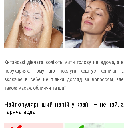
Китайські дівчата воліють мити голову не вдома, а в
перукарнях, тому що послуга коштує копійки, а
включає в себе не тільки догляд за волоссям, але
також масаж обличчя та шиї.
Найпопулярніший напій у країні — не чай, а
гаряча вода