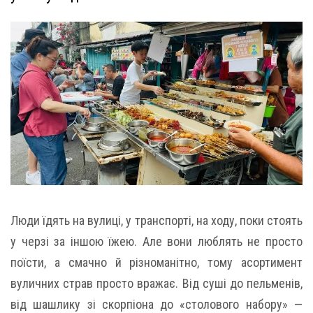
Люди їдять на вулиці, у транспорті, на ходу, поки стоять
у черзі за іншою їжею. Але вони люблять не просто
поїсти, а смачно й різноманітно, тому асортимент
вуличних страв просто вражає. Від суші до пельменів,
від шашлику зі скорпіона до «столового набору» —