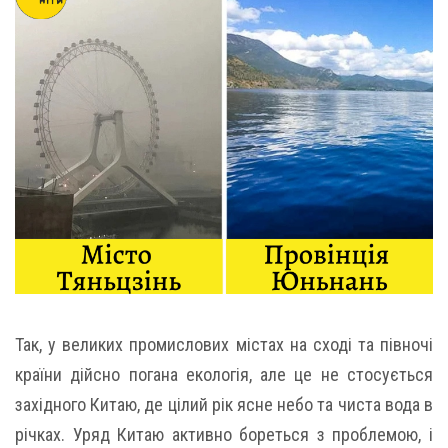
Так, у великих промислових містах на сході та півночі
країни дійсно погана екологія, але це не стосується
західного Китаю, де цілий рік ясне небо та чиста вода в
річках. Уряд Китаю активно бореться з проблемою, і