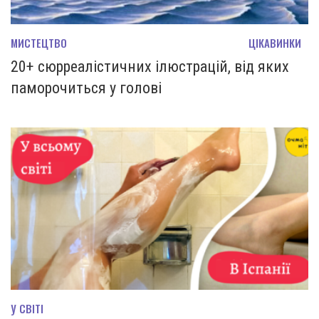
МИСТЕЦТВО
ЦІКАВИНКИ
20+ cюрреалістичних ілюстрацій, від яких
паморочиться у голові
У СВІТІ