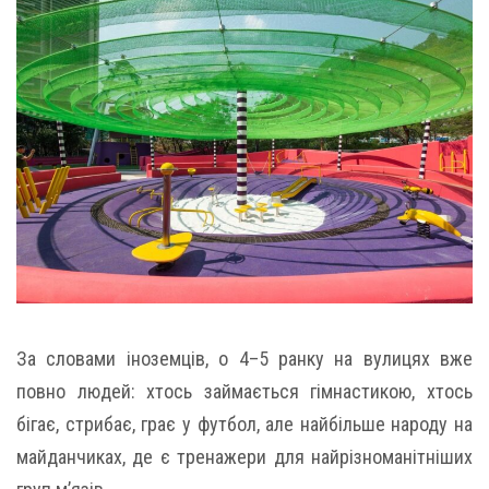
За словами іноземців, о 4–5 ранку на вулицях вже
повно людей: хтось займається гімнастикою, хтось
бігає, стрибає, грає у футбол, але найбільше народу на
майданчиках, де є тренажери для найрізноманітніших