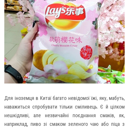
Для іноземця в Китаї багато невідомої їжі, яку, мабуть,
наважиться спробувати тільки сміливець. Є й цілком
нешкідливі, але незвичайні поєднання смаків, як,
наприклад, пиво зі смаком зеленого чаю або піца з