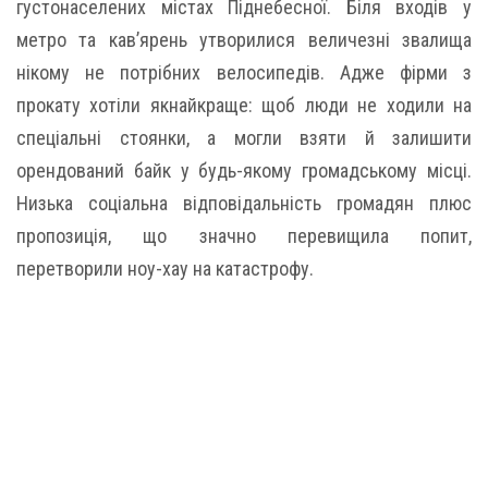
густонаселених містах Піднебесної. Біля входів у
метро та кав’ярень утворилися величезні звалища
нікому не потрібних велосипедів. Адже фірми з
прокату хотіли якнайкраще: щоб люди не ходили на
спеціальні стоянки, а могли взяти й залишити
орендований байк у будь-якому громадському місці.
Низька соціальна відповідальність громадян плюс
пропозиція, що значно перевищила попит,
перетворили ноу-хау на катастрофу.