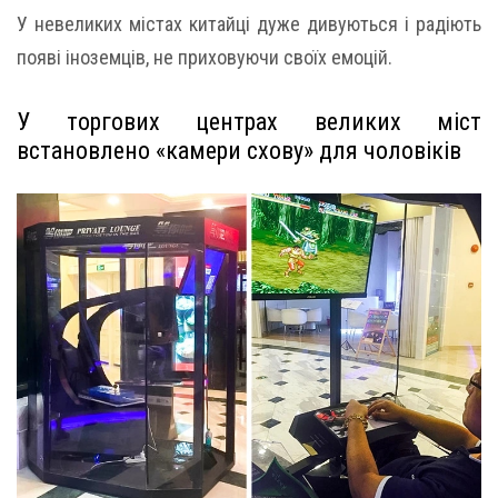
У невеликих містах китайці дуже дивуються і радіють
появі іноземців, не приховуючи своїх емоцій.
У торгових центрах великих міст
встановлено «камери схову» для чоловіків