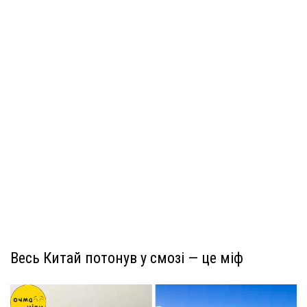
Весь Китай потонув у смозі — це міф