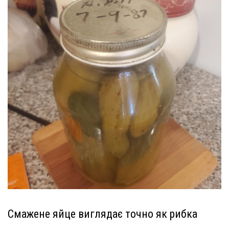
Смажене яйце виглядає точно як рибка