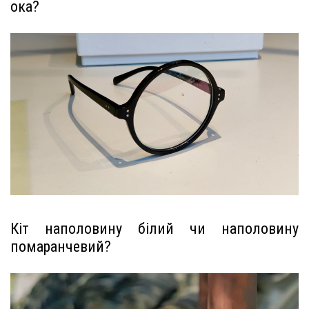
ока?
Кіт наполовину білий чи наполовину
помаранчевий?