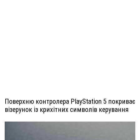
Поверхню контролера PlayStation 5 покриває
візерунок із крихітних символів керування