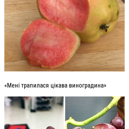
«Мені трапилася цікава виноградина»