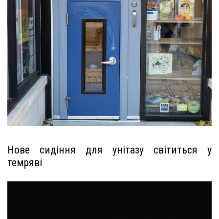
Нове сидіння для унітазу світиться у
темряві