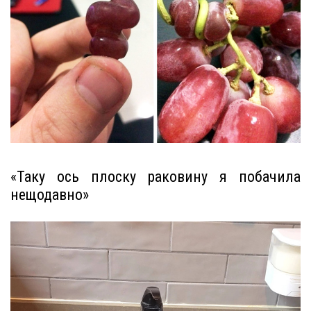
«Таку ось плоску раковину я побачила
нещодавно»