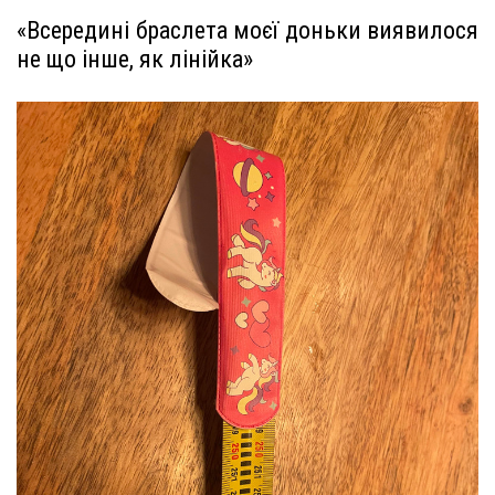
«Всередині браслета моєї доньки виявилося
не що інше, як лінійка»