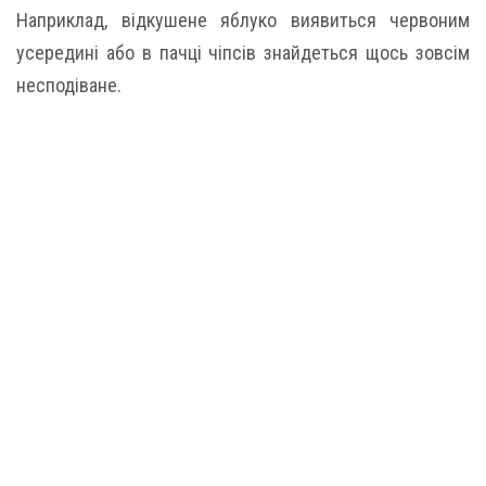
Наприклад, відкушене яблуко виявиться червоним
усередині або в пачці чіпсів знайдеться щось зовсім
несподіване.