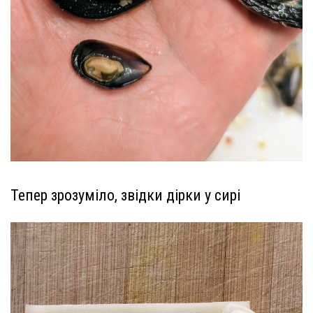
Тепер зрозуміло, звідки дірки у сирі