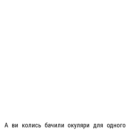
А ви колись бачили окуляри для одного