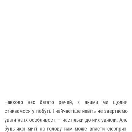
Навколо нас багато речей, з якими ми щодня
стикаємося у побуті. І найчастіше навіть не звертаємо
уваги на їх особливості – настільки до них звикли. Але
будь-якої миті на голову нам може впасти сюрприз.