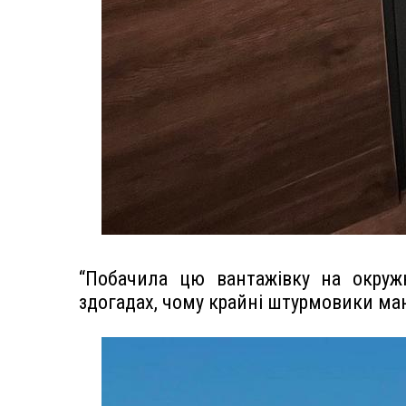
“Побачила цю вантажівку на окруж
здогадах, чому крайні штурмовики ма