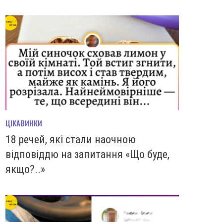
ЦІКАВИНКИ
18 речей, які стали наочною
відповіддю на запитання «Що буде,
якщо?..»