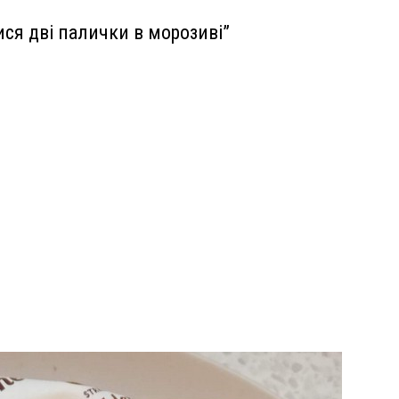
ися дві палички в морозиві”