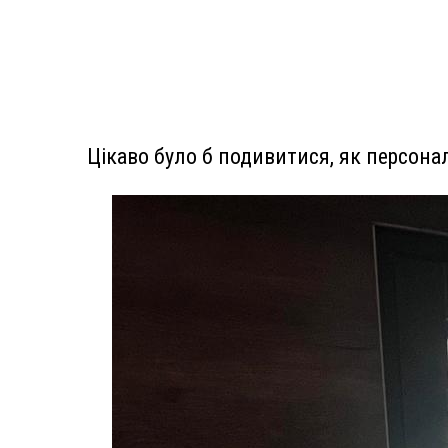
Цікаво було б подивитися, як персонал