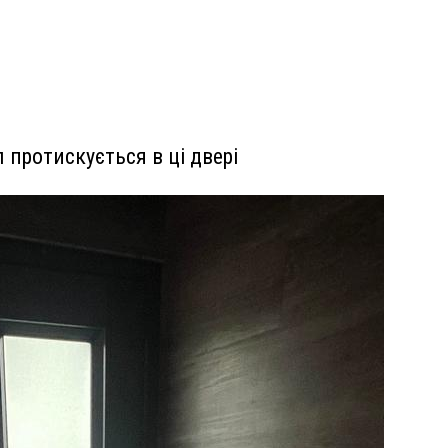
 протискується в ці двері