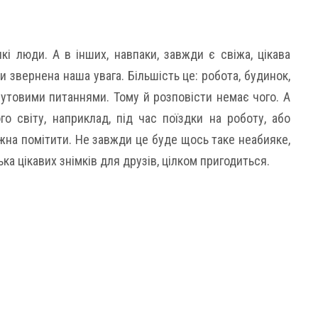
і люди. А в інших, навпаки, завжди є свіжа, цікава
ди звернена наша увага. Більшість це: робота, будинок,
бутовими питаннями. Тому й розповісти немає чого. А
 світу, наприклад, під час поїздки на роботу, або
жна помітити. Не завжди це буде щось таке неабияке,
ка цікавих знімків для друзів, цілком пригодиться.