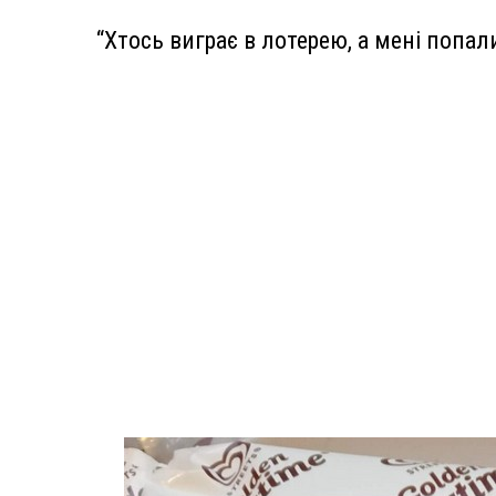
“Хтось виграє в лотерею, а мені попал