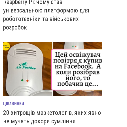
Raspberry Pi: чому став
універсальною платформою для
робототехніки та військових
розробок
ЦІКАВИНКИ
20 хитрощів маркетологів, яких явно
не мучать докори сумління