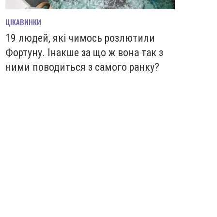
ЦІКАВИНКИ
19 людей, які чимось розлютили
Фортуну. Інакше за що ж вона так з
ними поводиться з самого ранку?