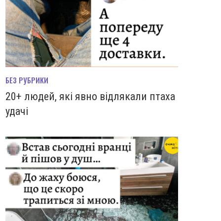
БЕЗ РУБРИКИ
20+ людей, які явно відлякали птаха
удачі