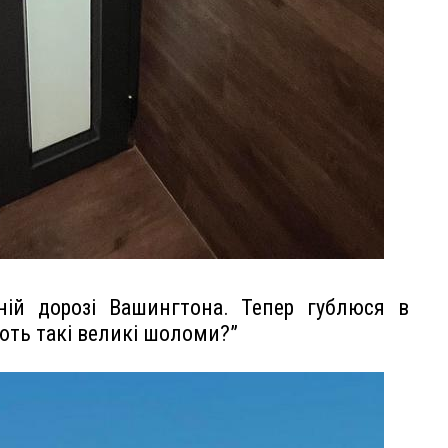
ній дорозі Вашингтона. Тепер гублюся в
ють такі великі шоломи?”