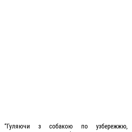
“Гуляючи з собакою по узбережжю,