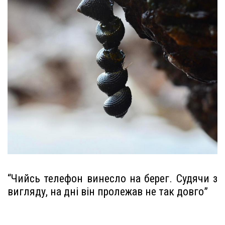
“Чийсь телефон винесло на берег. Судячи з
вигляду, на дні він пролежав не так довго”