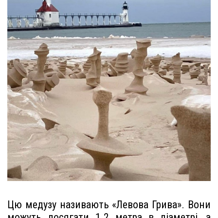
Цю медузу називають «Левова Грива». Вони
можуть досягати 1.2 метра в діаметрі, а