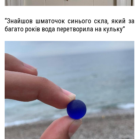
“Знайшов шматочок синього скла, який за
багато років вода перетворила на кульку”