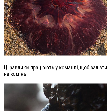
Ці равлики працюють у команді, щоб залізти
на камінь