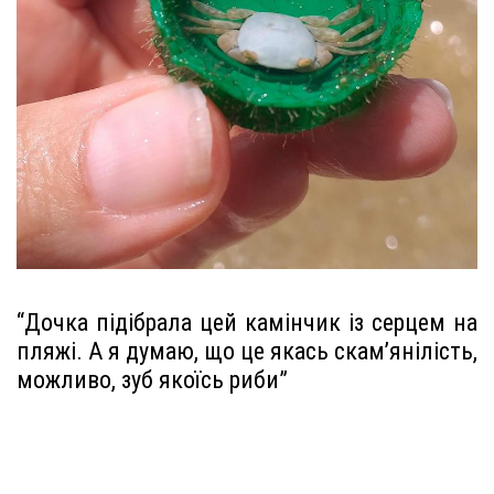
“Дочка підібрала цей камінчик із серцем на
пляжі. А я думаю, що це якась скам’янілість,
можливо, зуб якоїсь риби”