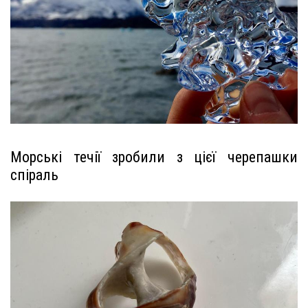
Морські течії зробили з цієї черепашки
спіраль