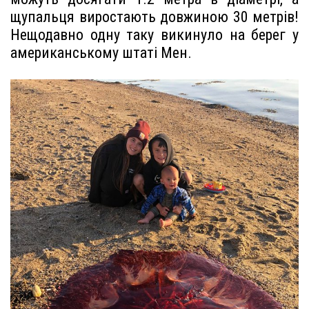
щупальця виростають довжиною 30 метрів!
Нещодавно одну таку викинуло на берег у
американському штаті Мен.