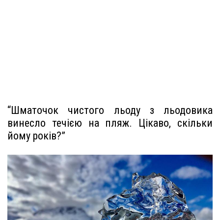
“Шматочок чистого льоду з льодовика
винесло течією на пляж. Цікаво, скільки
йому років?”