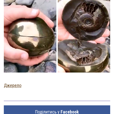
Джерело
Поділитись у
Facebook