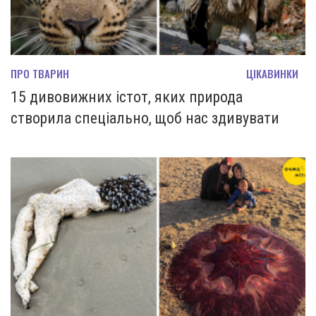
ПРО ТВАРИН
ЦІКАВИНКИ
15 дивовижних істот, яких природа
створила спеціально, щоб нас здивувати