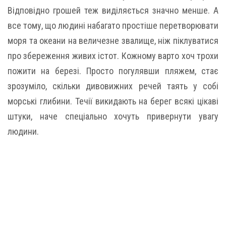
Відповідно грошей теж виділяється значно менше. А
все тому, що людині набагато простіше перетворювати
моря та океани на величезне звалище, ніж піклуватися
про збереження живих істот. Кожному варто хоч трохи
пожити на березі. Просто погулявши пляжем, стає
зрозуміло, скільки дивовижних речей таять у собі
морські глибини. Течії викидають на берег всякі цікаві
штуки, наче спеціально хочуть привернути увагу
людини.