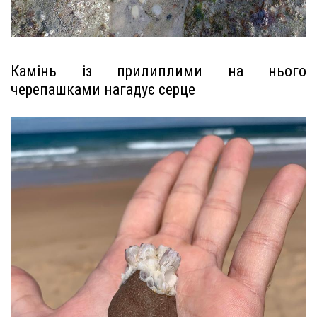
Камінь із прилиплими на нього
черепашками нагадує серце