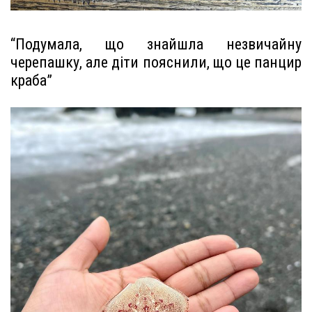
“Подумала, що знайшла незвичайну
черепашку, але діти пояснили, що це панцир
краба”