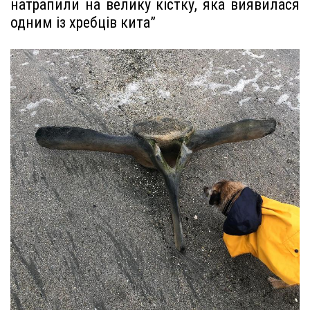
натрапили на велику кістку, яка виявилася
одним із хребців кита”