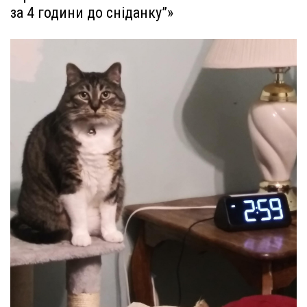
за 4 години до сніданку”»