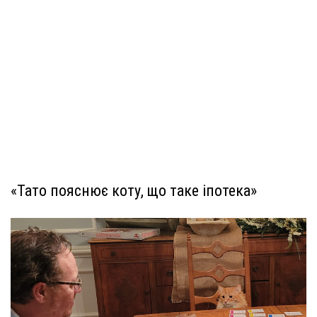
«Тато пояснює коту, що таке іпотека»