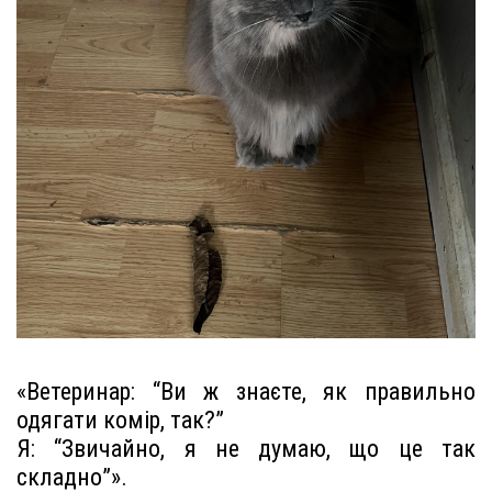
«Ветеринар: “Ви ж знаєте, як правильно
одягати комір, так?”
Я: “Звичайно, я не думаю, що це так
складно”».