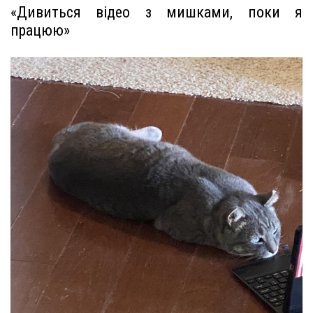
«Дивиться відео з мишками, поки я
працюю»