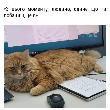
«З цього моменту, людино, єдине, що ти
побачиш, це я»