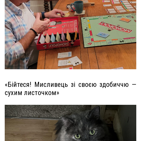
«Бійтеся! Мисливець зі своєю здобиччю —
сухим листочком»