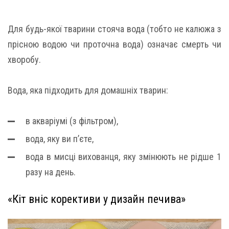
Для будь-якої тварини стояча вода (тобто не калюжа з
прісною водою чи проточна вода) означає смерть чи
хворобу.
Вода, яка підходить для домашніх тварин:
в акваріумі (з фільтром),
вода, яку ви п’єте,
вода в мисці вихованця, яку змінюють не рідше 1
разу на день.
«Кіт вніс корективи у дизайн печива»