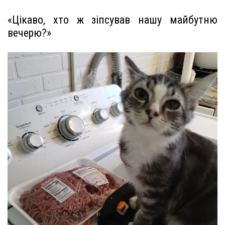
«Цікаво, хто ж зіпсував нашу майбутню
вечерю?»