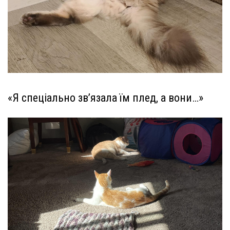
«Я спеціально зв’язала їм плед, а вони…»