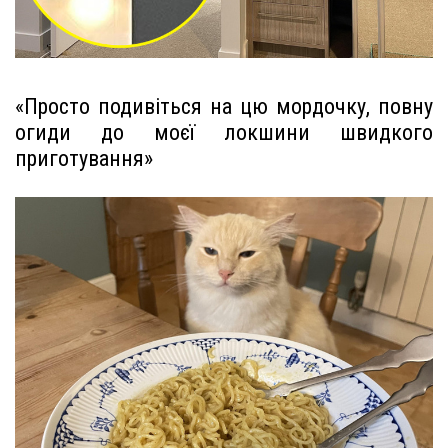
«Просто подивіться на цю мордочку, повну
огиди до моєї локшини швидкого
приготування»