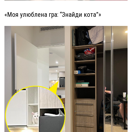
«Моя улюблена гра: “Знайди кота”»