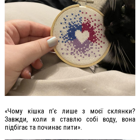
«Чому кішка п’є лише з моєї склянки?
Завжди, коли я ставлю собі воду, вона
підбігає та починає пити».