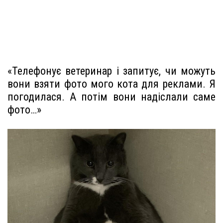
«Телефонує ветеринар і запитує, чи можуть
вони взяти фото мого кота для реклами. Я
погодилася. А потім вони надіслали саме
фото…»