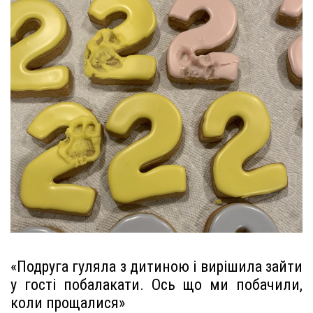
«Подруга гуляла з дитиною і вирішила зайти
у гості побалакати. Ось що ми побачили,
коли прощалися»