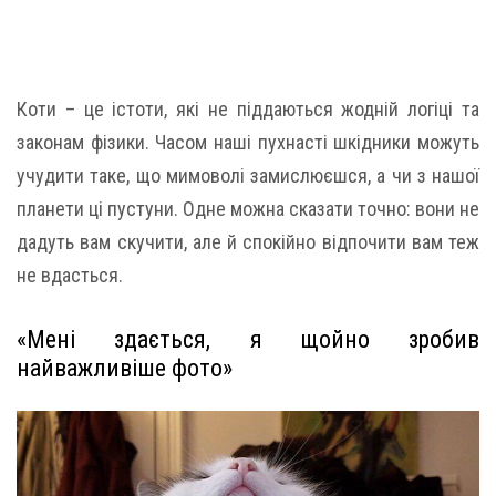
Коти – це істоти, які не піддаються жодній логіці та
законам фізики. Часом наші пухнасті шкідники можуть
учудити таке, що мимоволі замислюєшся, а чи з нашої
планети ці пустуни. Одне можна сказати точно: вони не
дадуть вам скучити, але й спокійно відпочити вам теж
не вдасться.
«Мені здається, я щойно зробив
найважливіше фото»