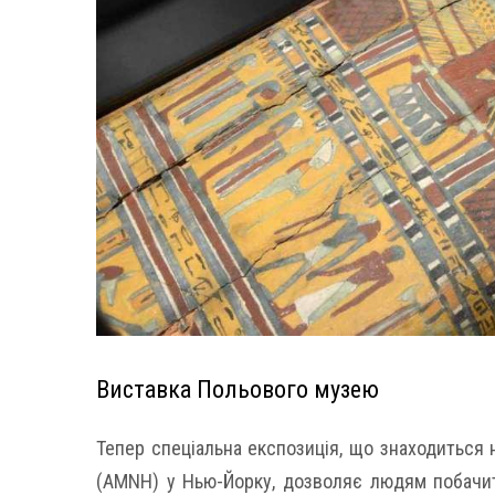
Виставка Польового музею
Тепер спеціальна експозиція, що знаходиться н
(AMNH) у Нью-Йорку, дозволяє людям побачити