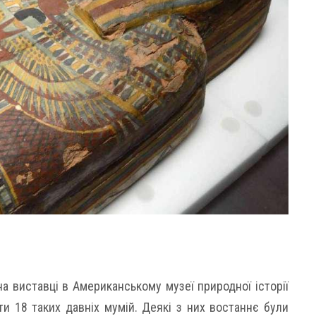
а виставці в Американському музеї природної історії
 18 таких давніх мумій. Деякі з них востаннє були