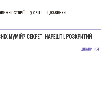
ВИЖНІ ІСТОРІЇ
У СВІТІ
ЦІКАВИНКИ
ІХ МУМІЙ? СЕКРЕТ, НАРЕШТІ, РОЗКРИТИЙ
ЦІКАВИНКИ