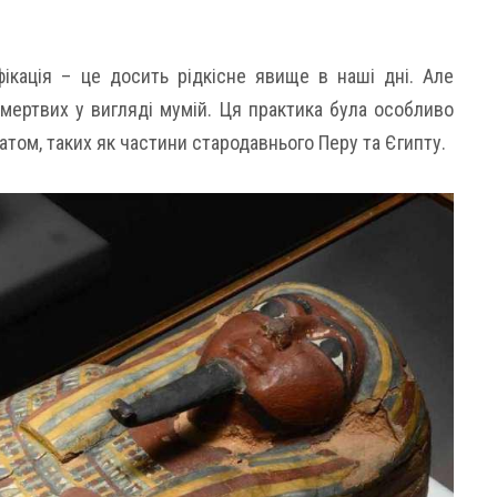
ікація – це досить рідкісне явище в наші дні. Але
мертвих у вигляді мумій. Ця практика була особливо
атом, таких як частини стародавнього Перу та Єгипту.