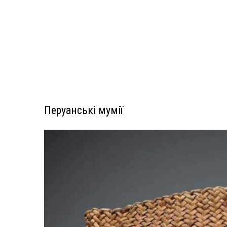
Перуанські мумії