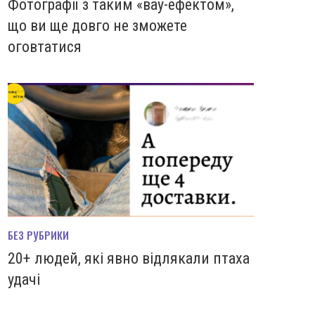
Фотографії з таким «вау-ефектом»,
що ви ще довго не зможете
оговтатися
БЕЗ РУБРИКИ
20+ людей, які явно відлякали птаха
удачі