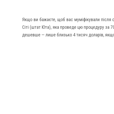
Якщо ви бажаєте, щоб вас муміфікували після с
Сіті (штат Юта), яка проведе цю процедуру за 7
дешевше — лише близько 4 тисяч доларів, якщо 