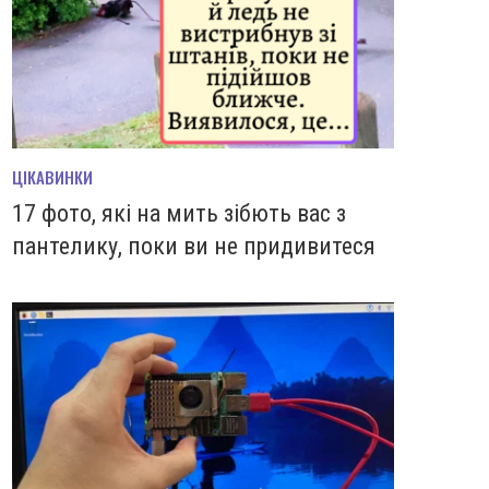
ЦІКАВИНКИ
17 фото, які на мить зiбють вас з
пантелику, поки ви не придивитеся