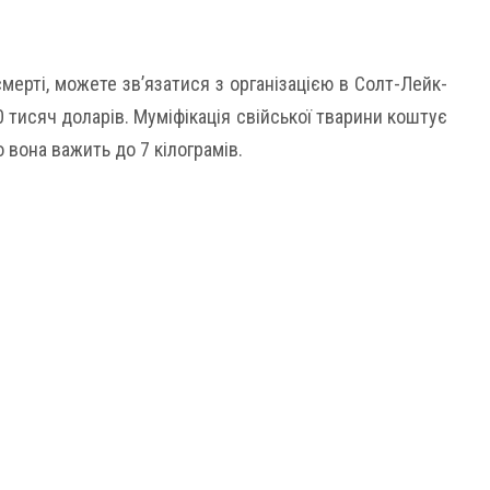
мерті, можете зв’язатися з організацією в Солт-Лейк-
0 тисяч доларів. Муміфікація свійської тварини коштує
вона важить до 7 кілограмів.