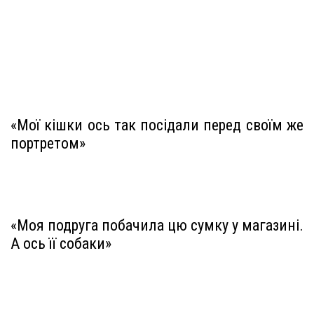
«Мої кішки ось так посідали перед своїм же
портретом»
«Моя подруга побачила цю сумку у магазині.
А ось її собаки»