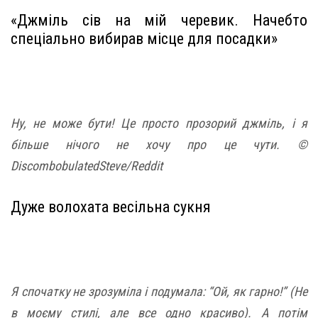
«Джміль сів на мій черевик. Начебто
спеціально вибирав місце для посадки»
Ну, не може бути! Це просто прозорий джміль, і я
більше нічого не хочу про це чути. ©
DiscombobulatedSteve/Reddit
Дуже волохата весільна сукня
Я спочатку не зрозуміла і подумала: “Ой, як гарно!” (Не
в моєму стилі, але все одно красиво). А потім