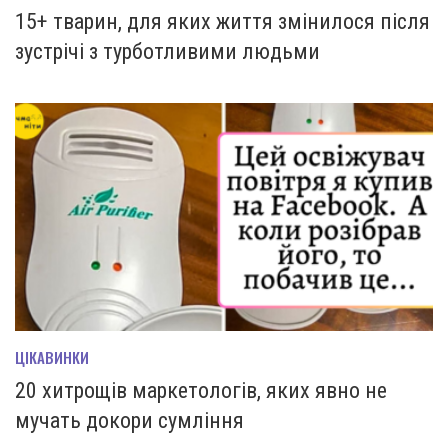
15+ тварин, для яких життя змінилося після
зустрічі з турботливими людьми
ЦІКАВИНКИ
20 хитрощів маркетологів, яких явно не
мучать докори сумління