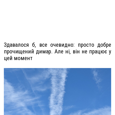
Здавалося б, все очевидно: просто добре
прочищений димар. Але ні, він не працює у
цей момент