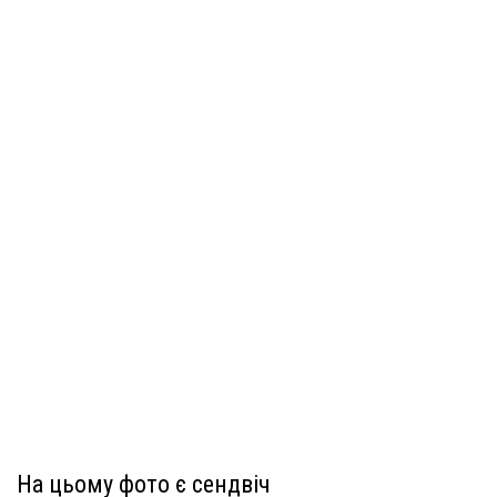
На цьому фото є сендвіч