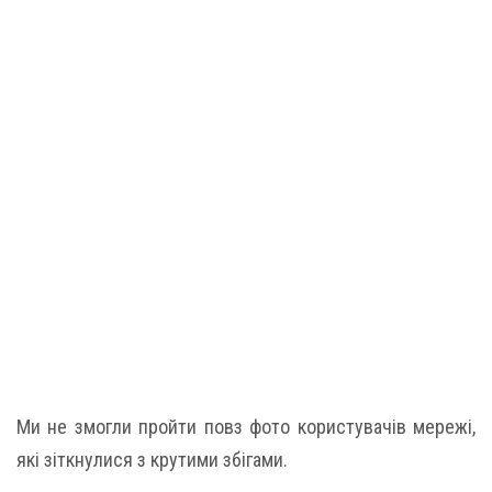
Ми не змогли пройти повз фото користувачів мережі,
які зіткнулися з крутими збігами.