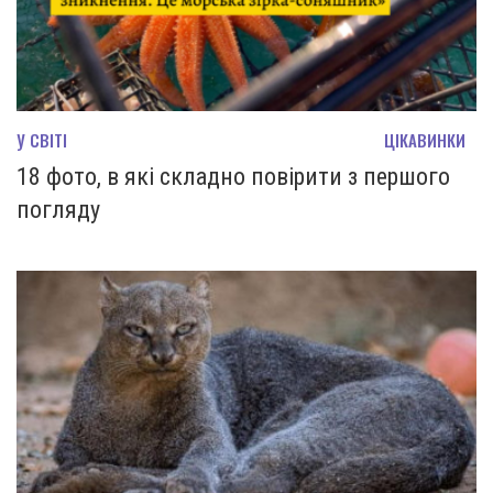
У СВІТІ
ЦІКАВИНКИ
18 фото, в які складно повірити з першого
погляду