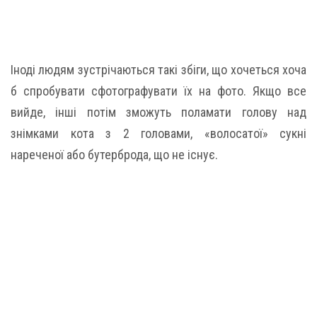
Іноді людям зустрічаються такі збіги, що хочеться хоча
б спробувати сфотографувати їх на фото. Якщо все
вийде, інші потім зможуть поламати голову над
знімками кота з 2 головами, «волосатої» сукні
нареченої або бутерброда, що не існує.