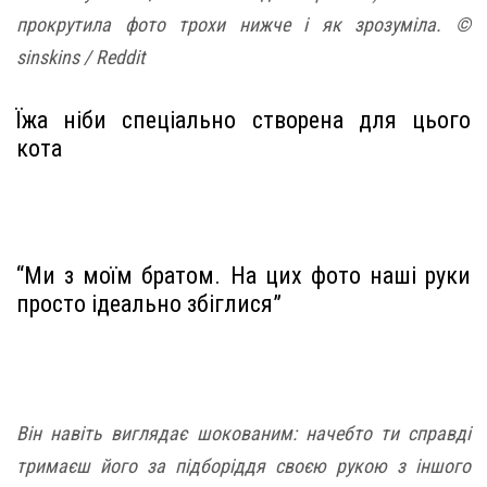
прокрутила фото трохи нижче і як зрозуміла. ©
sinskins / Reddit
Їжа ніби спеціально створена для цього
кота
“Ми з моїм братом. На цих фото наші руки
просто ідеально збіглися”
Він навіть виглядає шокованим: начебто ти справді
тримаєш його за підборіддя своєю рукою з іншого