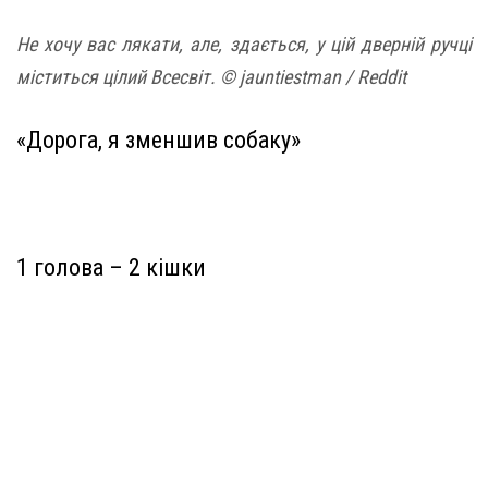
Не хочу вас лякати, але, здається, у цій дверній ручці
міститься цілий Всесвіт. © jauntiestman / Reddit
«Дорога, я зменшив собаку»
1 голова – 2 кішки