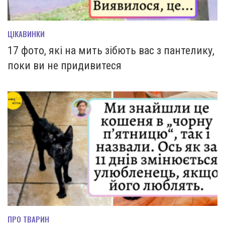
ЦІКАВИНКИ
17 фото, які на мить зiбють вас з пантелику,
поки ви не придивитеся
ПРО ТВАРИН