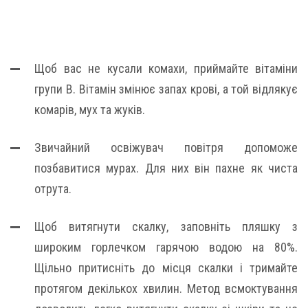
Щоб вас не кусали комахи, приймайте вітаміни
групи В. Вітамін змінює запах крові, а той відлякує
комарів, мух та жуків.
Звичайний освіжувач повітря допоможе
позбавитися мурах. Для них він пахне як чиста
отрута.
Щоб витягнути скалку, заповніть пляшку з
широким горлечком гарячою водою на 80%.
Щільно притисніть до місця скалки і тримайте
протягом декількох хвилин. Метод всмоктування