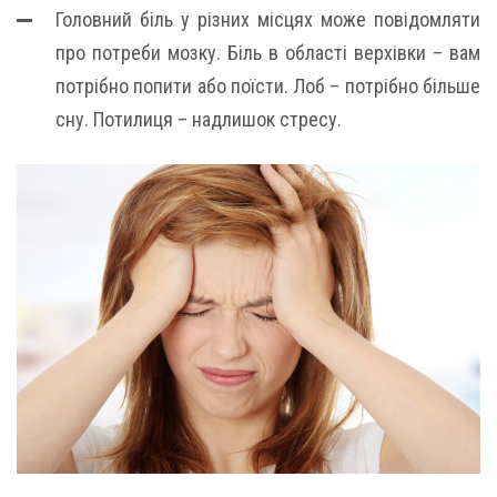
Головний біль у різних місцях може повідомляти
про потреби мозку. Біль в області верхівки – вам
потрібно попити або поїсти. Лоб – потрібно більше
сну. Потилиця – надлишок стресу.