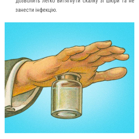
дозволить легко витягнути скалку зі шкіри та не
занести інфекцію.