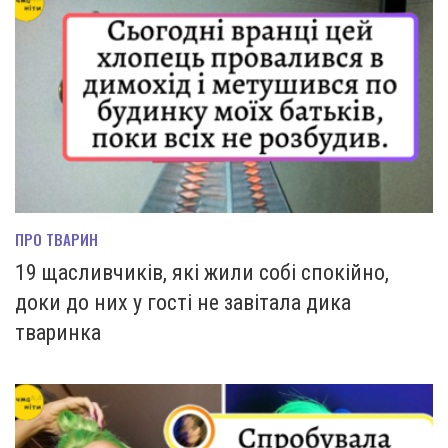
ПРО ТВАРИН
19 щасливчиків, які жили собі спокійно,
доки до них у гості не завітала дика
тваринка