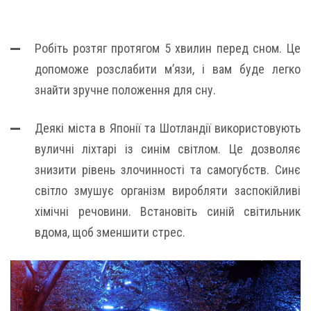
Робіть розтяг протягом 5 хвилин перед сном. Це
допоможе розслабити м’язи, і вам буде легко
знайти зручне положення для сну.
Деякі міста в Японії та Шотландії використовують
вуличні ліхтарі із синім світлом. Це дозволяє
знизити рівень злочинності та самогубств. Синє
світло змушує організм виробляти заспокійливі
хімічні речовини. Встановіть синій світильник
вдома, щоб зменшити стрес.