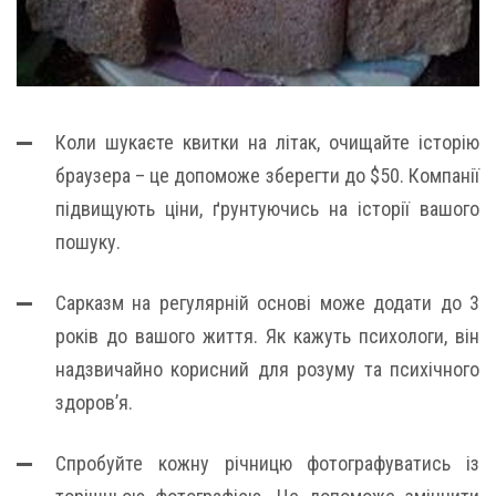
Коли шукаєте квитки на літак, очищайте історію
браузера – це допоможе зберегти до $50. Компанії
підвищують ціни, ґрунтуючись на історії вашого
пошуку.
Сарказм на регулярній основі може додати до 3
років до вашого життя. Як кажуть психологи, він
надзвичайно корисний для розуму та психічного
здоров’я.
Спробуйте кожну річницю фотографуватись із