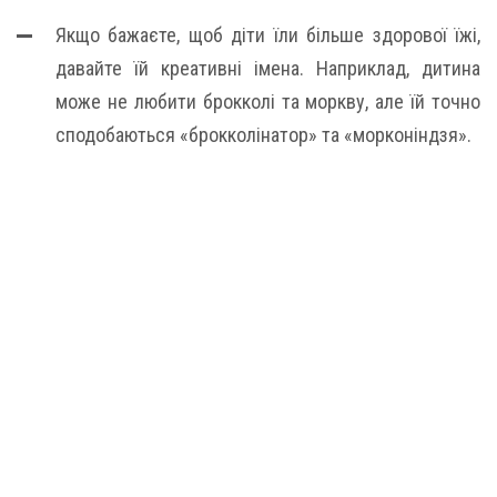
Якщо бажаєте, щоб діти їли більше здорової їжі,
давайте їй креативні імена. Наприклад, дитина
може не любити брокколі та моркву, але їй точно
сподобаються «брокколінатор» та «морконіндзя».