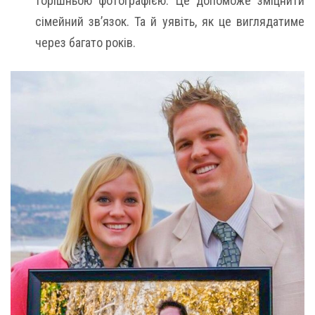
торішньою фотографією. Це допоможе зміцнити
сімейний зв’язок. Та й уявіть, як це виглядатиме
через багато років.