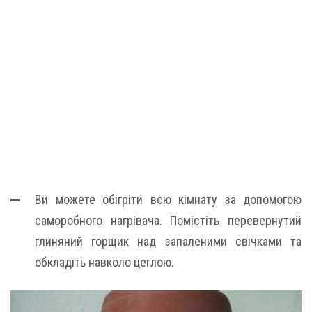
Ви можете обігріти всю кімнату за допомогою
саморобного нагрівача. Помістіть перевернутий
глиняний горщик над запаленими свічками та
обкладіть навколо цеглою.