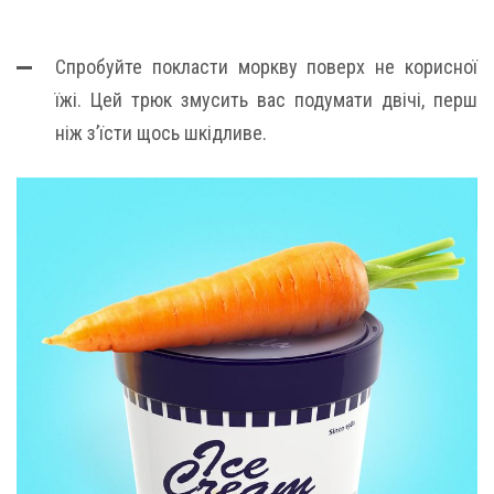
Спробуйте покласти моркву поверх не корисної
їжі. Цей трюк змусить вас подумати двічі, перш
ніж з’їсти щось шкідливе.