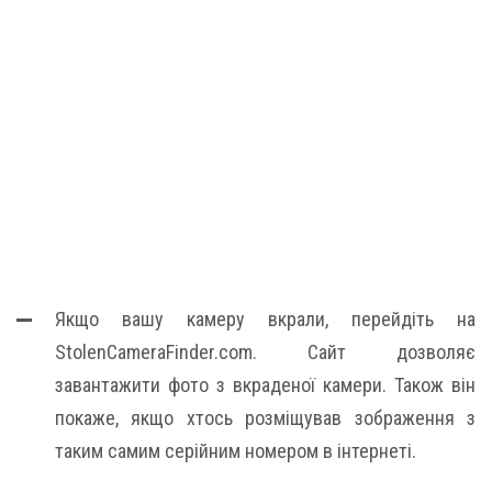
Якщо вашу камеру вкрали, перейдіть на
StolenCameraFinder.com. Сайт дозволяє
завантажити фото з вкраденої камери. Також він
покаже, якщо хтось розміщував зображення з
таким самим серійним номером в інтернеті.