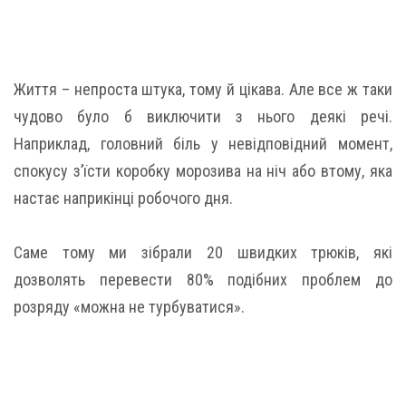
Життя – непроста штука, тому й цікава. Але все ж таки
чудово було б виключити з нього деякі речі.
Наприклад, головний біль у невідповідний момент,
спокусу з’їсти коробку морозива на ніч або втому, яка
настає наприкінці робочого дня.
Саме тому ми зібрали 20 швидких трюків, які
дозволять перевести 80% подібних проблем до
розряду «можна не турбуватися».