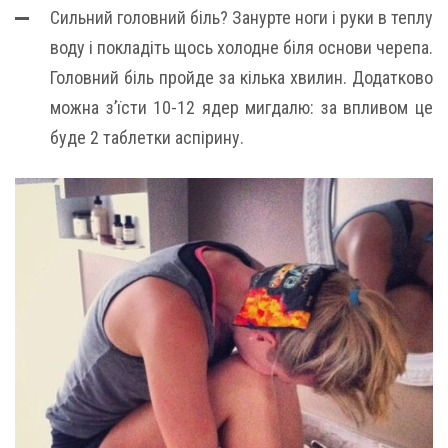
Сильний головний біль? Занурте ноги і руки в теплу
воду і покладіть щось холодне біля основи черепа.
Головний біль пройде за кілька хвилин. Додатково
можна з’їсти 10-12 ядер мигдалю: за впливом це
буде 2 таблетки аспірину.