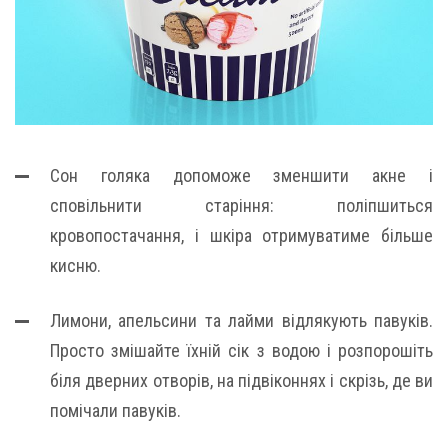
Сон голяка допоможе зменшити акне і
сповільнити старіння: поліпшиться
кровопостачання, і шкіра отримуватиме більше
кисню.
Лимони, апельсини та лайми відлякують павуків.
Просто змішайте їхній сік з водою і розпорошіть
біля дверних отворів, на підвіконнях і скрізь, де ви
помічали павуків.