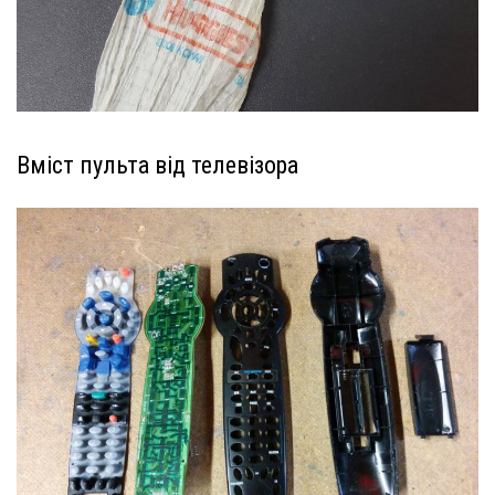
Вміст пульта від телевізора