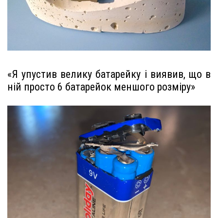
«Я упустив велику батарейку і виявив, що в
ній просто 6 батарейок меншого розміру»