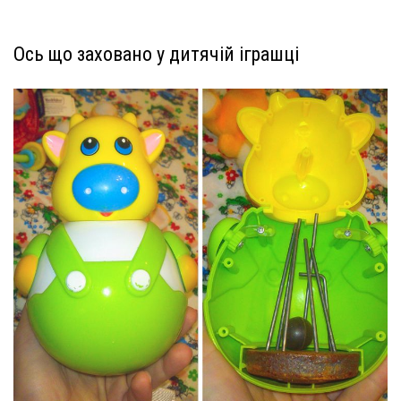
Ось що заховано у дитячій іграшці