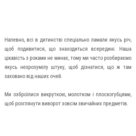
Напевно, всі в дитинстві спеціально ламали якусь річ,
щоб подивитися, що знаходиться всередині. Наша
цікавість з роками не минає, тому ми часто розбираємо
якусь незрозумілу штуку, щоб дізнатися, що ж там
заховано від наших очей.
Ми озброїлися викруткою, молотком і плоскогубцями,
щоб розглянути виворот зовсім звичайних предметів.