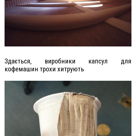
Здається, виробники капсул для
кофемашин трохи хитрують