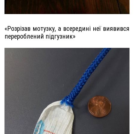
«Розрізав мотузку, а всередині неї виявився
перероблений підгузник»