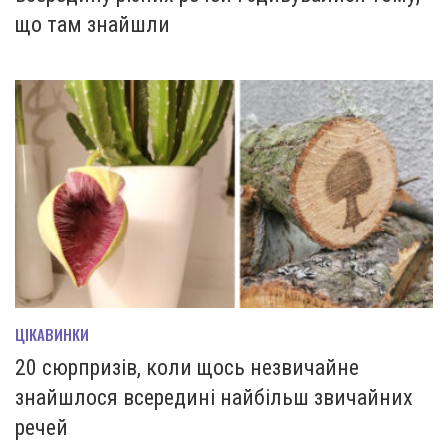
що там знайшли
ЦІКАВИНКИ
20 сюрпризів, коли щось незвичайне
знайшлося всередині найбільш звичайних
речей