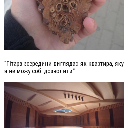
“Гітара зсередини виглядає як квартира, яку
я не можу собі дозволити”