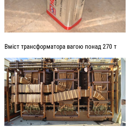
Вміст трансформатора вагою понад 270 т