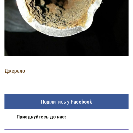
Джерело
Поділитись у
Facebook
Приєднуйтесь до нас: