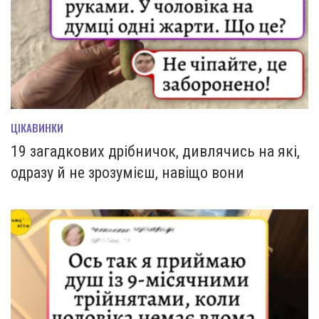
ЦІКАВИНКИ
19 загадкових дрібничок, дивлячись на які,
одразу й не зрозумієш, навіщо вони