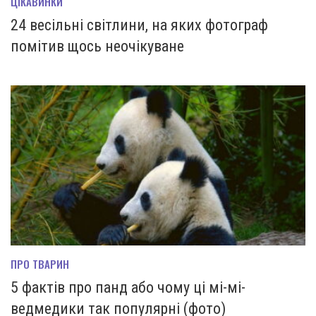
ЦІКАВИНКИ
24 весільні світлини, на яких фотограф
помітив щось неочікуване
ПРО ТВАРИН
5 фактів про панд або чому ці мі-мі-
ведмедики так популярні (фото)