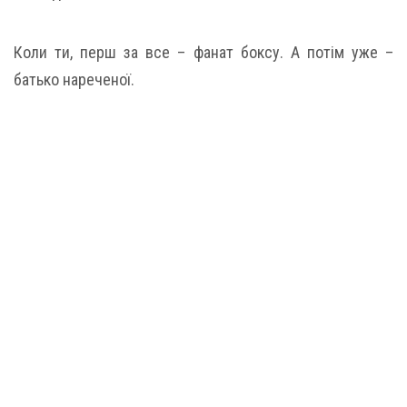
Коли ти, перш за все – фанат боксу. А потім уже –
батько нареченої.