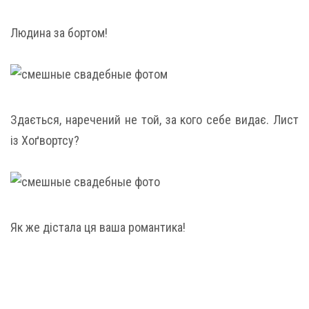
Людина за бортом!
Здається, наречений не той, за кого себе видає. Лист
із Хоґвортсу?
Як же дістала ця ваша романтика!