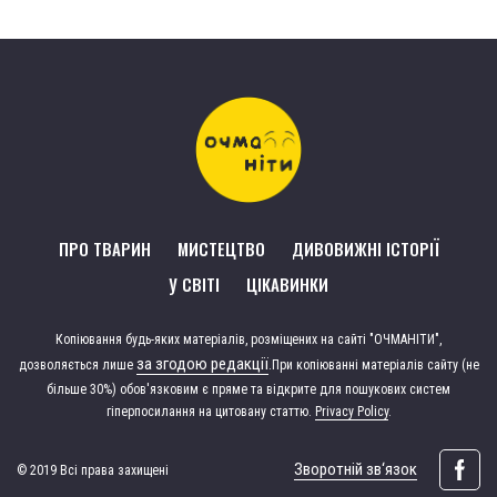
ПРО ТВАРИН
МИСТЕЦТВО
ДИВОВИЖНІ ІСТОРІЇ
У СВІТІ
ЦІКАВИНКИ
Копіювання будь-яких матеріалів, розміщених на сайті "ОЧМАНІТИ",
за згодою редакції
дозволяється лише
.
При копіюванні матеріалів сайту (не
більше 30%) обов'язковим є пряме та відкрите для пошукових систем
гіперпосилання на цитовану статтю.
Privacy Policy
.
Зворотній зв‘язок
© 2019 Всі права захищені