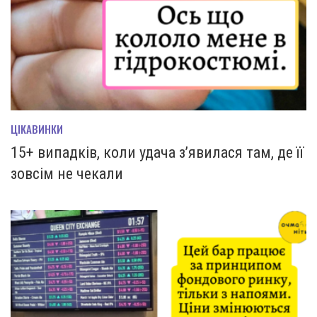
ЦІКАВИНКИ
15+ випадків, коли удача з’явилася там, де її
зовсім не чекали