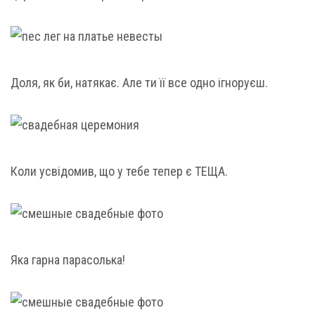
Доля, як би, натякає. Але ти її все одно ігноруєш.
Коли усвідомив, що у тебе тепер є ТЕЩА.
Яка гарна парасолька!