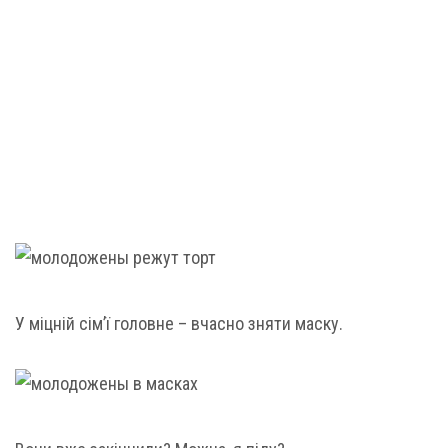
У міцній сім’ї головне – вчасно зняти маску.