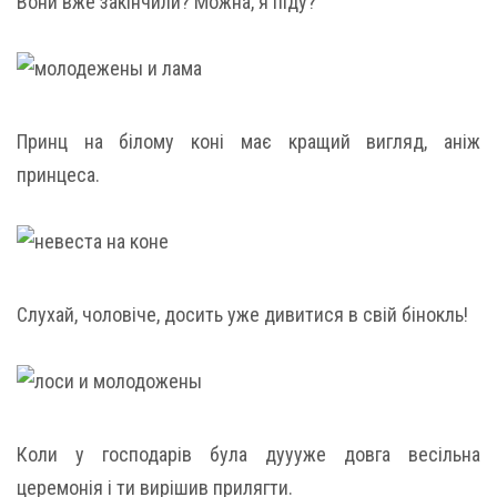
Вони вже закінчили? Можна, я піду?
Принц на білому коні має кращий вигляд, аніж
принцеса.
Слухай, чоловіче, досить уже дивитися в свій бінокль!
Коли у господарів була дуууже довга весільна
церемонія і ти вирішив прилягти.