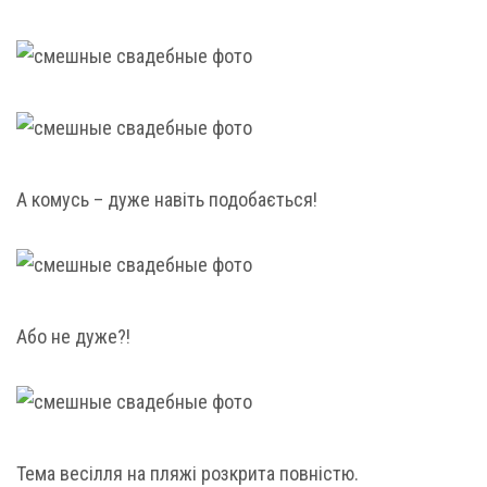
А комусь – дуже навіть подобається!
Або не дуже?!
Тема весілля на пляжі розкрита повністю.