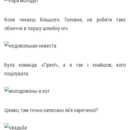
Коли чекаєш більшого. Головне, не робити таке
обличчя в першу шлюбну ніч.
Була команда «Гірко!», а я так і знайшов, кого
поцілувати.
Цікаво, там точно написано ім’я нареченої?