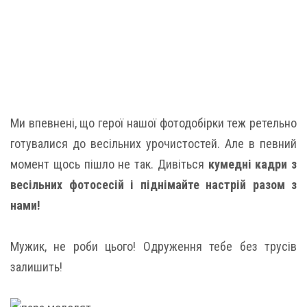
Ми впевнені, що герої нашої фотодобірки теж ретельно
готувалися до весільних урочистостей. Але в певний
момент щось пішло не так. Дивіться
кумедні кадри з
весільних фотосесій і піднімайте настрій разом з
нами!
Мужик, не роби цього! Одруження тебе без трусів
залишить!