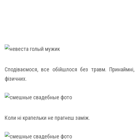
Сподіваємося, все обійшлося без травм. Принаймні,
фізичних.
Коли ні крапельки не прагнеш заміж.