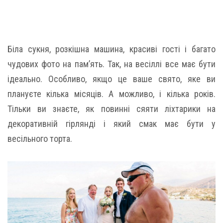
Біла сукня, розкішна машина, красиві гості і багато
чудових фото на пам’ять. Так, на весіллі все має бути
ідеально. Особливо, якщо це ваше свято, яке ви
плануєте кілька місяців. А можливо, і кілька років.
Тільки ви знаєте, як повинні сяяти ліхтарики на
декоративній гірлянді і який смак має бути у
весільного торта.