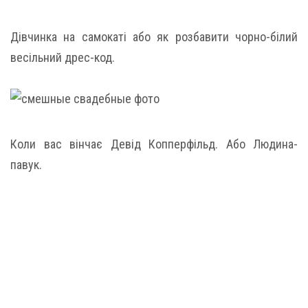
Дівчинка на самокаті або як розбавити чорно-білий
весільний дрес-код.
Коли вас вінчає Девід Копперфільд. Або Людина-
павук.