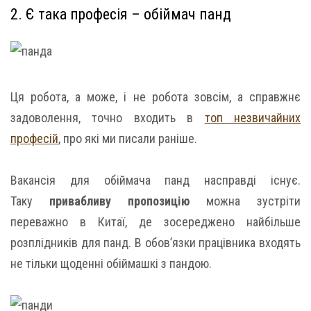
2. Є така професія – обіймач панд
Ця робота, а може, і не робота зовсім, а справжнє
задоволення, точно входить в
топ незвичайних
професій
, про які ми писали раніше.
Вакансія для обіймача панд насправді існує.
Таку
привабливу пропозицію
можна зустріти
переважно в Китаї, де зосереджено найбільше
розплідників для панд. В обов’язки працівника входять
не тільки щоденні обіймашкі з пандою.