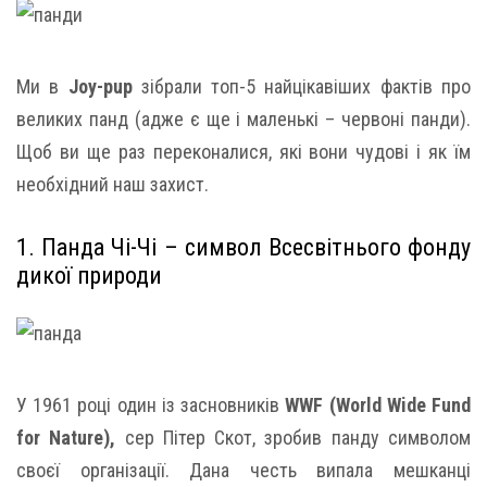
Ми в
Joy-pup
зібрали топ-5 найцікавіших фактів про
великих панд (адже є ще і маленькі – червоні панди).
Щоб ви ще раз переконалися, які вони чудові і як їм
необхідний наш захист.
1. Панда Чі-Чі – символ Всесвітнього фонду
дикої природи
У 1961 році один із засновників
WWF (World Wide Fund
for Nature),
сер Пітер Скот, зробив панду символом
своєї організації. Дана честь випала мешканці