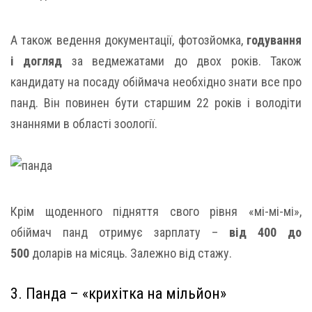
А також ведення документації, фотозйомка,
годування
і догляд
за ведмежатами до двох років. Також
кандидату на посаду обіймача необхідно знати все про
панд. Він повинен бути старшим 22 років і володіти
знаннями в області зоології.
Крім щоденного підняття свого рівня «мі-мі-мі»,
обіймач панд отримує зарплату –
від 400 до
500
доларів на місяць. Залежно від стажу.
3. Панда – «крихітка на мільйон»