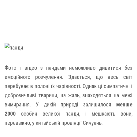
Фото і відео з пандами неможливо дивитися без
емоційного розчулення. Здається, що весь світ
перебуває в полоні їх чарівності. Однак ці симпатичні і
доброзичливі тварини, на жаль, знаходяться на межі
вимирання. У дикій природі залишилося
менше
2000
особин великої панди, і мешкають вони,
переважно, у китайській провінції Сичуань.