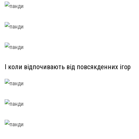
І коли відпочивають від повсякденних ігор