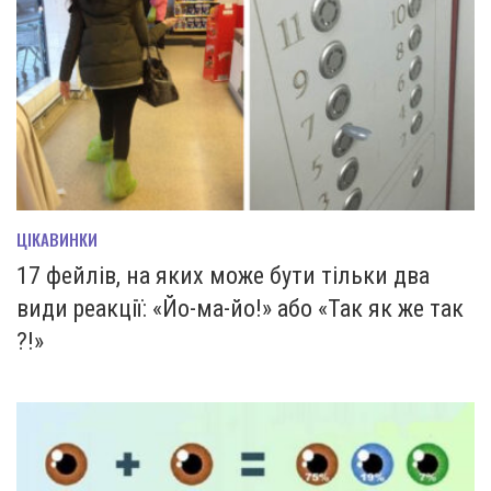
ЦІКАВИНКИ
17 фейлів, на яких може бути тільки два
види реакції: «Йо-ма-йо!» або «Так як же так
?!»