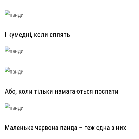
І кумедні, коли сплять
Або, коли тільки намагаються поспати
Маленька червона панда – теж одна з них