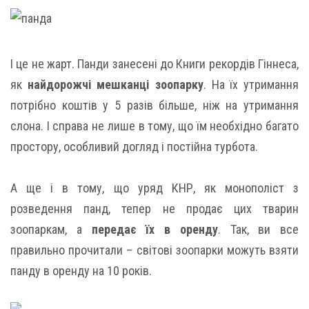
І це не жарт. Панди занесені до Книги рекордів Гіннеса,
як
найдорожчі мешканці зоопарку
. На їх утримання
потрібно коштів у 5 разів більше, ніж на утримання
слона. І справа не лише в тому, що їм необхідно багато
простору, особливий догляд і постійна турбота.
А ще і в тому, що уряд КНР, як монополіст з
розведення панд, тепер не продає цих тварин
зоопаркам, а
передає їх в оренду
. Так, ви все
правильно прочитали – світові зоопарки можуть взяти
панду в оренду на 10 років.