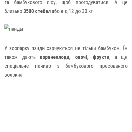
га
бамбукового лісу, щоб прогодуватися. А це
близько
3500 стебел
або від 12 до 30 кг.
У зоопарку панди харчуються не тільки бамбуком. Їм
також дають
коренеплоди, овочі, фрукти
, а ще
спеціальне печиво з бамбукового пресованого
волокна.