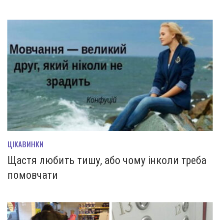
ЦІКАВИНКИ
Щастя любить тишу, або чому інколи треба
помовчати