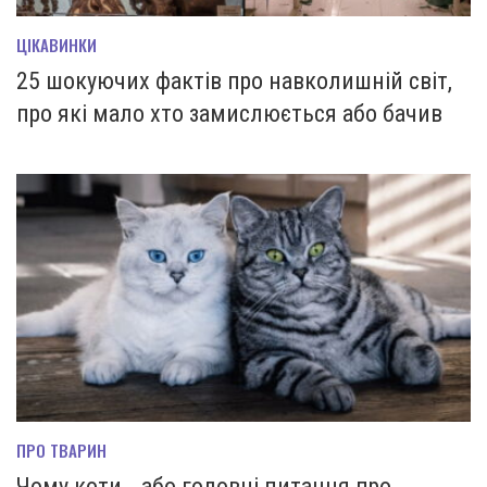
ЦІКАВИНКИ
25 шокуючих фактів про навколишній світ,
про які мало хто замислюється або бачив
ПРО ТВАРИН
Чому коти… або головні питання про