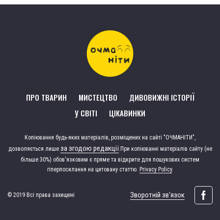
ПРО ТВАРИН
МИСТЕЦТВО
ДИВОВИЖНІ ІСТОРІЇ
У СВІТІ
ЦІКАВИНКИ
Копіювання будь-яких матеріалів, розміщених на сайті "ОЧМАНІТИ",
за згодою редакції
дозволяється лише
.
При копіюванні матеріалів сайту (не
більше 30%) обов'язковим є пряме та відкрите для пошукових систем
гіперпосилання на цитовану статтю.
Privacy Policy
.
Зворотній зв‘язок
© 2019 Всі права захищені