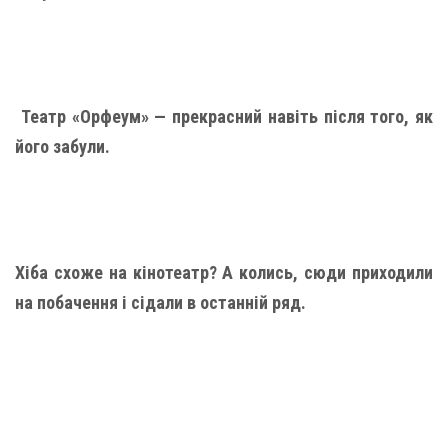
Театр «Орфеум» — прекрасний навіть після того, як
його забули.
Хіба схоже на кінотеатр? А колись, сюди приходили
на побачення і сідали в останній ряд.