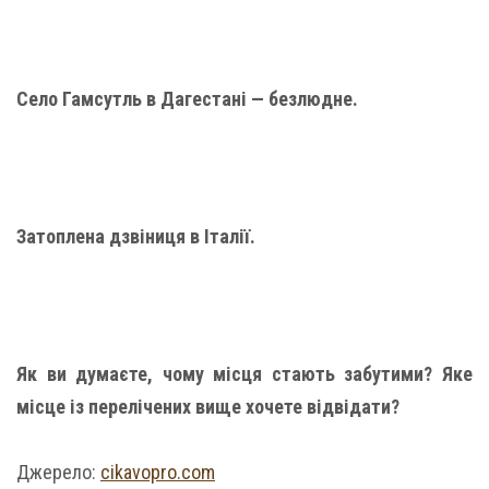
Село Гамсутль в Дагестані — безлюдне.
Затоплена дзвіниця в Італії.
Як ви думаєте, чому місця стають забутими? Яке
місце із перелічених вище хочете відвідати?
Джерело:
cikavopro.com