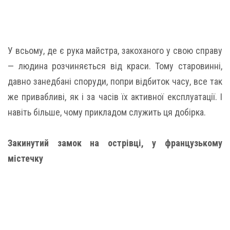
У всьому, де є рука майстра, закоханого у свою справу
— людина розчиняється від краси. Тому старовинні,
давно занедбані споруди, попри відбиток часу, все так
же привабливі, як і за часів їх активної експлуатації. І
навіть більше, чому прикладом служить ця добірка.
Закинутий замок на острівці, у французькому
містечку