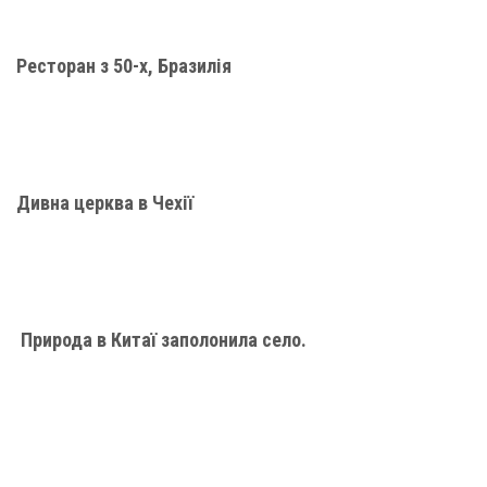
Ресторан з 50-х, Бразилія
Дивна церква в Чехії
Природа в Китаї заполонила село.