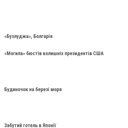
«Бузлуджа», Болгарія
«Могила» бюстів колишніх президентів США
Будиночок на березі моря
Забутий готель в Японії