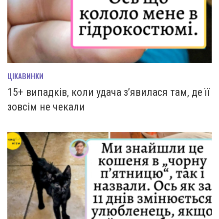
ЦІКАВИНКИ
15+ випадків, коли удача з’явилася там, де її
зовсім не чекали