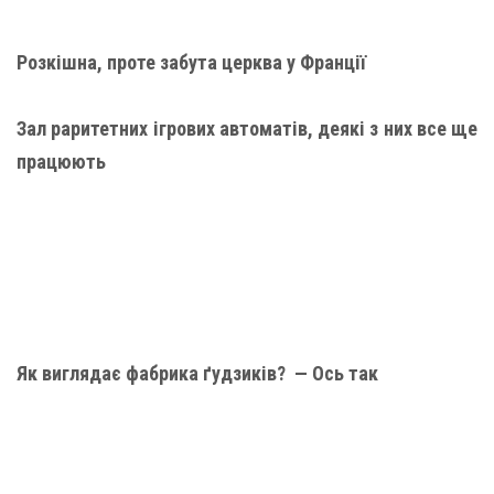
Розкішна, проте забута церква у Франції
Зал раритетних ігрових автоматів, деякі з них все ще
працюють
Як виглядає фабрика ґудзиків? — Ось так