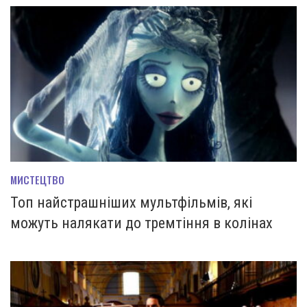
МИСТЕЦТВО
Топ найстрашніших мультфільмів, які
можуть налякати до тремтіння в колінах