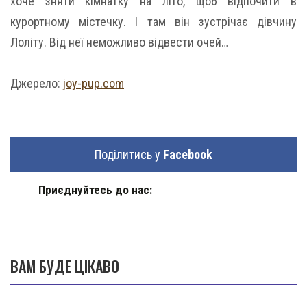
хоче зняти кімнатку на літо, щоб відпочити в
курортному містечку. І там він зустрічає дівчину
Лоліту. Від неї неможливо відвести очей…
Джерело:
joy-pup.com
Поділитись у
Facebook
Приєднуйтесь до нас:
ВАМ БУДЕ ЦІКАВО