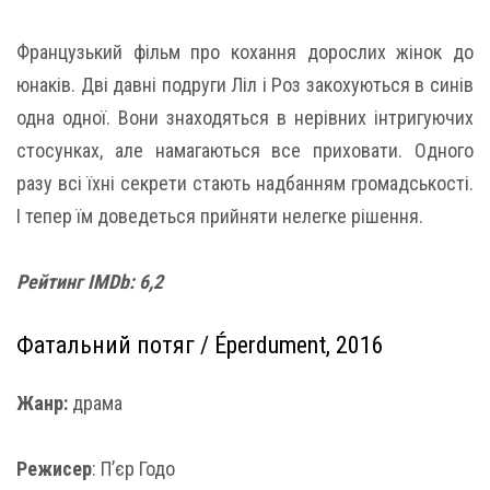
Французький фільм про кохання дорослих жінок до
юнаків. Дві давні подруги Ліл і Роз закохуються в синів
одна одної. Вони знаходяться в нерівних інтригуючих
стосунках, але намагаються все приховати. Одного
разу всі їхні секрети стають надбанням громадськості.
І тепер їм доведеться прийняти нелегке рішення.
Рейтинг IMDb: 6,2
Фатальний потяг / Éperdument, 2016
Жанр:
драма
Режисер
: П’єр Годо