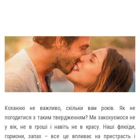
Коханню не важливо, скільки вам років. Як не
погодитися з таким твердженням? Ми закохуємося не
у вік, не в гроші і навіть не в красу. Наші флюїди,
гормони, запах – все це впливає на пристрасть і