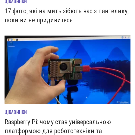
ЦІКАВИНКИ
17 фото, які на мить зiбють вас з пантелику,
поки ви не придивитеся
ЦІКАВИНКИ
Raspberry Pi: чому став універсальною
платформою для робототехніки та