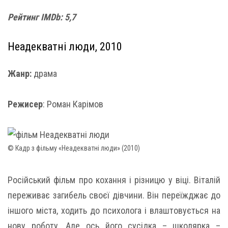
Рейтинг IMDb: 5,7
Неадекватні люди, 2010
Жанр:
драма
Режисер
: Роман Карімов
© Кадр з фільму «Неадекватні люди» (2010)
Російський фільм про кохання і різницю у віці. Віталій
переживає загибель своєї дівчини. Він переїжджає до
іншого міста, ходить до психолога і влаштовується на
нову роботу. Але ось його сусідка – школярка –