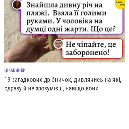
ЦІКАВИНКИ
19 загадкових дрібничок, дивлячись на які,
одразу й не зрозумієш, навіщо вони