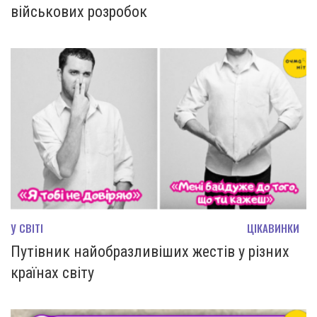
військових розробок
У СВІТІ
ЦІКАВИНКИ
Путівник найобразливіших жестів у різних
країнах світу