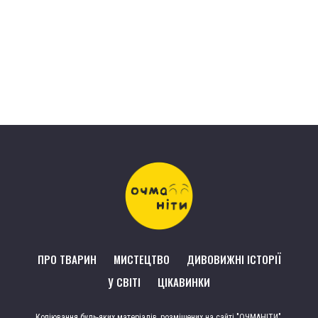
ПРО ТВАРИН
МИСТЕЦТВО
ДИВОВИЖНІ ІСТОРІЇ
У СВІТІ
ЦІКАВИНКИ
Копіювання будь-яких матеріалів, розміщених на сайті "ОЧМАНІТИ",