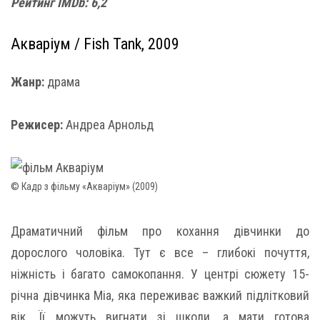
Рейтинг IMDb: 6,2
Акваріум / Fish Tank, 2009
Жанр:
драма
Режисер:
Андреа Арнольд
© Кадр з фільму «Акваріум» (2009)
Драматичний фільм про кохання дівчинки до
дорослого чоловіка. Тут є все – глибокі почуття,
ніжність і багато самокопання. У центрі сюжету 15-
річна дівчинка Міа, яка переживає важкий підлітковий
вік. Її можуть вигнати зі школи, а мати готова