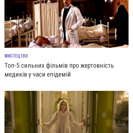
МИСТЕЦТВО
Топ-5 сильних фільмів про жертовність
медиків у часи епідемій