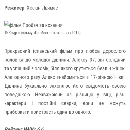
Режисер
: Хоакін Льямас
© Кадр з фільму «Пробач за кохання» (2014)
Прекрасний іспанський фільм про любов дорослого
чоловіка до молодої дівчини. Алексу 37, він солідний
та успішний чоловік, біля якого крутиться безліч жінок.
Але одного разу Алекс знайомиться з 17-річною Ніккі.
Дівчина буквально захоплює його свідомість своєю
поведінкою. Незважаючи на різницю у віці, різні
характери і постійні сварки, вони не можуть
приборкати пристрасть один до одного.
Рейтинг IMDb: 6,6