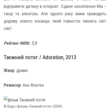
відправити дитину в інтернат. Єдине захоплення Міа –
танці та алкоголь. Але одного разу мама приводить
додому нового коханця, який повністю змінить світ
сім’ї.
Рейтинг IMDb: 7,3
Таємний потяг / Adoration, 2013
Жанр
: драма
Режисер
: Анн Фонтен
© Кадр з фільму «Таємний потяг» (2009)