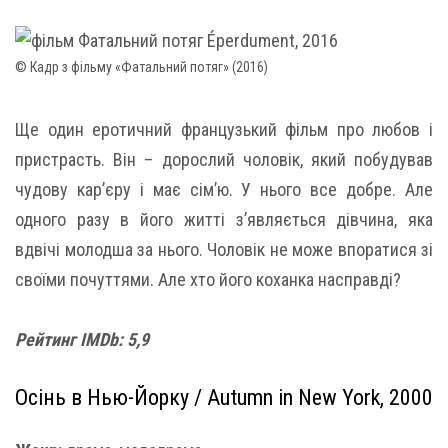
© Кадр з фільму «Фатальний потяг» (2016)
Ще один еротичний французький фільм про любов і
пристрасть. Він – дорослий чоловік, який побудував
чудову кар’єру і має сім’ю. У нього все добре. Але
одного разу в його житті з’являється дівчина, яка
вдвічі молодша за нього. Чоловік не може впоратися зі
своїми почуттями. Але хто його коханка насправді?
Рейтинг
IMDb: 5,9
Осінь в Нью-Йорку / Autumn in New York, 2000