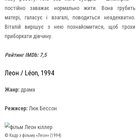
постійно заважає нормально жити. Вона грубить
матері, галасує і взагалі, поводиться неадекватно.
Віталій вирішує з нею познайомитися, щоб трохи
приборкати дівчину.
Рейтинг IMDb: 7,5
Леон / Léon, 1994
Жанр:
драма
Режисер:
Люк Бессон
© Кадр з фільму «Леон» (1994)