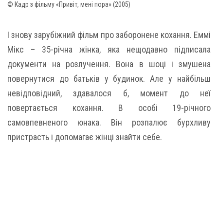
© Кадр з фільму «Привіт, мені пора» (2005)
І знову зарубіжний фільм про заборонене кохання. Еммі
Мікс – 35-річна жінка, яка нещодавно підписала
документи на розлучення. Вона в шоці і змушена
повернутися до батьків у будинок. Але у найбільш
невідповідний, здавалося б, момент до неї
повертається кохання. В особі 19-річного
самовпевненого юнака. Він розпалює бурхливу
пристрасть і допомагає жінці знайти себе.