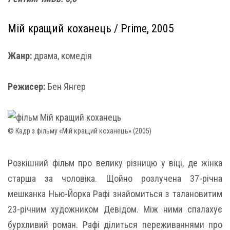
Мій кращий коханець / Prime, 2005
Жанр:
драма, комедія
Режисер:
Бен Янгер
© Кадр з фільму «Мій кращий коханець» (2005)
Розкішний фільм про велику різницю у віці, де жінка
старша за чоловіка. Щойно розлучена 37-річна
мешканка Нью-Йорка Рафі знайомиться з талановитим
23-річним художником Девідом. Між ними спалахує
бурхливий роман. Рафі ділиться переживаннями про