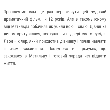
Пропонуємо вам ще раз переглянути цей чудовий
драматичний фільм. Їй 12 років. Але в такому юному
віці Матильда побачила як убили всю її сім’ю. Дівчинка
дивом врятувалася, постукавши в двері свого сусіда.
Леон – кілер, який прихистив дівчинку і почав навчати
її азам виживання. Поступово він розуміє, що
закохався в Матильду і готовий заради неї віддати
життя.