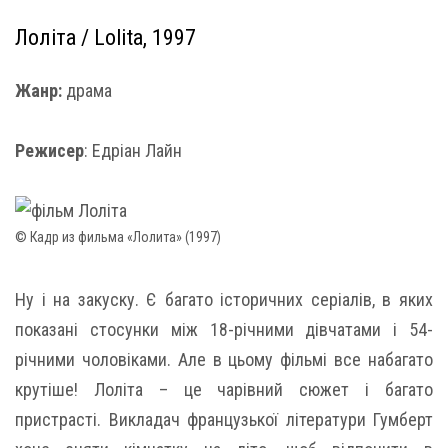
Лоліта / Lolita, 1997
Жанр:
драма
Режисер
: Едріан Лайн
© Кадр из фильма «Лолита» (1997)
Ну і на закуску. Є багато історичних серіалів, в яких
показані стосунки між 18-річними дівчатами і 54-
річними чоловіками. Але в цьому фільмі все набагато
крутіше! Лоліта – це чарівний сюжет і багато
пристрасті. Викладач французької літератури Гумберт