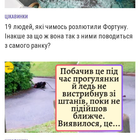
ЦІКАВИНКИ
19 людей, які чимось розлютили Фортуну.
Інакше за що ж вона так з ними поводиться
з самого ранку?