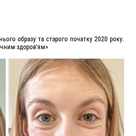
ього образу та старого початку 2020 року.
хічним здоров’ям»