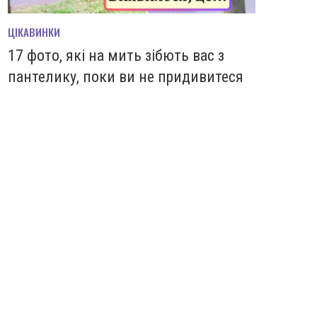
ЦІКАВИНКИ
17 фото, які на мить зiбють вас з
пантелику, поки ви не придивитеся