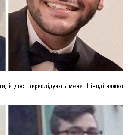
ли, й досі переслідують мене. І іноді важко