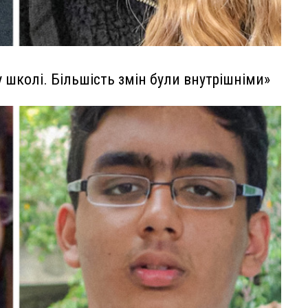
 школі. Більшість змін були внутрішніми»