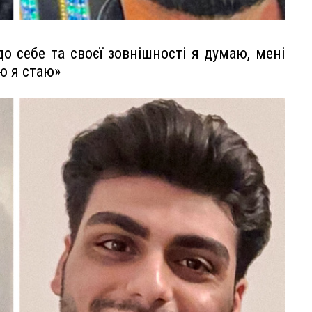
о себе та своєї зовнішності я думаю, мені
ю я стаю»