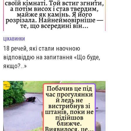
ЦІКАВИНКИ
18 речей, які стали наочною
відповіддю на запитання «Що буде,
якщо?..»