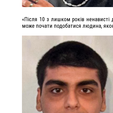
«Після 10 з лишком років ненависті д
може почати подобатися людина, яко