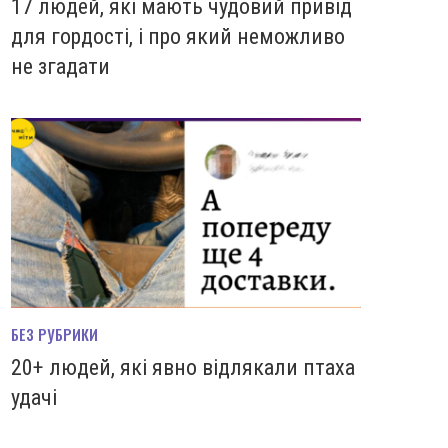
17 людей, які мають чудовий привід
для гордості, і про який неможливо
не згадати
БЕЗ РУБРИКИ
20+ людей, які явно відлякали птаха
удачі