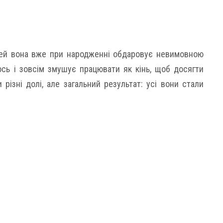
ітей вона вже при народженні обдаровує невимовною
ось і зовсім змушує працювати як кінь, щоб досягти
ки різні долі, але загальний результат: усі вони стали