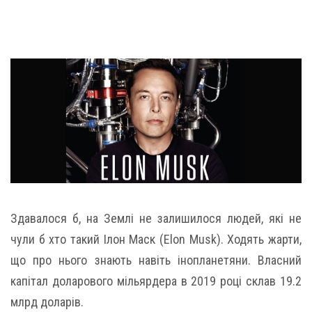
Здавалося б, на Землі не залишилося людей, які не
чули б хто такий Ілон Маск (Elon Musk). Ходять жарти,
що про нього знають навіть інопланетяни. Власний
капітал доларового мільярдера в 2019 році склав 19.2
млрд доларів.