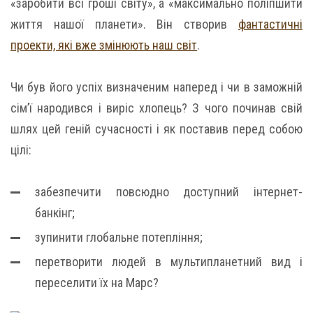
«заробити всі гроші світу», а «максимально поліпшити
життя нашої планети». Він створив
фантастичні
проекти, які вже змінюють наш світ
.
Чи був його успіх визначеним наперед і чи в заможній
сім’ї народився і виріс хлопець? З чого починав свій
шлях цей геній сучасності і як поставив перед собою
цілі:
забезпечити повсюдно доступний інтернет-
банкінг;
зупинити глобальне потепління;
перетворити людей в мультипланетний вид і
переселити їх на Марс?