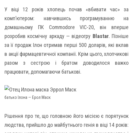
У віці 12 років хлопець почав «вбивати час» за
комп’ютером: навчившись програмуванню на
домашньому ПК Commodore VIC-20, він вперше
розробив космічну аркаду — відеогру
Blastar
. Пізніше
за її продаж Ілон отримав перші 500 доларів, які вклав
в акції фармацевтичної компанії. Крім цього, хлопчикові
разом з сестрою і братом доводилося важко
працювати, допомагаючи батькові.
батько Ілона — Ерол Маск
Рішення про те, що головною його місією є порятунок
людства, прийшло до майбутнього генія в віці 14 років: