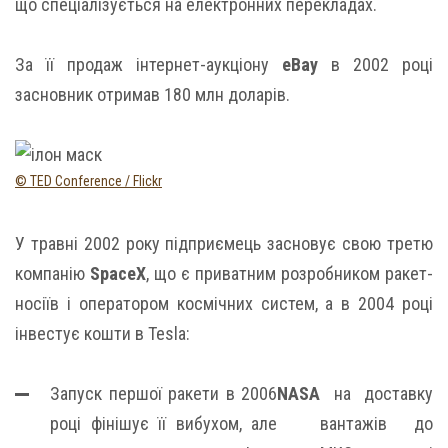
що спеціалізується на електронних перекладах.
За її продаж інтернет-аукціону
eBay
в 2002 році
засновник отримав 180 млн доларів.
© TED Conference / Flickr
У травні 2002 року підприємець засновує свою третю
компанію
SpaceX
, що є приватним розробником ракет-
носіїв і оператором космічних систем, а в 2004 році
інвестує кошти в Tesla:
Запуск першої ракети в 2006
NASA
на доставку
році фінішує її вибухом, але
вантажів до