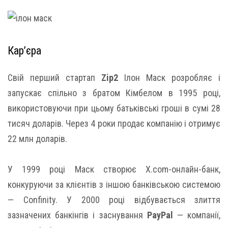
Кар’єра
Свій перший стартап
Zip2
Ілон Маск розробляє і
запускає спільно з братом Кімбелом в 1995 році,
використовуючи при цьому батьківські гроші в сумі 28
тисяч доларів. Через 4 роки продає компанію і отримує
22 млн доларів.
У 1999 році Маск створює X.com-онлайн-банк,
конкуруючи за клієнтів з іншою банківською системою
— Confinity. У 2000 році відбувається злиття
зазначених банкінгів і заснування
PayPal
— компанії,