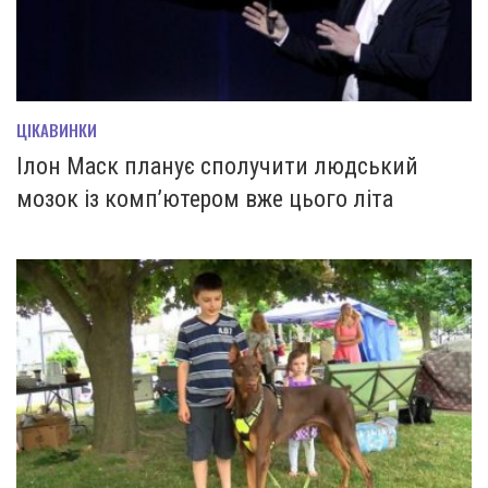
ЦІКАВИНКИ
Ілон Маск планує сполучити людський
мозок із комп’ютером вже цього літа