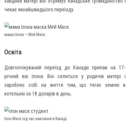
завдяки матері він отримує канадське громадянство і
чекає якнайшвидшого переїзду.
мама Ілона — Мей Маск
Освіта
Довгоочікуваний переїзд до Канади припав на 17-
річний вік Ілона. Він селиться у родичів матері і
заробляє собі на життя тим, що тягає землю в
котельню за 18 доларів в день.
Ілон Маск під час навчання в Канаді