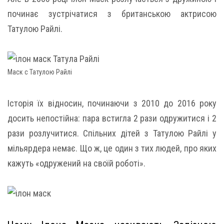
починає зустрічатися з британською актрисою
Татулою Райлі.
Маск с Татулою Райлі
Історія їх відносин, починаючи з 2010 до 2016 року
досить непостійна: пара встигла 2 рази одружитися і 2
рази розлучитися. Спільних дітей з Татулою Райлі у
мільярдера немає. Що ж, це один з тих людей, про яких
кажуть «одружений на своїй роботі».