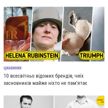
ЦІКАВИНКИ
10 всесвітньо відомих брендів, чиїх
засновників майже ніхто не пам’ятає