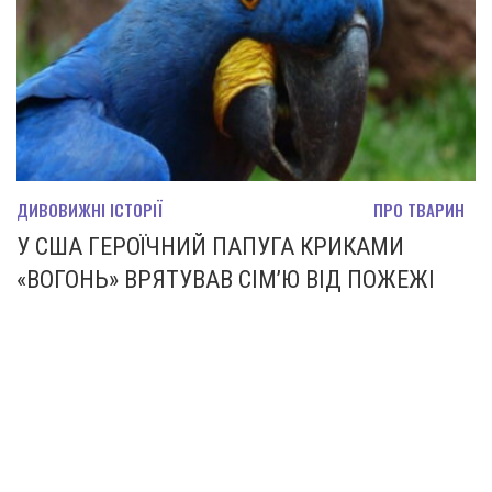
ДИВОВИЖНІ ІСТОРІЇ
ПРО ТВАРИН
У США ГЕРОЇЧНИЙ ПАПУГА КРИКАМИ
«ВОГОНЬ» ВРЯТУВАВ СІМ’Ю ВІД ПОЖЕЖІ