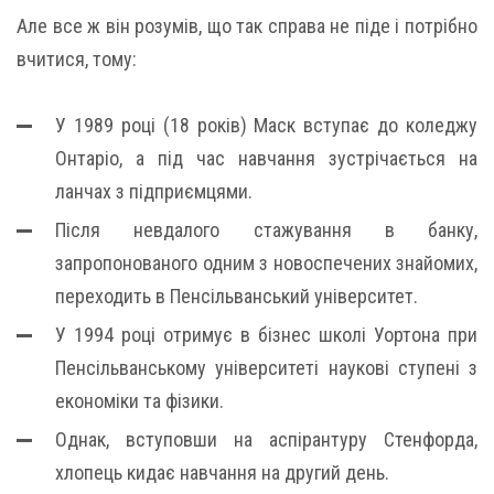
Але все ж він розумів, що так справа не піде і потрібно
вчитися, тому:
У 1989 році (18 років) Маск вступає до коледжу
Онтаріо, а під час навчання зустрічається на
ланчах з підприємцями.
Після невдалого стажування в банку,
запропонованого одним з новоспечених знайомих,
переходить в Пенсільванський університет.
У 1994 році отримує в бізнес школі Уортона при
Пенсільванському університеті наукові ступені з
економіки та фізики.
Однак, вступовши на аспірантуру Стенфорда,
хлопець кидає навчання на другий день.