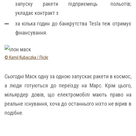
запуску ракети підприємець
польотів;
укладає контракт з
за кілька годин до банкрутства Tesla теж отримує
фінансування.
© Kamil Kubaczka / Flickr
Сьогодні Маск одну за одною запускає ракети в космос,
а люди готуються до переїзду на Марс. Крім цього,
мільярдер довів, що електромобілі мають право на
реальне існування, хоча до останнього ніхто не вірив в
подібне.