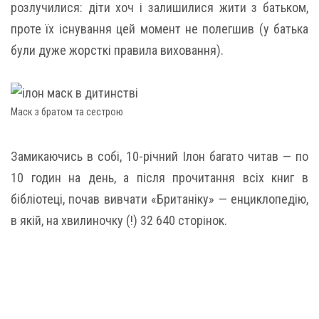
розлучилися: діти хоч і залишилися жити з батьком,
проте їх існування цей момент не полегшив (у батька
були дуже жорсткі правила виховання).
Маск з братом та сестрою
Замикаючись в собі, 10-річний Ілон багато читав — по
10 годин на день, а після прочитання всіх книг в
бібліотеці, почав вивчати «Британіку» — енциклопедію,
в якій, на хвилиночку (!) 32 640 сторінок.