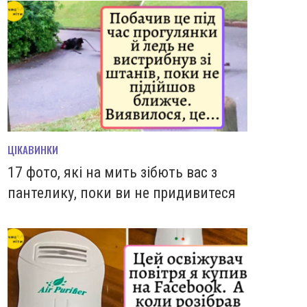
ЦІКАВИНКИ
17 фото, які на мить зiбють вас з
пантелику, поки ви не придивитеся