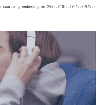
m_source=ig_embed&ig_rid=298ec310-bd18-4e58-9496-