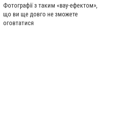
Фотографії з таким «вау-ефектом»,
що ви ще довго не зможете
оговтатися