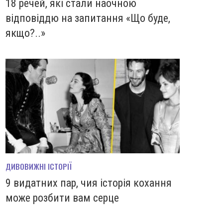
18 речей, які стали наочною
відповіддю на запитання «Що буде,
якщо?..»
ДИВОВИЖНІ ІСТОРІЇ
9 видатних пар, чия історія кохання
може розбити вам серце