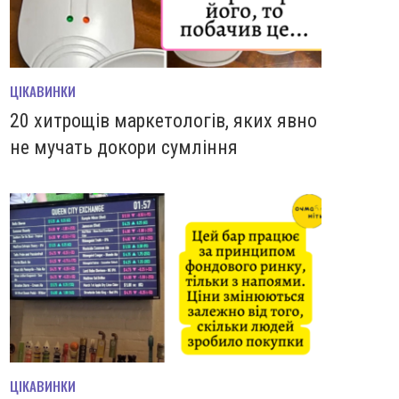
ЦІКАВИНКИ
20 хитрощів маркетологів, яких явно
не мучать докори сумління
ЦІКАВИНКИ