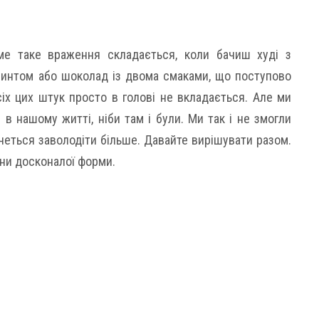
ме таке враження складається, коли бачиш худі з
интом або шоколад із двома смаками, що поступово
сіх цих штук просто в голові не вкладається. Але ми
 в нашому житті, ніби там і були. Ми так і не змогли
очеться заволодіти більше. Давайте вирішувати разом.
они досконалої форми.