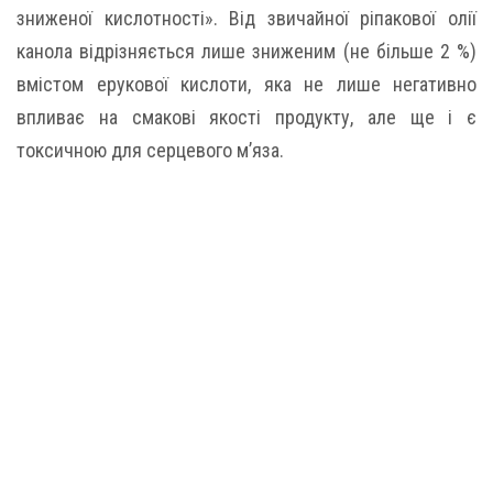
зниженої кислотності». Від звичайної ріпакової олії
канола відрізняється лише зниженим (не більше 2 %)
вмістом ерукової кислоти, яка не лише негативно
впливає на смакові якості продукту, але ще і є
токсичною для серцевого м’яза.