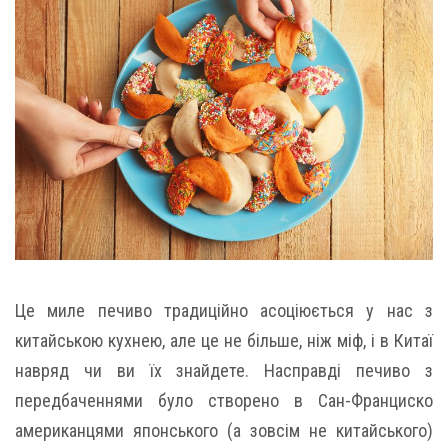
Це миле печиво традиційно асоціюється у нас з
китайською кухнею, але це не більше, ніж міф, і в Китаї
навряд чи ви їх знайдете. Насправді печиво з
передбаченнями було створено в Сан-Франциско
американцями японського (а зовсім не китайського)