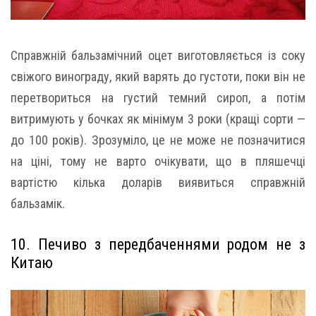
Справжній бальзамічний оцет виготовляється із соку
свіжого винограду, який варять до густоти, поки він не
перетвориться на густий темний сироп, а потім
витримують у бочках як мінімум 3 роки (кращі сорти —
до 100 років). Зрозуміло, це не може не позначитися
на ціні, тому не варто очікувати, що в пляшечці
вартістю кілька доларів виявиться справжній
бальзамік.
10. Печиво з передбаченнями родом не з
Китаю