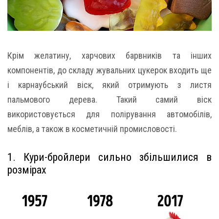
Крім желатину, харчових барвників та інших
компонентів, до складу жувальних цукерок входить ще
і карнаубський віск, який отримують з листя
пальмового дерева. Такий самий віск
використовується для полірування автомобілів,
меблів, а також в косметичній промисловості.
1. Кури-бройлери сильно збільшилися в
розмірах