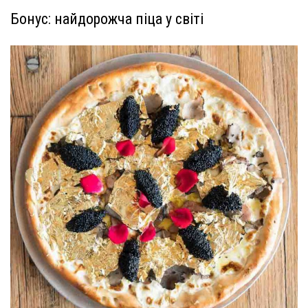
Бонус: найдорожча піца у світі