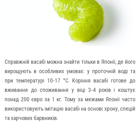
Справжній васабі можна знайти тільки в Японії, де його
вирощують в особливих умовах: у проточній воді та
при температурі 10-17 °C. Коріння васабі готове до
вживання до споживання у віці 3-4 років і коштує
понад 200 євро за 1 кг. Тому за межами Японії часто
використовують імітацію васабі на основі хрону, спецій
та харчових барвників.