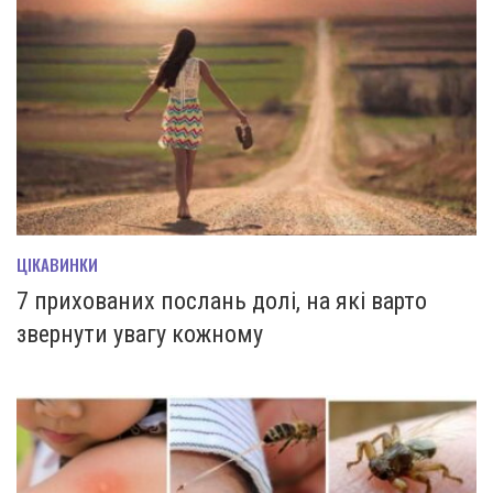
ЦІКАВИНКИ
7 прихованих послань долі, на які варто
звернути увагу кожному