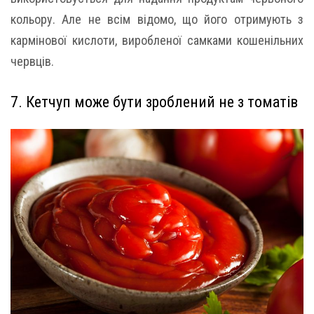
кольору. Але не всім відомо, що його отримують з
кармінової кислоти, виробленої самками кошенільних
червців.
7. Кетчуп може бути зроблений не з томатів