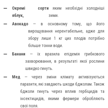
Окремі сорти
яким необхідні холодніші
яблук,
зими.
Авокадо
— в основному тому, що його
вирощування нерентабельне, адже для
збору лише 1 кг цих плодів потрібно
більше тонни води.
Банани
— їх вразила епідемія грибкового
захворювання, в результаті якої рослини
швидко гинуть.
Мед
— через зміни клімату активізуються
паразити, які завдають шкоди бджолам. Також
бджоли гинуть через вплив гербіцидів та
інсектицидів, якими фермери обробляють
свої поля.