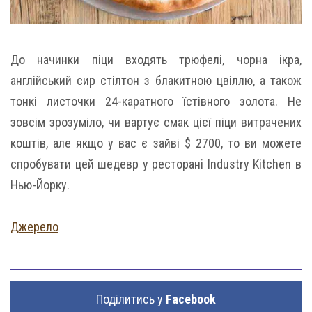
До начинки піци входять трюфелі, чорна ікра,
англійський сир стілтон з блакитною цвіллю, а також
тонкі листочки 24-каратного їстівного золота. Не
зовсім зрозуміло, чи вартує смак цієї піци витрачених
коштів, але якщо у вас є зайві $ 2700, то ви можете
спробувати цей шедевр у ресторані Industry Kitchen в
Нью-Йорку.
Джерело
Поділитись у
Facebook