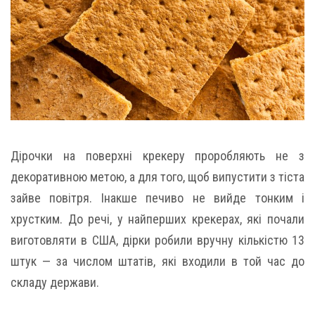
Дірочки на поверхні крекеру проробляють не з
декоративною метою, а для того, щоб випустити з тіста
зайве повітря. Інакше печиво не вийде тонким і
хрустким. До речі, у найперших крекерах, які почали
виготовляти в США, дірки робили вручну кількістю 13
штук — за числом штатів, які входили в той час до
складу держави.