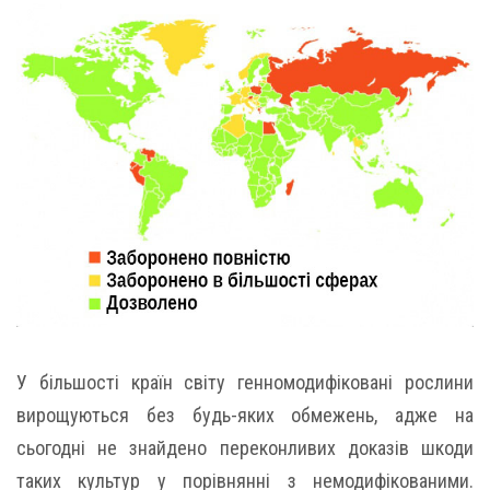
У більшості країн світу генномодифіковані рослини
вирощуються без будь-яких обмежень, адже на
сьогодні не знайдено переконливих доказів шкоди
таких культур у порівнянні з немодифікованими.