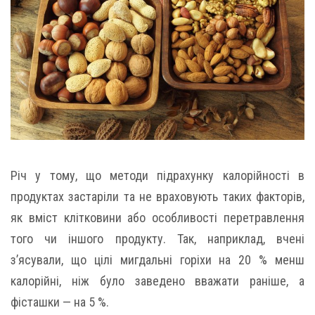
Річ у тому, що методи підрахунку калорійності в
продуктах застаріли та не враховують таких факторів,
як вміст клітковини або особливості перетравлення
того чи іншого продукту. Так, наприклад, вчені
з’ясували, що цілі мигдальні горіхи на 20 % менш
калорійні, ніж було заведено вважати раніше, а
фісташки — на 5 %.