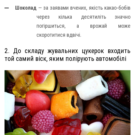
Шоколад
— за заявами вчених, якість какао-бобів
через кілька десятиліть значно
погіршиться, а врожай може
скоротитися вдвічі.
2. До складу жувальних цукерок входить
той самий віск, яким полірують автомобілі