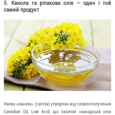
5. Канола та ріпакова олія — один і той
самий продукт
Назва «канола» (canola) утворена від словосполучення
Canadian Oil, Low Acid, що означає «канадська олія