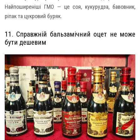
Найпоширеніші ГМО — це соя, кукурудза, бавовник,
ріпак та цукровий буряк.
11. Справжній бальзамічний оцет не може
бути дешевим