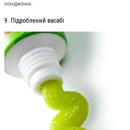
походження.
9. Підроблений васабі