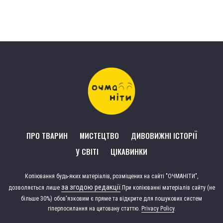
ПРО ТВАРИН
МИСТЕЦТВО
ДИВОВИЖНІ ІСТОРІЇ
У СВІТІ
ЦІКАВИНКИ
Копіювання будь-яких матеріалів, розміщених на сайті "ОЧМАНІТИ",
за згодою редакції
дозволяється лише
.
При копіюванні матеріалів сайту (не
більше 30%) обов'язковим є пряме та відкрите для пошукових систем
гіперпосилання на цитовану статтю.
Privacy Policy
.