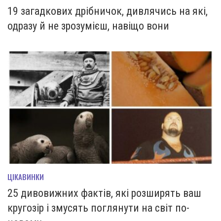
19 загадкових дрібничок, дивлячись на які,
одразу й не зрозумієш, навіщо вони
ЦІКАВИНКИ
25 дивовижних фактів, які розширять ваш
кругозір і змусять поглянути на світ по-