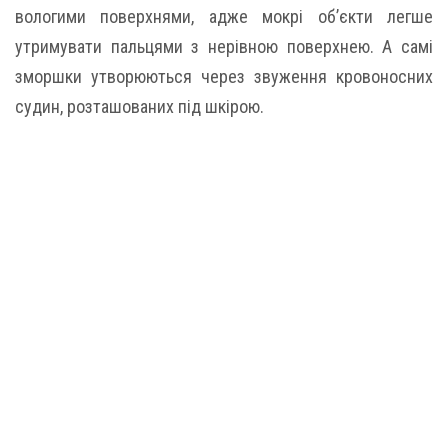
вологими поверхнями, адже мокрі об’єкти легше
утримувати пальцями з нерівною поверхнею. А самі
зморшки утворюються через звуження кровоносних
судин, розташованих під шкірою.