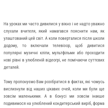
На уроках ми часто дивилися у вікно і не надто уважно
слухали вчителя, який намагався пояснити нам, як
улаштований цей світ. А коли поверталися після школи
додому, то включали телевізор, щоб дивитися
популярні музичні кліпи, мультфільми або проходити
нові рівні в улюбленій відеогрі, не помічаючи суттєвих
деталей.
Тому пропонуємо Вам розібратися в фактах, які чомусь
вислизнули від наших цікавих очей, коли ми були ще
зовсім маленькими. А в бонусі ми зовсім інакше
подивимося на улюблений кондитерський виріб, форма