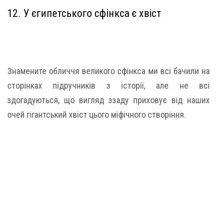
12. У єгипетського сфінкса є хвіст
Знамените обличчя великого сфінкса ми всі бачили на
сторінках підручників з історії, але не всі
здогадуються, що вигляд ззаду приховує від наших
очей гігантський хвіст цього міфічного створіння.