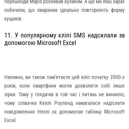
перешкоди Маріо розбивав кулаком. А ще ми лиш зараз
побачили, що хмаринки ідеально повторюють форму
кущиків.
11. У популярному кліпі SMS надсилали за
допомогою Microsoft Excel
Напевно, ви також пам’ятаєте цей кліп початку 2000-х
років, коли смартфони могли дозволити собі лише
зірки. Тому у глядачів в той час і питань не виникло,
чому співачка Келлі Роуленд намагалася надіслати
повідомлення Неллі за допомогою таблиці Microsoft
Excel.