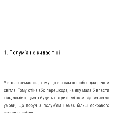
1. Полум’я не кидає тіні
У вогню немає тіні, тому що він сам по собі є джерелом
світла. Тому стіна або перешкода, на яку мала б впасти
тінь, замість цього будуть покриті світлом від вогню за
умови, що поруч з полум’ям немає більш яскравого
джерела світла.