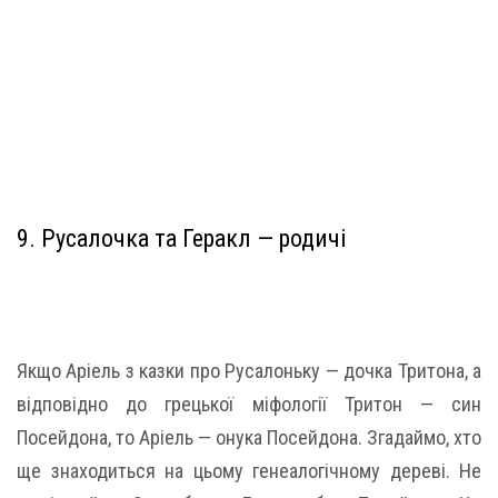
9. Русалочка та Геракл — родичі
Якщо Аріель з казки про Русалоньку — дочка Тритона, а
відповідно до грецької міфології Тритон — син
Посейдона, то Аріель — онука Посейдона. Згадаймо, хто
ще знаходиться на цьому генеалогічному дереві. Не