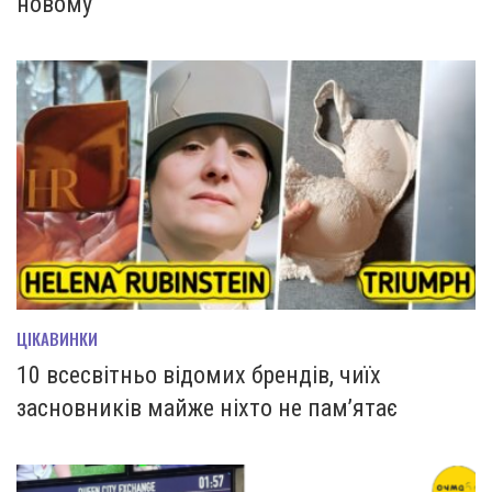
новому
ЦІКАВИНКИ
10 всесвітньо відомих брендів, чиїх
засновників майже ніхто не пам’ятає