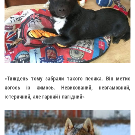
«Тиждень тому забрали такого песика. Він метис
когось із кимось. Невихований, невгамовний,
істеричний, але гарний і лагідний»