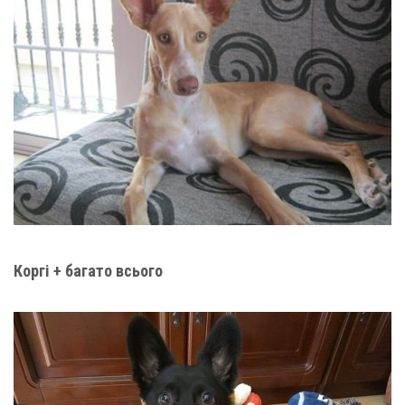
Коргі + багато всього