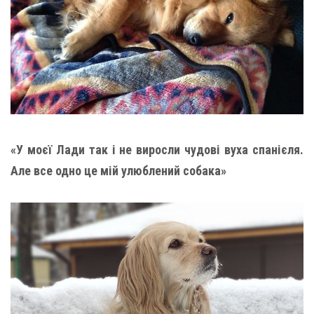
«У моєї Лади так і не виросли чудові вуха спанієля.
Але все одно це мій улюблений собака»