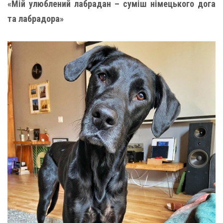
«Мій улюблений лабрадан – суміш німецького дога
та лабрадора»