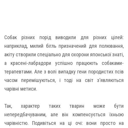
Собак різних порід виводили для різних цілей:
наприклад, милий бігль призначений для полювання,
акіту створили спеціально для охорони японської знаті,
а красені-лабрадори успішно працюють собаками-
терапевтами. Але з волі випадку гени породистих псів
часом перемішуються, і тоді на світ з’являються
чарівні метиси.
Так, характер таких тварин може бути
непередбачуваним, але він компенсується їхньою
чарівністю. Подивіться на ці очі: вони просто на