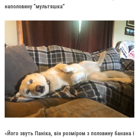
наполовину “мультяшка”
«Його звуть Паніка, він розміром з половину банана і