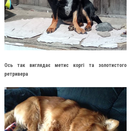
Ось так виглядає метис коргі та золотистого
ретривера