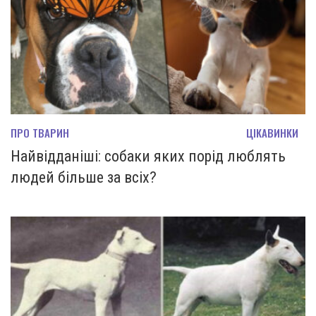
ПРО ТВАРИН
ЦІКАВИНКИ
Найвідданіші: собаки яких порід люблять
людей більше за всіх?