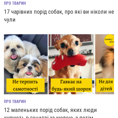
ПРО ТВАРИН
17 чарівних порід собак, про які ви ніколи не
чули
ПРО ТВАРИН
12 маленьких порід собак, яких люди
купують в гонитві за модою, а потім