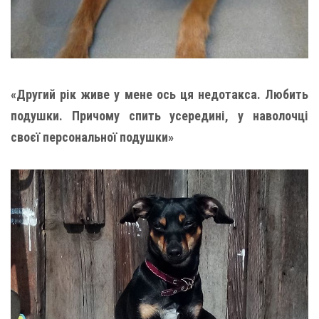
«Другий рік живе у мене ось ця недотакса. Любить
подушки. Причому спить усередині, у наволочці
своєї персональної подушки»