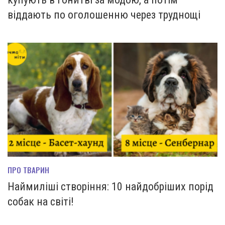
віддають по оголошенню через труднощі
ПРО ТВАРИН
Наймиліші створіння: 10 найдобріших порід
собак на світі!