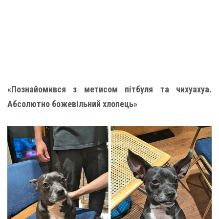
«Познайомився з метисом пітбуля та чихуахуа.
Абсолютно божевільний хлопець»