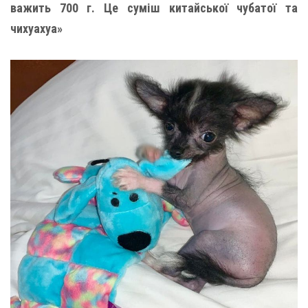
важить 700 г. Це суміш китайської чубатої та
чихуахуа»