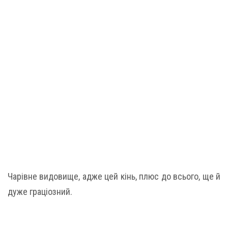
Чарівне видовище, адже цей кінь, плюс до всього, ще й
дуже граціозний.