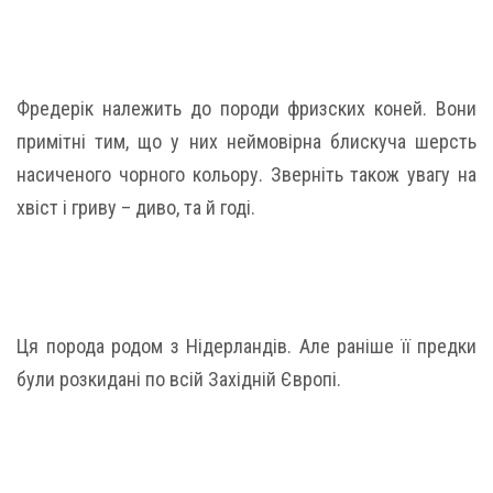
Фредерік належить до породи фризских коней. Вони
примітні тим, що у них неймовірна блискуча шерсть
насиченого чорного кольору. Зверніть також увагу на
хвіст і гриву – диво, та й годі.
Ця порода родом з Нідерландів. Але раніше її предки
були розкидані по всій Західній Європі.