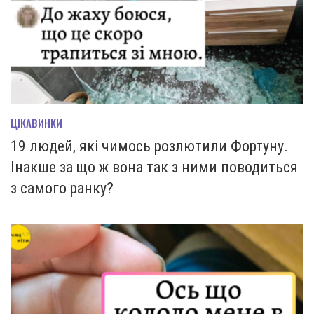
ЦІКАВИНКИ
19 людей, які чимось розлютили Фортуну.
Інакше за що ж вона так з ними поводиться
з самого ранку?