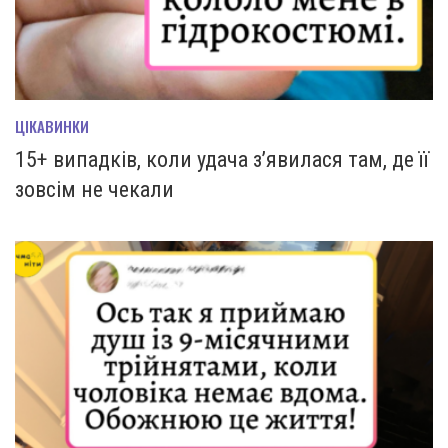
ЦІКАВИНКИ
15+ випадків, коли удача з’явилася там, де її
зовсім не чекали