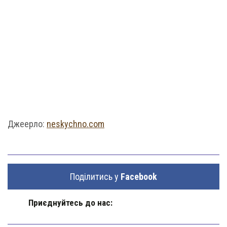
Джеерло:
neskychno.com
Поділитись у
Facebook
Приєднуйтесь до нас: