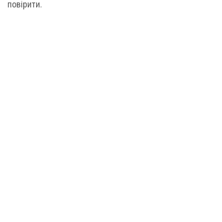
повірити.