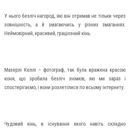
У нього безліч нагород, які він отримав не тільки через
зовнішність, а й змагаючись у різних змаганнях.
Неймовірний, красивий, граціозний кінь.
Мазерлі Келлі – фотограф, так була вражена красою
коня, що зробила безліч знімків, які ми зараз і
спостерігаємо, і вони розлетілися по всьому інтернету.
Чудовий кінь, в існування якого навіть складно