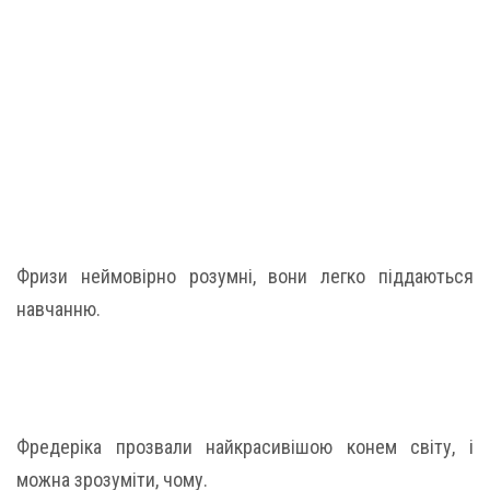
Фризи неймовірно розумні, вони легко піддаються
навчанню.
Фредеріка прозвали найкрасивішою конем світу, і
можна зрозуміти, чому.