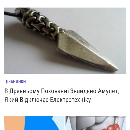
ЦІКАВИНКИ
В Древньому Похованні Знайдено Амулет,
Який Відключає Електротехніку