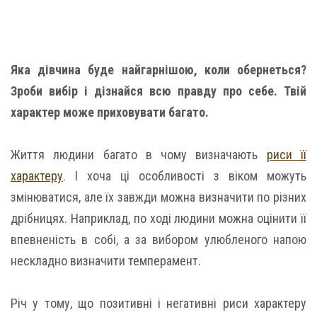
Яка дівчина буде найгарнішою, коли обернеться?
Зроби вибір і дізнайся всю правду про себе. Твій
характер може приховувати багато.
Життя людини багато в чому визначають
риси її
характеру
. І хоча ці особливості з віком можуть
змінюватися, але їх завжди можна визначити по різних
дрібницях. Наприклад, по ході людини можна оцінити її
впевненість в собі, а за вибором улюбленого напою
нескладно визначити темперамент.
Річ у тому, що позитивні і негативні риси характеру