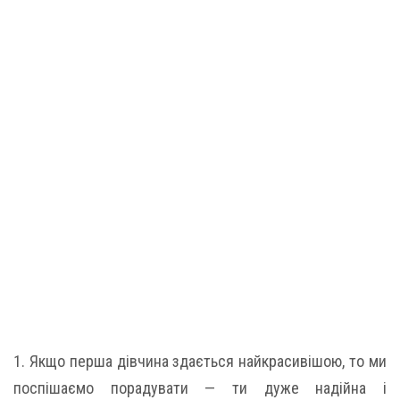
1. Якщо перша дівчина здається найкрасивішою, то ми
поспішаємо порадувати — ти дуже надійна і