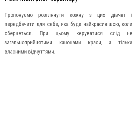
Пропонуємо розглянути кожну з цих дівчат і
передбачити для себе, яка буде найкрасивішою, коли
обернеться. При цьому керуватися слід не
загальноприйнятими канонами краси, а тільки
власними відчуттями.