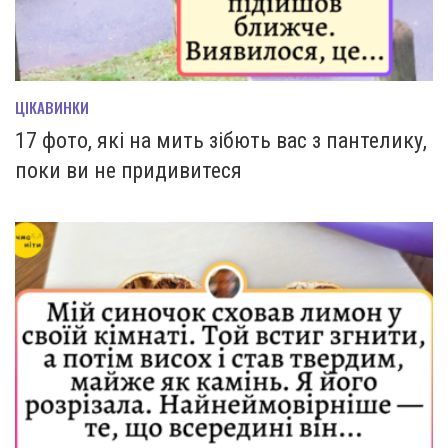
ЦІКАВИНКИ
17 фото, які на мить зiбють вас з пантелику,
поки ви не придивитеся