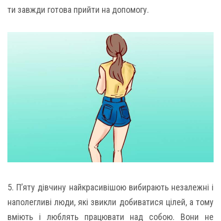
ти завжди готова прийти на допомогу.
5. П’яту дівчину найкрасивішою вибирають незалежні і
наполегливі люди, які звикли добиватися цілей, а тому
вміють і люблять працювати над собою. Вони не