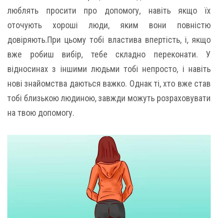
люблять просити про допомогу, навіть якщо їх
оточують хороші люди, яким вони повністю
довіряють.При цьому тобі властива впертість, і, якщо
вже робиш вибір, тебе складно переконати. У
відносинах з іншими людьми тобі непросто, і навіть
нові знайомства даються важко. Однак ті, хто вже став
тобі близькою людиною, завжди можуть розраховувати
на твою допомогу.