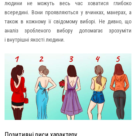
людини не можуть весь час ховатися глибоко
всередині. Вони проявляються у вчинках, манерах, а
також в кожному її свідомому виборі. Не дивно, що
аналіз зробленого вибору допомагає зрозуміти
і внутрішні якості людини.
Позитивні риси характеру