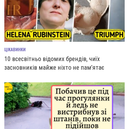
ЦІКАВИНКИ
10 всесвітньо відомих брендів, чиїх
засновників майже ніхто не пам’ятає