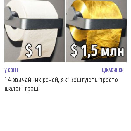
У СВІТІ
ЦІКАВИНКИ
14 звичайних речей, які коштують просто
шалені гроші