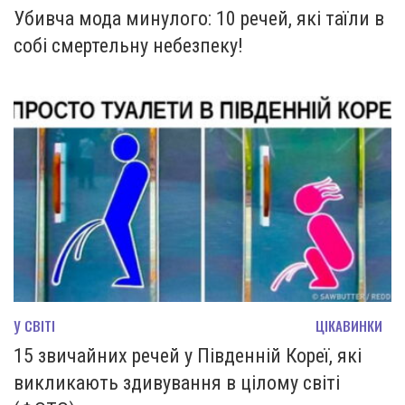
Убивча мода минулого: 10 речей, які таїли в
собі смертельну небезпеку!
У СВІТІ
ЦІКАВИНКИ
15 звичайних речей у Південній Кореї, які
викликають здивування в цілому світі