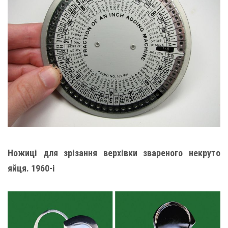
Ножиці для зрізання верхівки звареного некруто
яйця. 1960-і