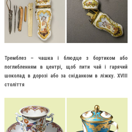
Тремблез – чашка і блюдце з бортиком або
поглибленням в центрі, щоб пити чай і гарячий
шоколад в дорозі або за сніданком в ліжку. XVIII
століття