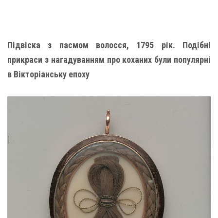
Підвіска з пасмом волосся, 1795 рік. Подібні
прикраси з нагадуванням про коханих були популярні
в Вікторіанську епоху