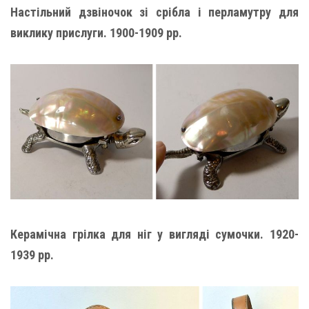
Настільний дзвіночок зі срібла і перламутру для
виклику прислуги. 1900-1909 рр.
Керамічна грілка для ніг у вигляді сумочки. 1920-
1939 рр.