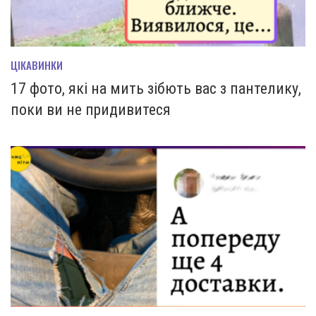
ЦІКАВИНКИ
17 фото, які на мить зiбють вас з пантелику,
поки ви не придивитеся