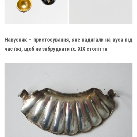
Навусник – пристосування, яке надягали на вуса під
час їжі, щоб не забруднити їх. XIX століття