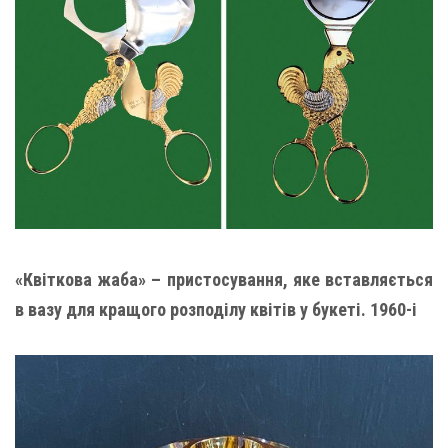
«Квіткова жаба» – пристосування, яке вставляється
в вазу для кращого розподілу квітів у букеті. 1960-і