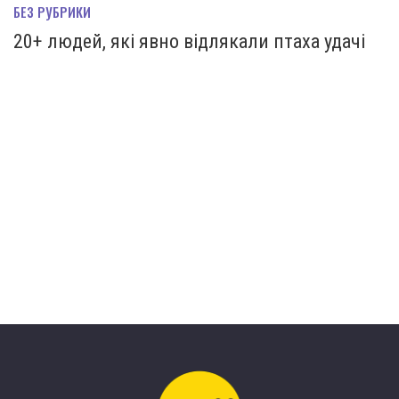
БЕЗ РУБРИКИ
20+ людей, які явно відлякали птаха удачі