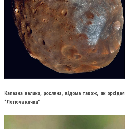
Калеана велика, рослина, відома також, як орхідея
“Летюча качка”