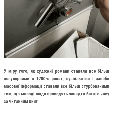
У міру того, як художні романи ставали все більш
популярними в 1700-х роках, суспільство і засоби
масової інформації ставали все більш стурбованими
тим, що молоді люди проводять занадто багато часу
за читанням книг