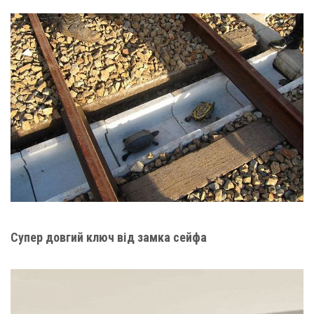
Супер довгий ключ від замка сейфа