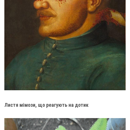
Листя мімози, що реагують на дотик