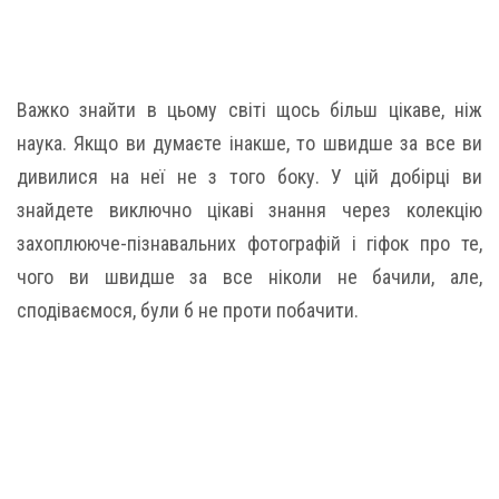
Важко знайти в цьому світі щось більш цікаве, ніж
наука. Якщо ви думаєте інакше, то швидше за все ви
дивилися на неї не з того боку. У цій добірці ви
знайдете виключно цікаві знання через колекцію
захоплююче-пізнавальних фотографій і гіфок про те,
чого ви швидше за все ніколи не бачили, але,
сподіваємося, були б не проти побачити.