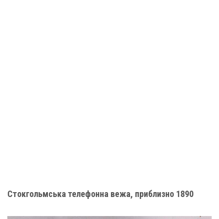
Стокгольмська телефонна вежа, приблизно 1890