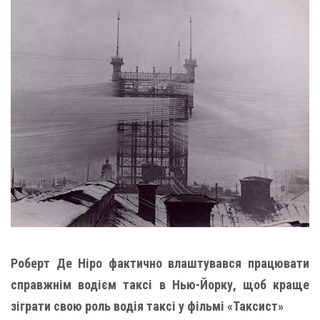
Роберт Де Ніро фактично влаштувався працювати
справжнім водієм таксі в Нью-Йорку, щоб краще
зіграти свою роль водія таксі у фільмі «Таксист»