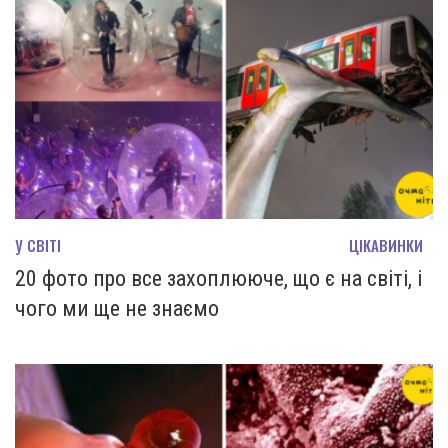
У СВІТІ
ЦІКАВИНКИ
20 фото про все захоплююче, що є на світі, і
чого ми ще не знаємо