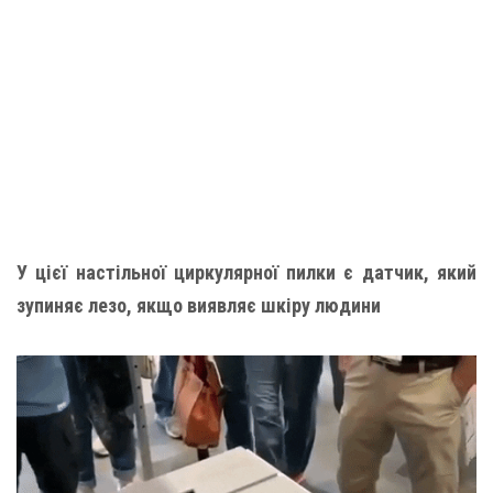
У цієї настільної циркулярної пилки є датчик, який
зупиняє лезо, якщо виявляє шкіру людини