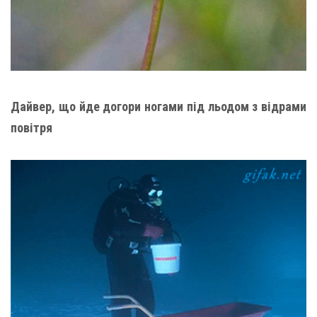
Дайвер, що йде догори ногами під льодом з відрами
повітря