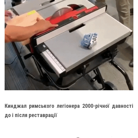
Кинджал римського легіонера 2000-річної давності
до і після реставрації