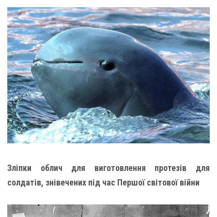
Зліпки облич для виготовлення протезів для
солдатів, знівечених під час Першої світової війни