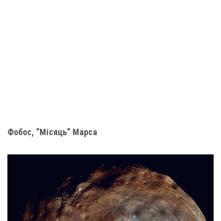
Фобос, “Місяць” Марса