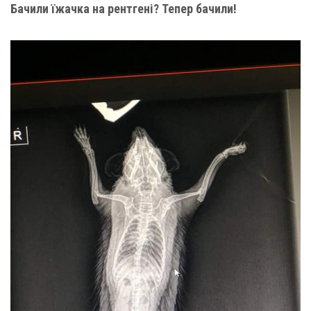
Бачили їжачка на рентгені? Тепер бачили!