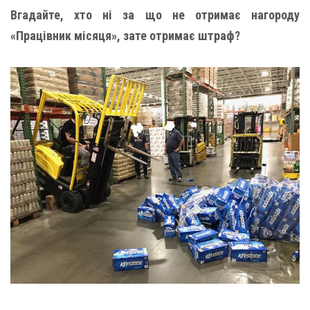
Вгадайте, хто ні за що не отримає нагороду
«Працівник місяця», зате отримає штраф?