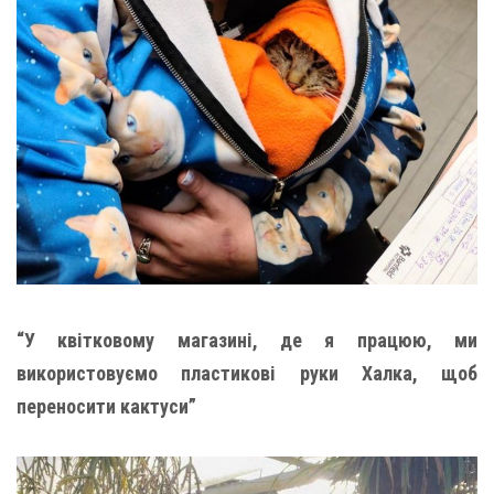
“У квітковому магазині, де я працюю, ми
використовуємо пластикові руки Халка, щоб
переносити кактуси”