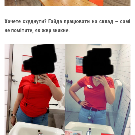
Хочете схуднути? Гайда працювати на склад – самі
не помітите, як жир зникне.