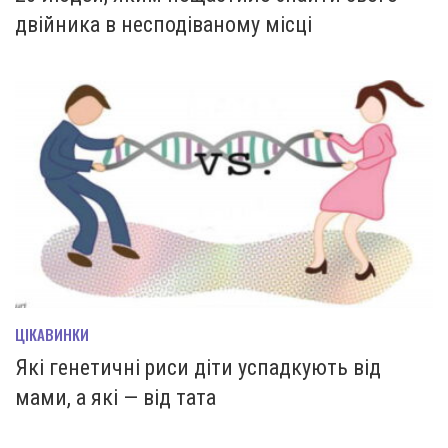
двійника в несподіваному місці
ЦІКАВИНКИ
Які генетичні риси діти успадкують від
мами, а які — від тата