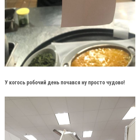
У когось робочий день почався ну просто чудово!