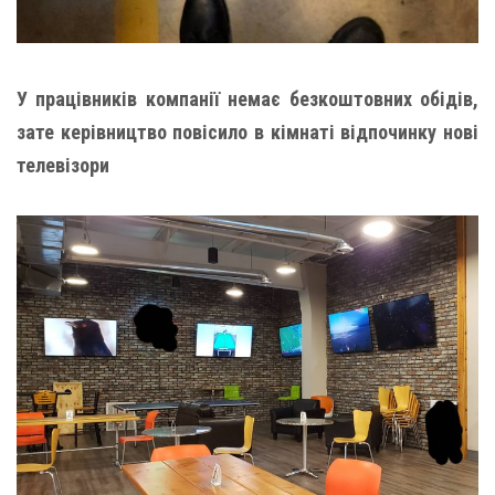
У працівників компанії немає безкоштовних обідів,
зате керівництво повісило в кімнаті відпочинку нові
телевізори