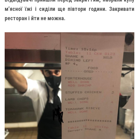
м’ясної їжі і сиділи ще півтори години. Закривати
ресторан і йти не можна.