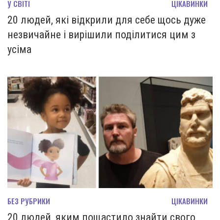
У СВІТІ
ЦІКАВИНКИ
20 людей, які відкрили для себе щось дуже
незвичайне і вирішили поділитися цим з
усіма
БЕЗ РУБРИКИ
ЦІКАВИНКИ
20 людей, яким пощастило знайти свого