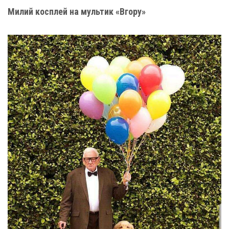
Милий косплей на мультик «Вгору»