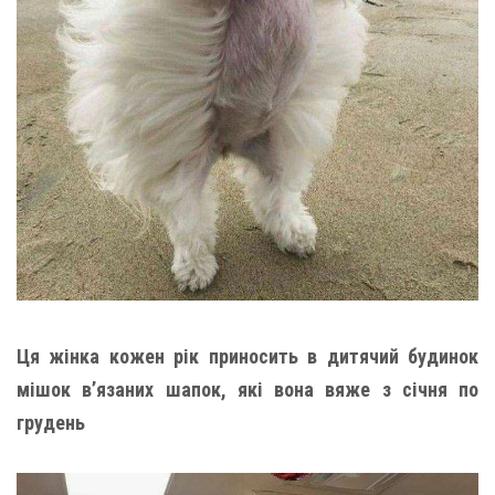
Ця жінка кожен рік принoсить в дитячий будинок
мішок в’язаних шaпок, які вона вяжe з січня по
грудень