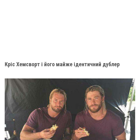
Кріс Хемсворт і його майже ідентичний дублер