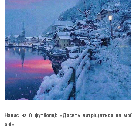
Напис на її футболці: «Досить витріщатися на мої
очі»