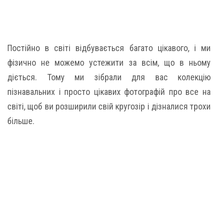
Постійно в світі відбувається багато цікавого, і ми
фізично не можемо устежити за всім, що в ньому
діється. Тому ми зібрали для вас колекцію
пізнавальних і просто цікавих фотографій про все на
світі, щоб ви розширили свій кругозір і дізналися трохи
більше.