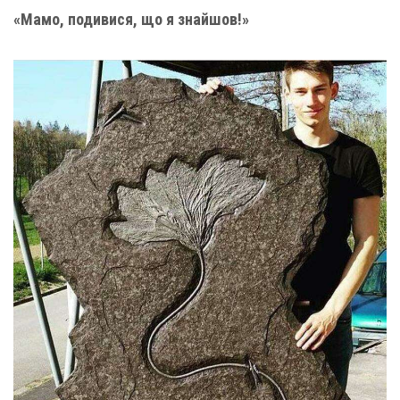
«Мамо, подивися, що я знайшов!»