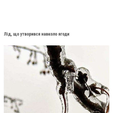
Лід, що утворився навколо ягоди