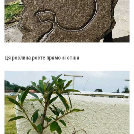
Ця рослина росте прямо зі стіни