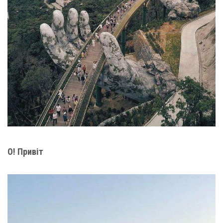
О! Привіт