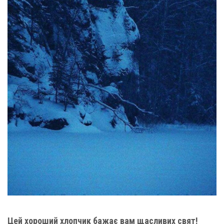
Цей хороший хлопчик бажає вам щасливих свят!