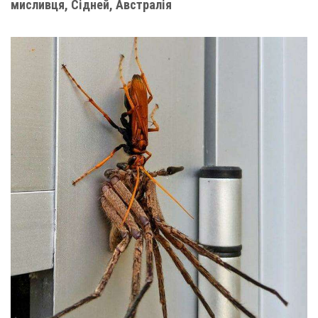
мисливця, Сідней, Австралія