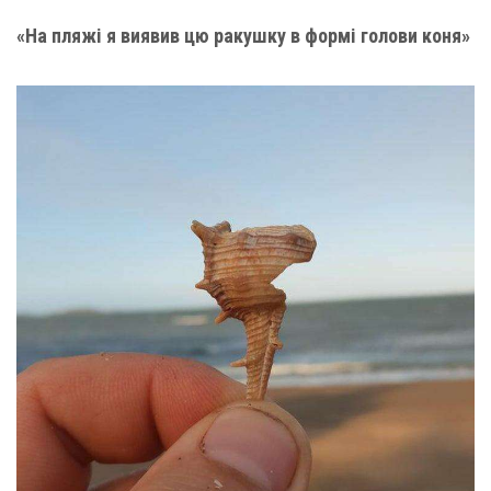
«На пляжі я виявив цю ракушку в формі голови коня»