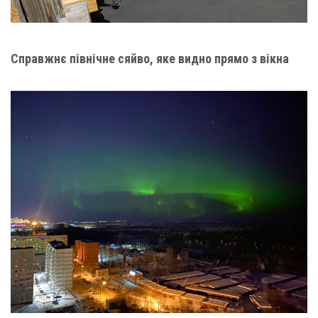
Справжнє північне сяйво, яке видно прямо з вікна