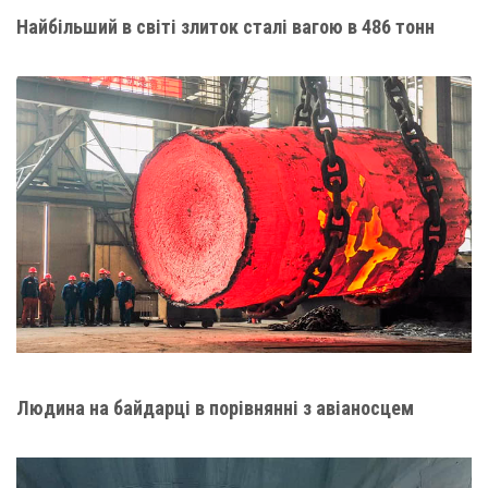
Найбільший в світі злиток сталі вагою в 486 тонн
Людина на байдарці в порівнянні з авіаносцем