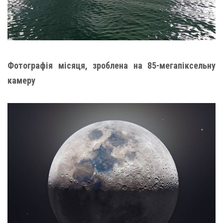
Фотографія місяця, зроблена на 85-мегапіксельну
камеру