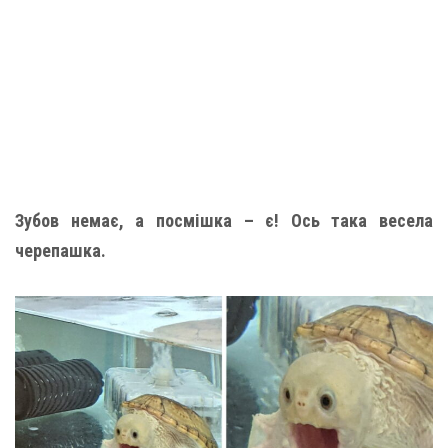
Зубов немає, а посмішка – є! Ось така весела
черепашка.