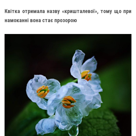
Квітка отримала назву «кришталевої», тому що при
намоканні вона стає прозорою