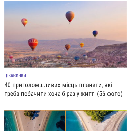
ЦІКАВИНКИ
40 приголомшливих місць планети, які
треба побачити хоча б раз у житті (56 фото)