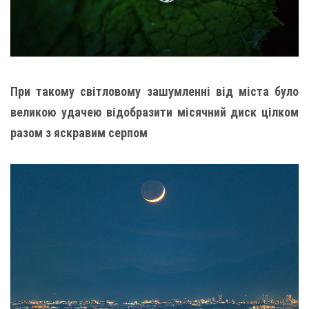
При такому світловому зашумленні від міста було
великою удачею відобразити місячний диск цілком
разом з яскравим серпом