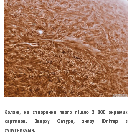
Колаж, на створення якого пішло 2 000 окремих
картинок. Зверху Сатурн, знизу Юпітер з
супутниками.