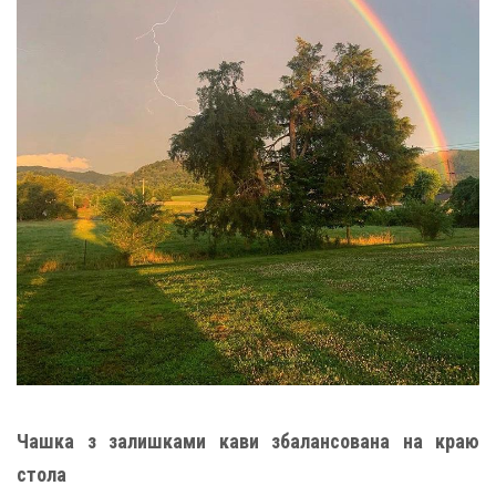
Чашка з залишками кави збалансована на краю
стола