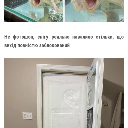
Не фотошоп, снігу реально навалило стільки, що
вихід повністю заблокований