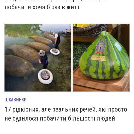
побачити хоча б раз в житті
ЦІКАВИНКИ
17 рідкісних, але реальних речей, які просто
не судилося побачити більшості людей