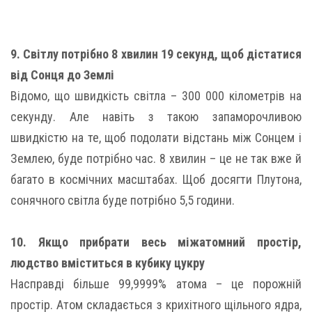
9. Світлу потрібно 8 хвилин 19 секунд, щоб дістатися
від Сонця до Землі
Відомо, що швидкість світла – 300 000 кілометрів на
секунду. Але навіть з такою запаморочливою
швидкістю на те, щоб подолати відстань між Сонцем і
Землею, буде потрібно час. 8 хвилин – це не так вже й
багато в космічних масштабах. Щоб досягти Плутона,
сонячного світла буде потрібно 5,5 години.
10. Якщо прибрати весь міжатомний простір,
людство вміститься в кубику цукру
Насправді більше 99,9999% атома – це порожній
простір. Атом складається з крихітного щільного ядра,