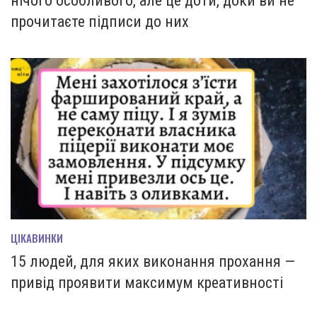
нічого особливого, але це доти, доки ви не
прочитаєте підписи до них
ЦІКАВИНКИ
15 людей, для яких виконання прохання —
привід проявити максимум креативності