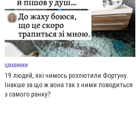
ЦІКАВИНКИ
19 людей, які чимось розлютили Фортуну.
Інакше за що ж вона так з ними поводиться
з самого ранку?