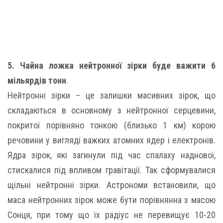
5. Чайна ложка нейтронної зірки буде важити 6
мільярдів тонн
.
Нейтронні зірки – це залишки масивних зірок, що
складаються в основному з нейтронної серцевини,
покритої порівняно тонкою (близько 1 км) корою
речовини у вигляді важких атомних ядер і електронів.
Ядра зірок, які загинули під час спалаху наднової,
стискалися під впливом гравітації. Так сформувалися
щільні нейтронні зірки. Астрономи встановили, що
маса нейтронних зірок може бути порівнянна з масою
Сонця, при тому що їх радіус не перевищує 10-20