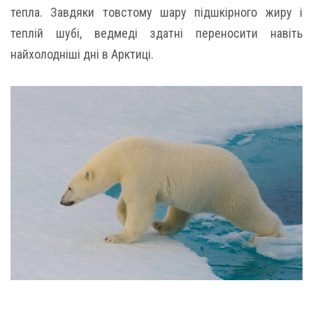
тепла. Завдяки товстому шару підшкірного жиру і
теплій шубі, ведмеді здатні переносити навіть
найхолодніші дні в Арктиці.