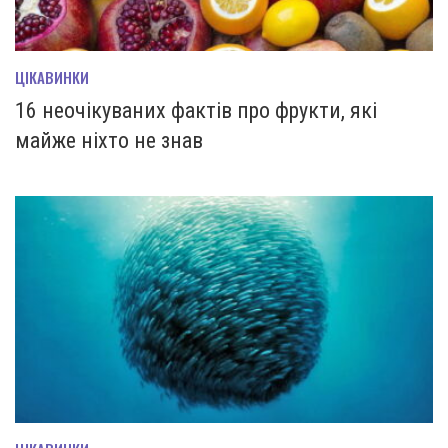
ЦІКАВИНКИ
16 неочікуваних фактів про фрукти, які
майже ніхто не знав