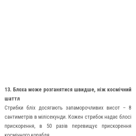
13. Блоха може розганятися швидше, ніж космічний
шаттл
Стрибки бліх досягають запаморочливих висот – 8
сантиметрів в мілісекунди. Кожен стрибок надає блосі
прискорення, в 50 разів перевищує прискорення
космічного корабля.