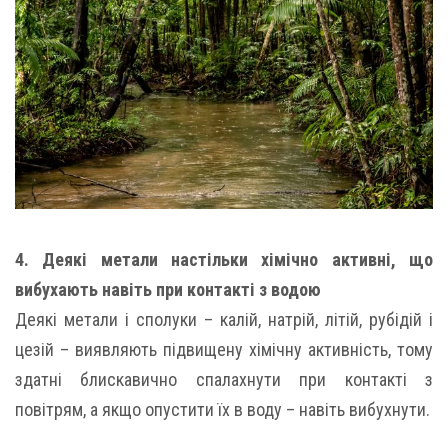
4. Деякі метали настільки хімічно активні, що
вибухають навіть при контакті з водою
Деякі метали і сполуки – калій, натрій, літій, рубідій і
цезій – виявляють підвищену хімічну активність, тому
здатні блискавично спалахнути при контакті з
повітрям, а якщо опустити їх в воду – навіть вибухнути.