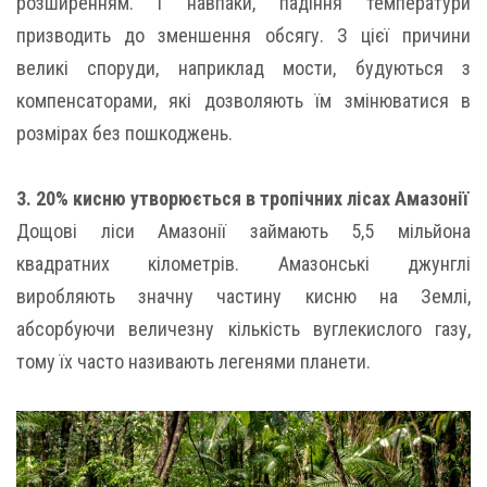
розширенням. І навпаки, падіння температури
призводить до зменшення обсягу. З цієї причини
великі споруди, наприклад мости, будуються з
компенсаторами, які дозволяють їм змінюватися в
розмірах без пошкоджень.
3. 20% кисню утворюється в тропічних лісах Амазонії
Дощові ліси Амазонії займають 5,5 мільйона
квадратних кілометрів. Амазонські джунглі
виробляють значну частину кисню на Землі,
абсорбуючи величезну кількість вуглекислого газу,
тому їх часто називають легенями планети.