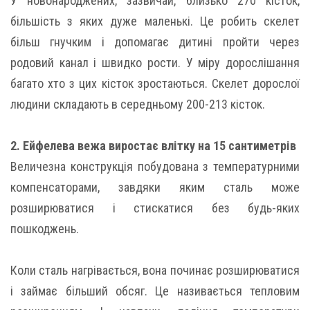
У новонароджених, зазвичай, близько 270 кісток,
більшість з яких дуже маленькі. Це робить скелет
більш гнучким і допомагає дитині пройти через
родовий канал і швидко рости. У міру дорослішання
багато хто з цих кісток зростаються. Скелет дорослої
людини складають в середньому 200-213 кісток.
2. Ейфелева вежа виростає влітку на 15 сантиметрів
Величезна конструкція побудована з температурними
компенсаторами, завдяки яким сталь може
розширюватися і стискатися без будь-яких
пошкоджень.
Коли сталь нагрівається, вона починає розширюватися
і займає більший обсяг. Це називається тепловим