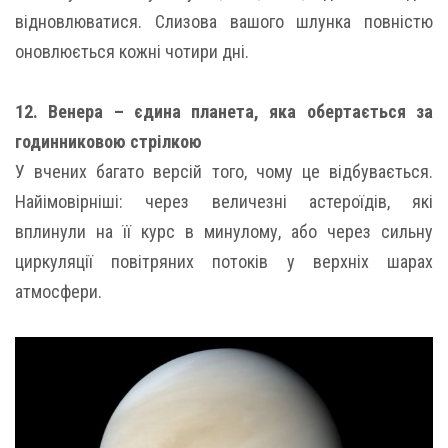
відновлюватися. Слизова вашого шлунка повністю
оновлюється кожні чотири дні.
12. Венера – єдина планета, яка обертається за
годинниковою стрілкою
У вчених багато версій того, чому це відбувається.
Найімовірніші: через величезні астероїдів, які
вплинули на її курс в минулому, або через сильну
циркуляції повітряних потоків у верхніх шарах
атмосфери.