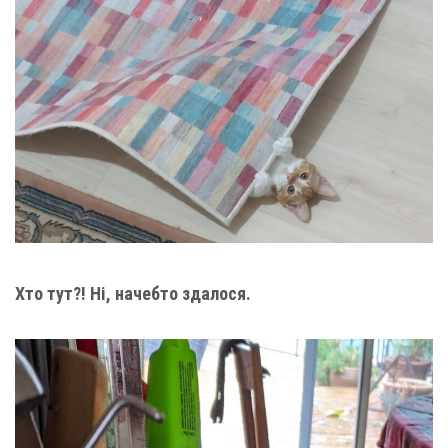
Хто тут?! Ні, начебто здалося.