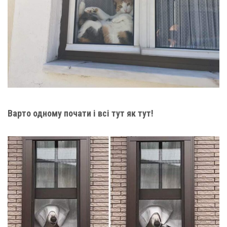
Варто одному почати і всі тут як тут!