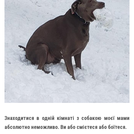
Знаходитися в одній кімнаті з собакою моєї мами
абсолютно неможливо. Ви або смієтеся або боїтеся.