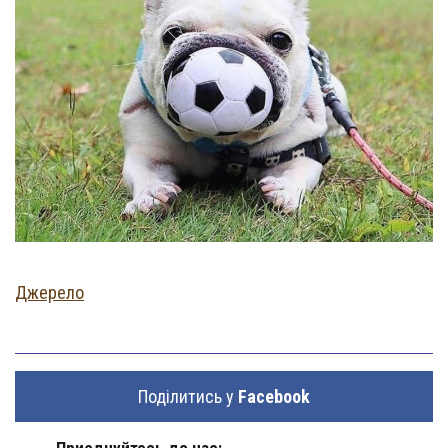
Джерело
Поділитись у
Facebook
Приєднуйтесь до нас: