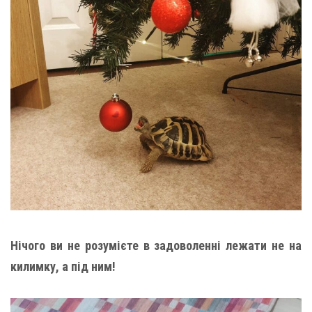
Нічого ви не розумієте в задоволенні лежати не на
килимку, а під ним!