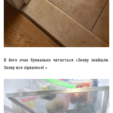
В його очах буквально читається «Знову знайшли.
Знову все зірвалося! »