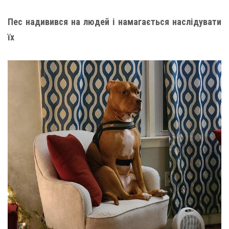
Пес надивився на людей і намагається наслідувати
їх