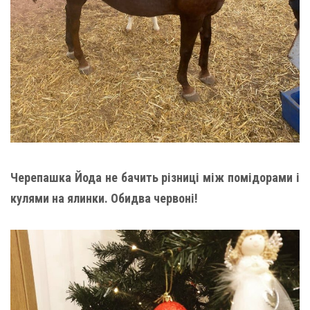
Черепашка Йода не бачить різниці між помідорами і
кулями на ялинки. Обидва червоні!