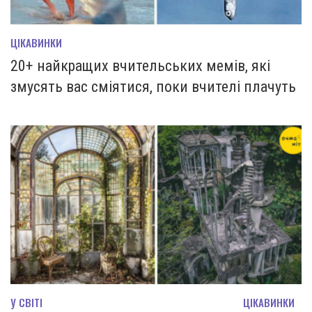
ЦІКАВИНКИ
20+ найкращих вчительських мемів, які
змусять вас сміятися, поки вчителі плачуть
У СВІТІ
ЦІКАВИНКИ