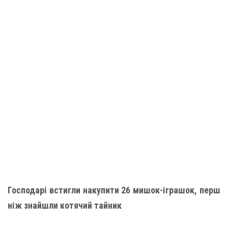
Господарі встигли накупити 26 мишок-іграшок, перш
ніж знайшли котячий тайник