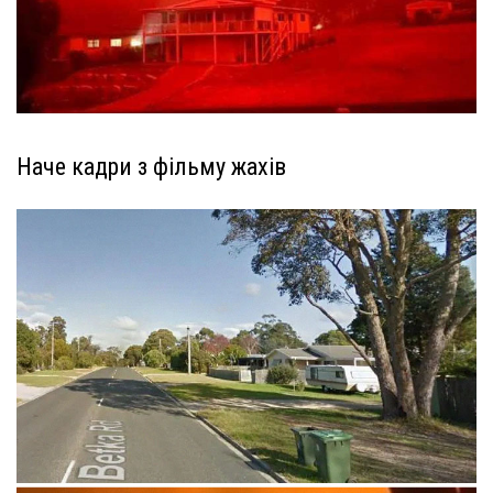
Наче кадри з фільму жахів