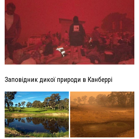
Заповідник дикої природи в Канберрі