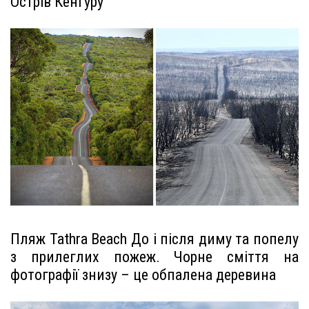
Острів Кенгуру
Пляж Tathra Beach До і після диму та попелу
з прилеглих пожеж. Чорне сміття на
фотографії знизу – це обпалена деревина