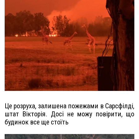
Це розруха, залишена пожежами в Сарсфілді,
штат Вікторія. Досі не можу повірити, що
будинок все ще стоїть