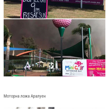
Моторна ложа Аралуен