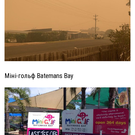
Міні-гольф Batemans Bay