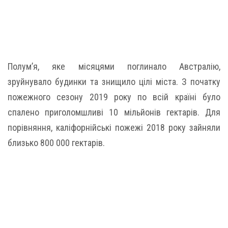
Полум’я, яке місяцями поглинало Австралію,
зруйнувало будинки та знищило цілі міста. З початку
пожежного сезону 2019 року по всій країні було
спалено приголомшливі 10 мільйонів гектарів. Для
порівняння, каліфорнійські пожежі 2018 року зайняли
близько 800 000 гектарів.