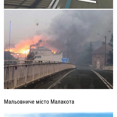
Мальовниче місто Малакота