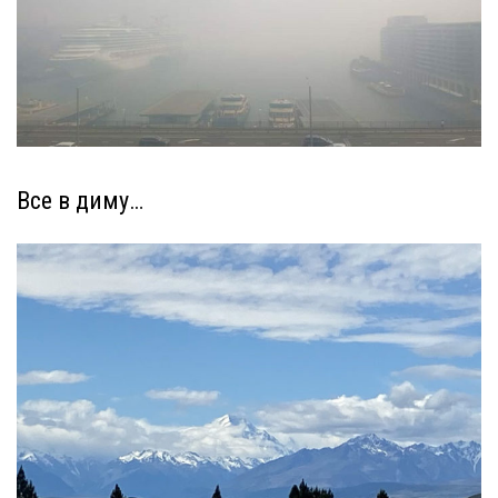
Все в диму…