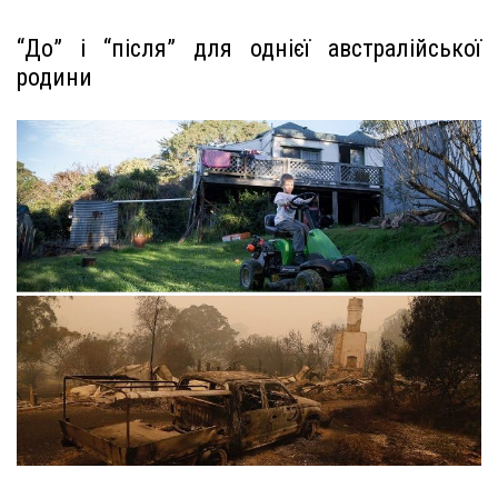
“До” і “після” для однієї австралійської
родини