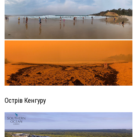
Острів Кенгуру