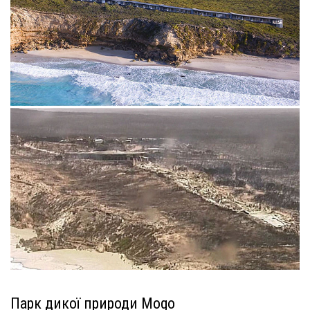
Парк дикої природи Mogo