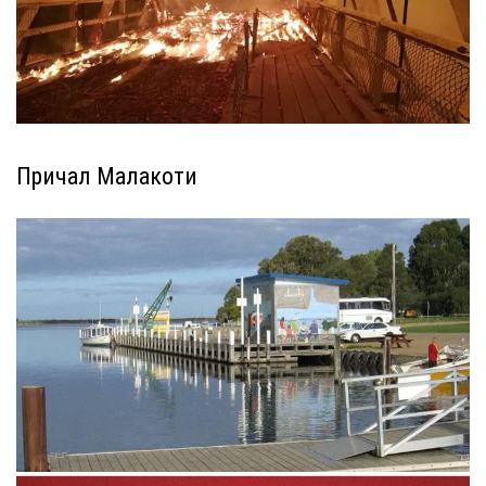
Причал Малакоти