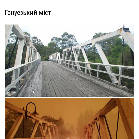
Генуезький міст