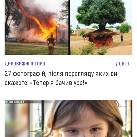
ДИВОВИЖНІ ІСТОРІЇ
У СВІТІ
27 фотографій, після перегляду яких ви
скажете: «Тепер я бачив усе!»