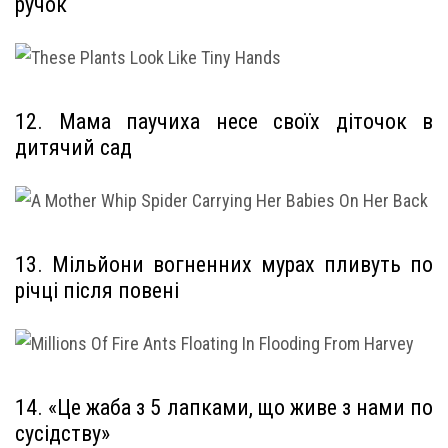
ручок
12. Мама паучиха несе своїх діточок в
дитячий сад
13. Мільйони вогненних мурах пливуть по
річці після повені
14. «Це жаба з 5 лапками, що живе з нами по
сусідству»