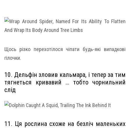
Щось різко перехотілося чіпати будь-які випадкові
гілочки.
10. Дельфін зловив кальмара, і тепер за тим
тягнеться кривавий … тобто чорнильний
слід
11. Ця рослина схоже на безліч маленьких