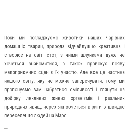
Поки ми погладжуємо животики наших чарівних
домашніх тварин, природа відчайдушно креативна і
створює на світ істот, з чиїми шлунками дуже не
хочеться знайомитися, а також провокує появу
малоприємних сцен з їх участю. Але все це частина
нашого світу, яку не можна заперечувати, тому ми
пропонуємо вам набратися сміливості і глянути на
добірку лякливих живих організмів і реальних
природних явищ, через які хочеться вірити в швидке
переселення людей на Марс.