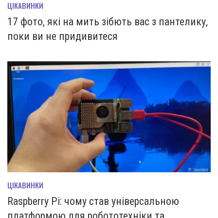
ЦІКАВИНКИ
17 фото, які на мить зiбють вас з пантелику,
поки ви не придивитеся
ЦІКАВИНКИ
Raspberry Pi: чому став універсальною
платформою для робототехніки та