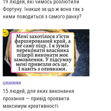
19 людей, які чимось розлютили
Фортуну. Інакше за що ж вона так з
ними поводиться з самого ранку?
ЦІКАВИНКИ
15 людей, для яких виконання
прохання — привід проявити
максимум креативності