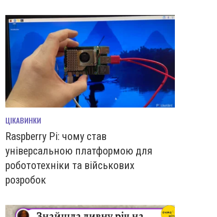
ЦІКАВИНКИ
Raspberry Pi: чому став
універсальною платформою для
робототехніки та військових
розробок