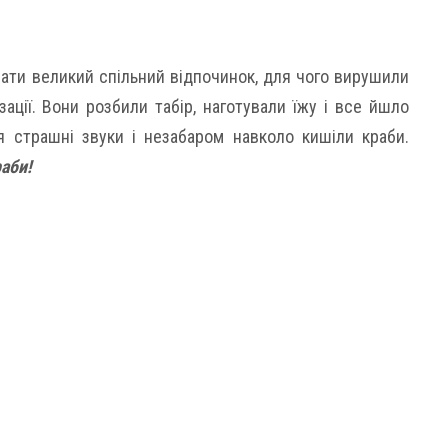
ати великий спільний відпочинок, для чого вирушили
ізації. Вони розбили табір, наготували їжу і все йшло
я страшні звуки і незабаром навколо кишіли краби.
аби!