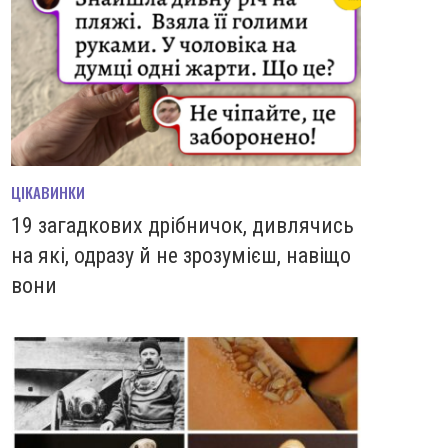
ЦІКАВИНКИ
19 загадкових дрібничок, дивлячись
на які, одразу й не зрозумієш, навіщо
вони