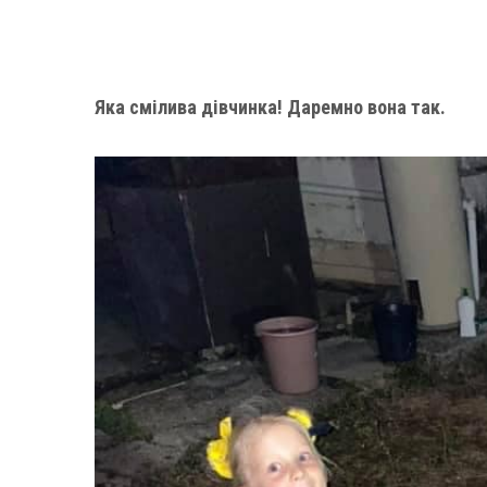
Яка смілива дівчинка! Даремно вона так.