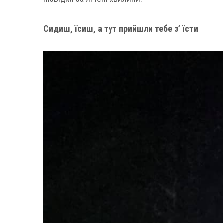
Сидиш, їсиш, а тут прийшли тебе з’ їсти