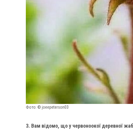
Фото: © joeepeterson03
3. Вам відомо, що у червоноокої деревної жаб