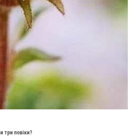
и три повіки?