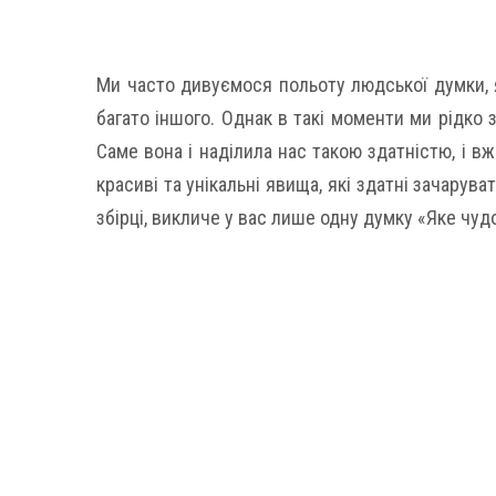
Ми часто дивуємося польоту людської думки, я
багато іншого. Однак в такі моменти ми рідко
Саме вона і наділила нас такою здатністю, і вж
красиві та унікальні явища, які здатні зачарува
збірці, викличе у вас лише одну думку «Яке чуд