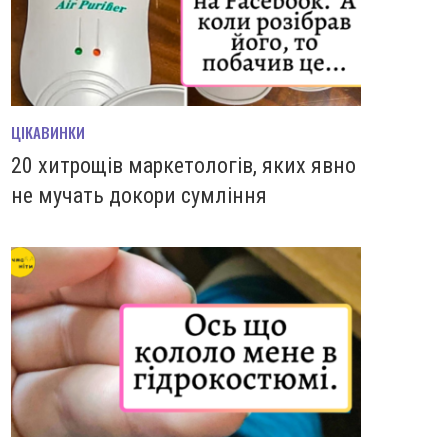
ЦІКАВИНКИ
20 хитрощів маркетологів, яких явно
не мучать докори сумління