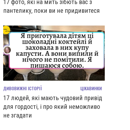
17 фото, які на мить зiбють вас з
пантелику, поки ви не придивитеся
ДИВОВИЖНІ ІСТОРІЇ
ЦІКАВИНКИ
17 людей, які мають чудовий привід
для гордості, і про який неможливо
не згадати