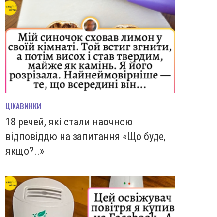
ЦІКАВИНКИ
18 речей, які стали наочною
відповіддю на запитання «Що буде,
якщо?..»