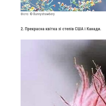
Фото: © Bunnystrawbery
2. Прекрасна квітка зі степів США і Канади.