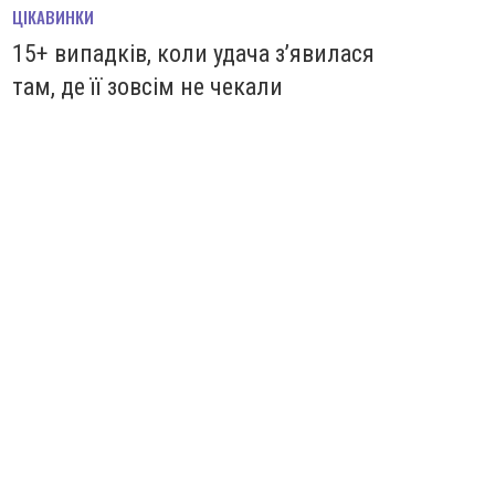
ЦІКАВИНКИ
15+ випадків, коли удача з’явилася
там, де її зовсім не чекали