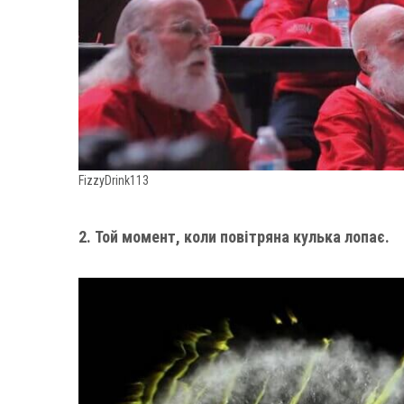
FizzyDrink113
2. Той момент, коли повітряна кулька лопає.