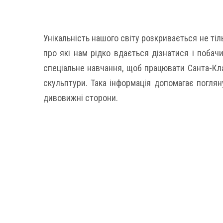
Унікальність нашого світу розкривається не тіль
про які нам рідко вдається дізнатися і побач
спеціальне навчання, щоб працювати Санта-Кл
скульптури. Така інформація допомагає погляну
дивовижні сторони.