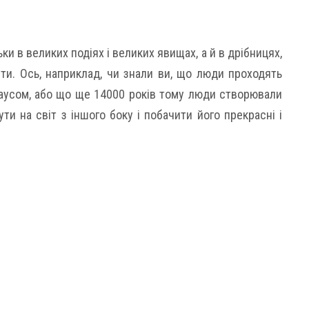
ки в великих подіях і великих явищах, а й в дрібницях,
ити. Ось, наприклад, чи знали ви, що люди проходять
аусом, або що ще 14000 років тому люди створювали
ти на світ з іншого боку і побачити його прекрасні і