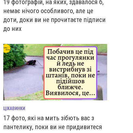
19 фотографій, на яких, здавалося б,
немає нічого особливого, але це
доти, доки ви не прочитаєте підписи
до них
ЦІКАВИНКИ
17 фото, які на мить зiбють вас з
пантелику, поки ви не придивитеся