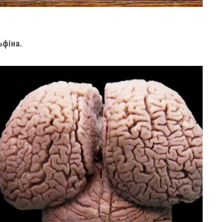
ьфіна.