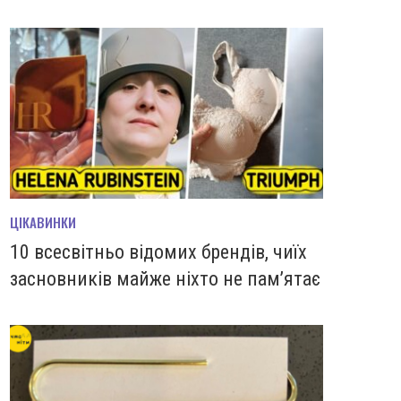
ЦІКАВИНКИ
10 всесвітньо відомих брендів, чиїх
засновників майже ніхто не пам’ятає