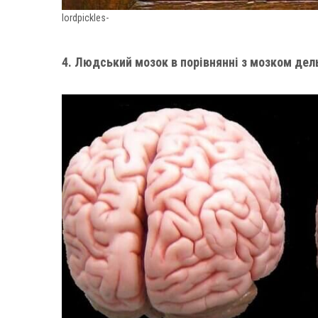
lordpickles-
4. Людський мозок в порівнянні з мозком дел