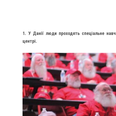
1. У Данії люди проходять спеціальне нав
центрі.