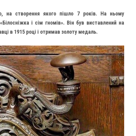
о, на створення якого пішло 7 років. На ньому
Білосніжка і сім гномів». Він був виставлений на
ці в 1915 році і отримав золоту медаль.