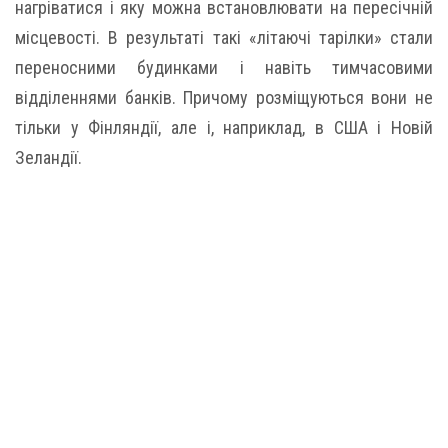
нагріватися і яку можна встановлювати на пересічній
місцевості. В результаті такі «літаючі тарілки» стали
переносними будинками і навіть тимчасовими
відділеннями банків. Причому розміщуються вони не
тільки у Фінляндії, але і, наприклад, в США і Новій
Зеландії.