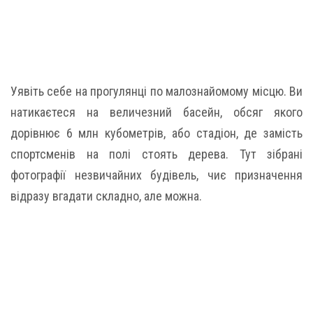
Уявіть себе на прогулянці по малознайомому місцю. Ви
натикаєтеся на величезний басейн, обсяг якого
дорівнює 6 млн кубометрів, або стадіон, де замість
спортсменів на полі стоять дерева. Тут зібрані
фотографії незвичайних будівель, чиє призначення
відразу вгадати складно, але можна.