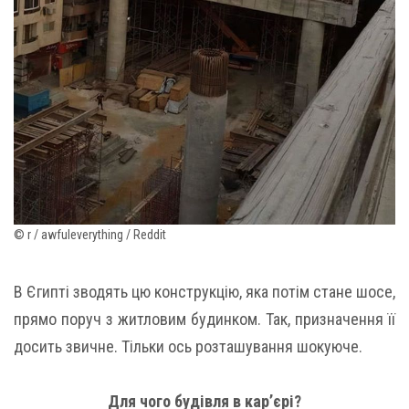
© r / awfuleverything / Reddit
В Єгипті зводять цю конструкцію, яка потім стане шосе,
прямо поруч з житловим будинком. Так, призначення її
досить звичне. Тільки ось розташування шокуюче.
Для чого будівля в кар’єрі?