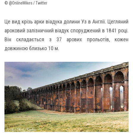
© @OnlineMikes / Twitter
Це вид крізь арки віадука долини Уз в Англії. Цегляний
ароковий залізничний віадук споруджений в 1841 році.
Він складається з 37 арових прольотів, кожен
довжиною близько 10 м.