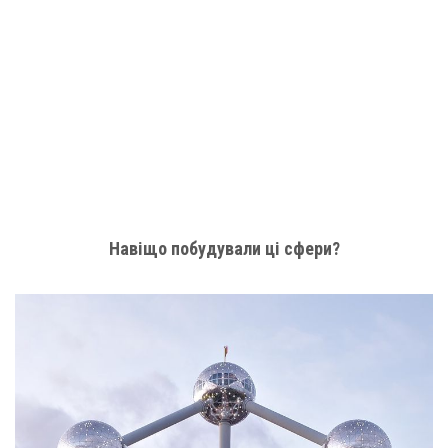
Навіщо побудували ці сфери?