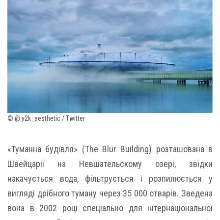
© @ y2k_aesthetic / Twitter
«Туманна будівля» (The Blur Building) розташована в
Швейцарії на Невшательскому озері, звідки
накачується вода, фільтрується і розпилюється у
вигляді дрібного туману через 35 000 отварів. Зведена
вона в 2002 році спеціально для інтернаціональної