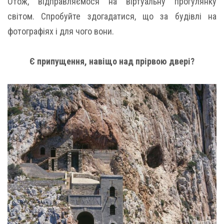
Отож, відправляємося на віртуальну прогулянку
світом. Спробуйте здогадатися, що за будівлі на
фотографіях і для чого вони.
Є припущення, навіщо над прірвою двері?