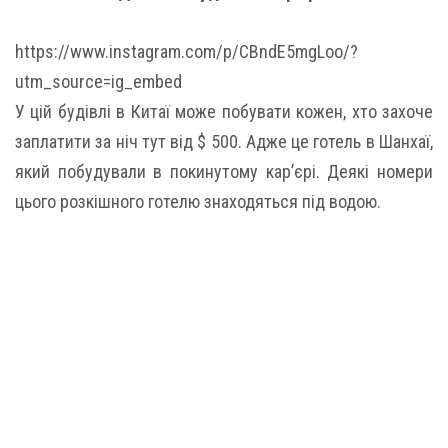
https://www.instagram.com/p/CBndE5mgLoo/?
utm_source=ig_embed
У цій будівлі в Китаї може побувати кожен, хто захоче
заплатити за ніч тут від $ 500. Адже це готель в Шанхаї,
який побудували в покинутому кар’єрі. Деякі номери
цього розкішного готелю знаходяться під водою.