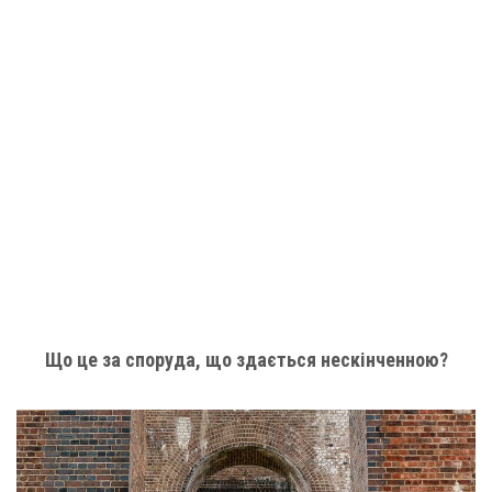
Що це за споруда, що здається нескінченною?