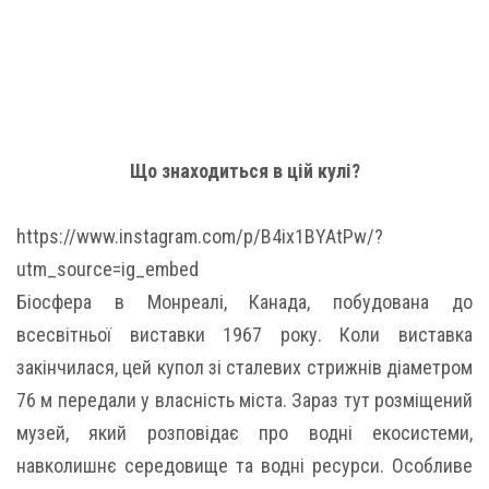
Що знаходиться в цій кулі?
https://www.instagram.com/p/B4ix1BYAtPw/?
utm_source=ig_embed
Біосфера в Монреалі, Канада, побудована до
всесвітньої виставки 1967 року. Коли виставка
закінчилася, цей купол зі сталевих стрижнів діаметром
76 м передали у власність міста. Зараз тут розміщений
музей, який розповідає про водні екосистеми,
навколишнє середовище та водні ресурси. Особливе