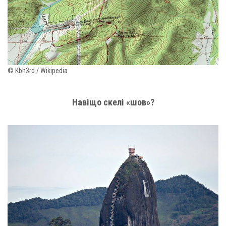
© Kbh3rd / Wikipedia
Навіщо скелі «шов»?