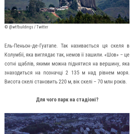
© @wtfbuildings / Twitter
Ель-Пеньон-де-Гуатапе. Так називається ця скеля в
Колумбії, яка виглядає так, немов її зашили. «Шов» – це
сотні щаблів, якими можна піднятися на вершину, яка
знаходиться на позначці 2 135 м над рівнем моря.
Висота скелі становить 220 м, вік скелі – 70 млн років.
Для чого парк на стадіоні?