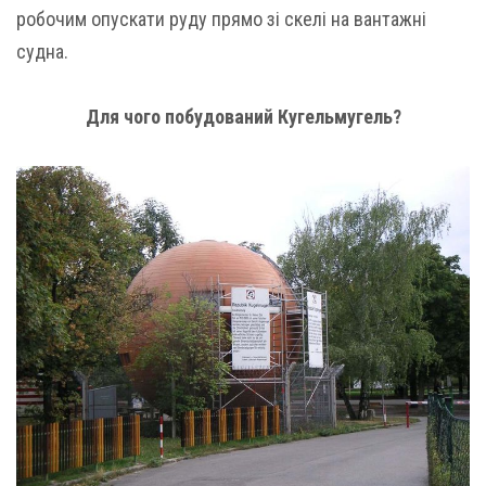
робочим опускати руду прямо зі скелі на вантажні
судна.
Для чого побудований Кугельмугель?