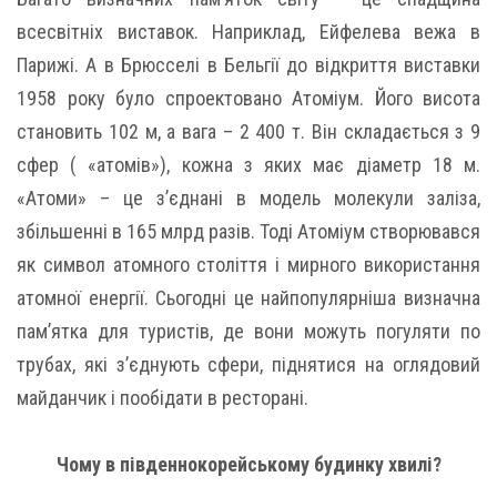
всесвітніх виставок. Наприклад, Ейфелева вежа в
Парижі. А в Брюсселі в Бельгії до відкриття виставки
1958 року було спроектовано Атоміум. Його висота
становить 102 м, а вага – 2 400 т. Він складається з 9
сфер ( «атомів»), кожна з яких має діаметр 18 м.
«Атоми» – це з’єднані в модель молекули заліза,
збільшенні в 165 млрд разів. Тоді Атоміум створювався
як символ атомного століття і мирного використання
атомної енергії. Сьогодні це найпопулярніша визначна
пам’ятка для туристів, де вони можуть погуляти по
трубах, які з’єднують сфери, піднятися на оглядовий
майданчик і пообідати в ресторані.
Чому в південнокорейському будинку хвилі?