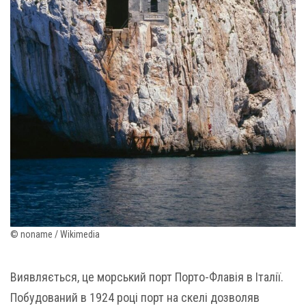
© noname / Wikimedia
Виявляється, це морський порт Порто-Флавія в Італії.
Побудований в 1924 році порт на скелі дозволяв