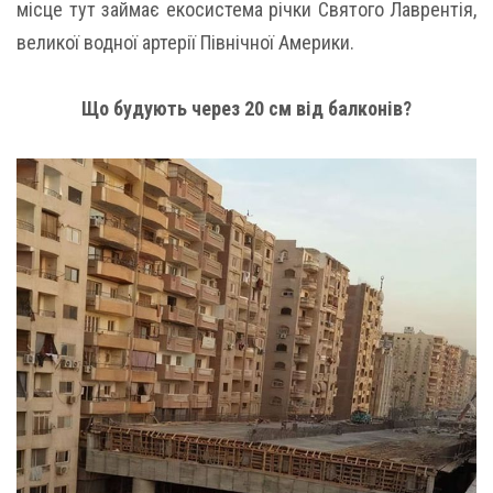
місце тут займає екосистема річки Святого Лаврентія,
великої водної артерії Північної Америки.
Що будують через 20 см від балконів?