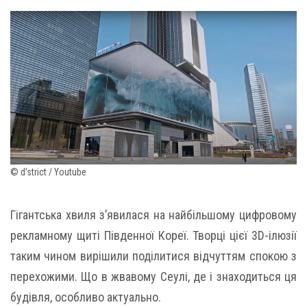
© d’strict / Youtube
Гігантська хвиля з’явилася на найбільшому цифровому
рекламному щиті Південної Кореї. Творці цієї 3D-ілюзії
таким чином вирішили поділитися відчуттям спокою з
перехожими. Що в жвавому Сеулі, де і знаходиться ця
будівля, особливо актуально.