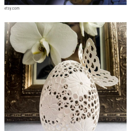
etsy.com