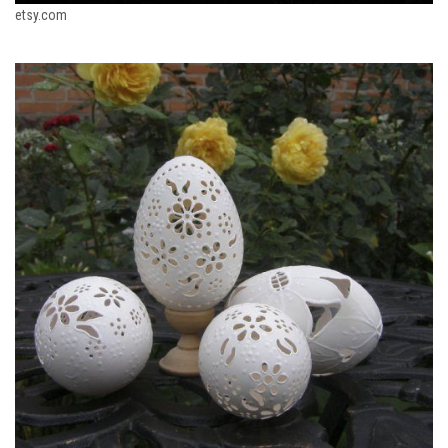
etsy.com