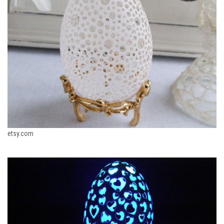
etsy.com