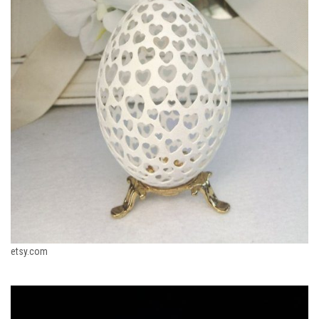
etsy.com