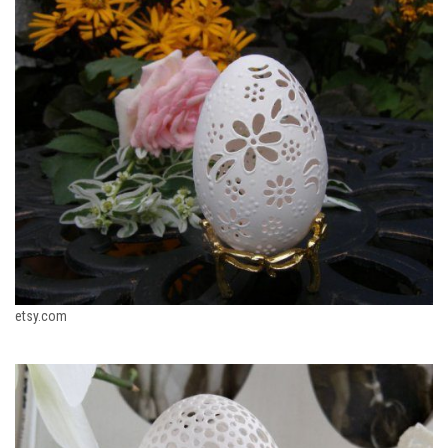
etsy.com