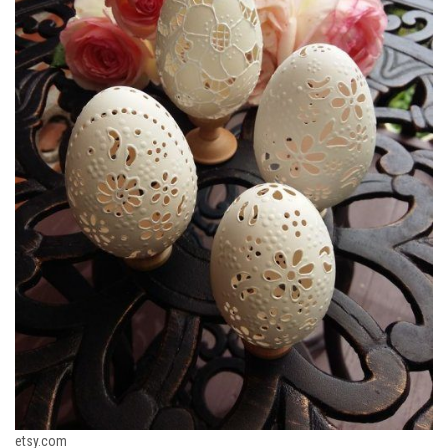
etsy.com