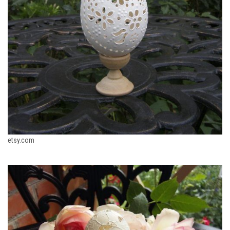
etsy.com