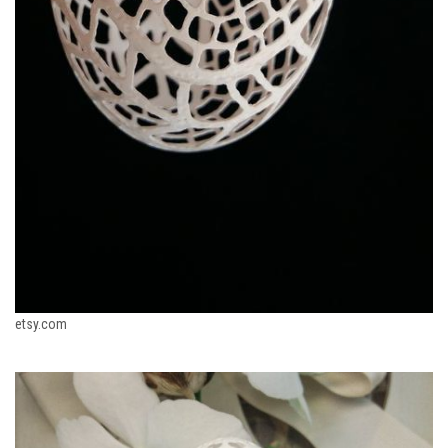
etsy.com