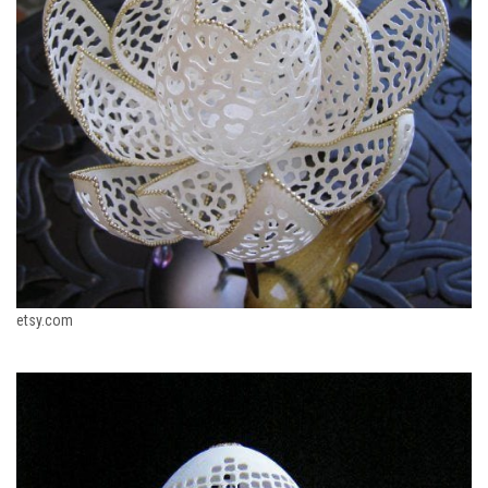
etsy.com