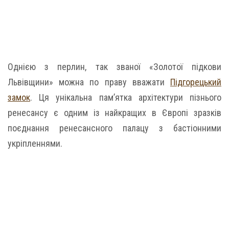
Однією з перлин, так званої «Золотої підкови
Львівщини» можна по праву вважати
Підгорецький
замок
. Ця унікальна пам’ятка архітектури пізнього
ренесансу є одним із найкращих в Європі зразків
поєднання ренесансного палацу з бастіонними
укріпленнями.