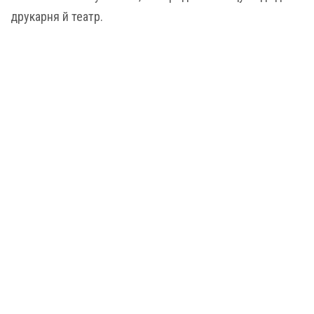
друкарня й театр.