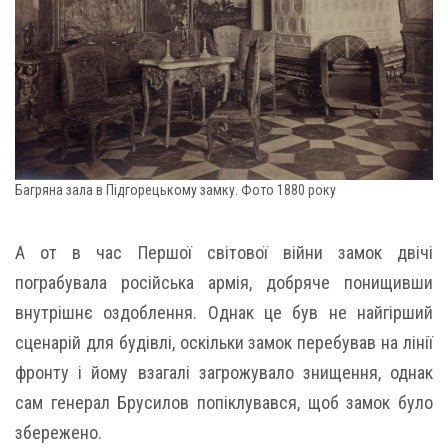
Багряна зала в Підгорецькому замку. Фото 1880 року
А от в час Першої світової війни замок двічі
пограбувала російська армія, добряче понищивши
внутрішнє оздоблення. Однак це був не найгірший
сценарій для будівлі, оскільки замок перебував на лінії
фронту і йому взагалі загрожувало знищення, однак
сам генерал Брусилов попіклувався, щоб замок було
збережено.