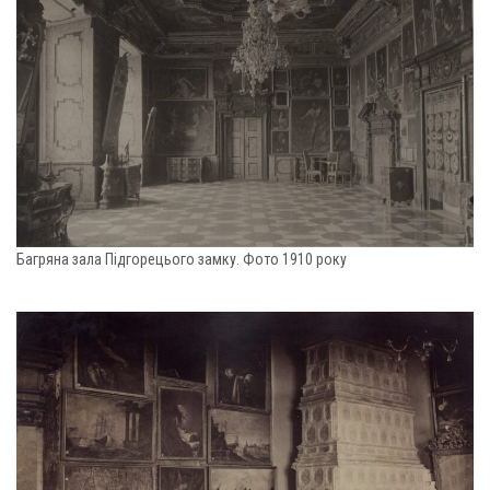
Багряна зала Підгорецього замку. Фото 1910 року