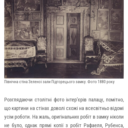
Північна стіна Зеленої зали Підгорецього замку. Фото 1880 року
Розглядаючи столітні фото інтер’єрів палацу, помітно,
що картини на стінах доволі схожі на всесвітньо відомі
усім роботи. На жаль, оригінальних робіт в замку ніколи
не було, однак прямі копії з робіт Рафаеля, Рубенса,