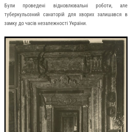
Були проведені відновлювальні роботи, але
туберкульозний санаторій для хворих залишався в
замку до часів незалежності України.