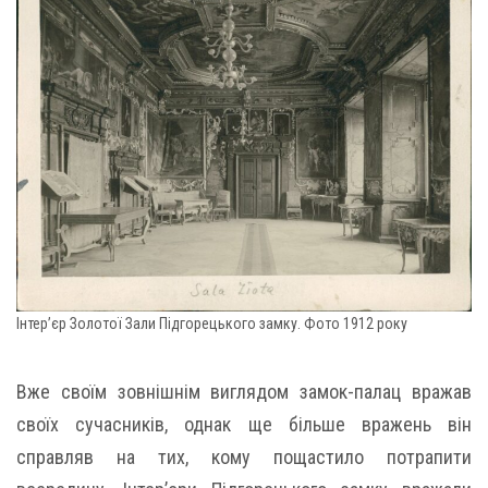
Інтер’єр Золотої Зали Підгорецького замку. Фото 1912 року
Вже своїм зовнішнім виглядом замок-палац вражав
своїх сучасників, однак ще більше вражень він
справляв на тих, кому пощастило потрапити