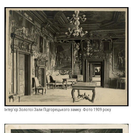
Інтер’єр Золотої Зали Підгорецького замку. Фото 1909 року