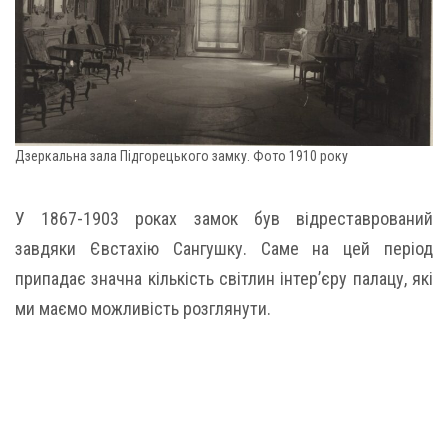
Дзеркальна зала Підгорецького замку. Фото 1910 року
У 1867-1903 роках замок був відреставрований
завдяки Євстахію Сангушку. Саме на цей період
припадає значна кількість світлин інтер’єру палацу, які
ми маємо можливість розглянути.