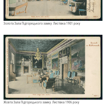
Золота Зала Підгорецького замку. Листівка 1901 року
Жовта Зала Підгорецького замку. Листівка 1906 року