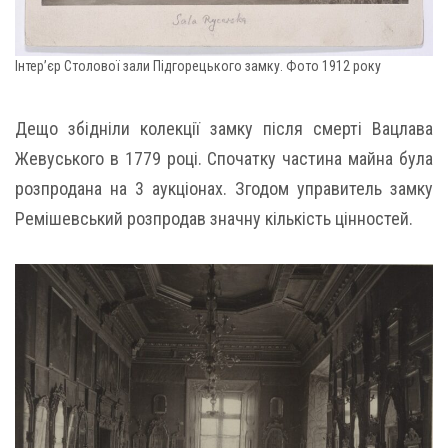
Інтер’єр Столової зали Підгорецького замку. Фото 1912 року
Дещо збідніли колекції замку після смерті Вацлава
Жевуського в 1779 році. Спочатку частина майна була
розпродана на 3 аукціонах. Згодом управитель замку
Ремішевський розпродав значну кількість цінностей.