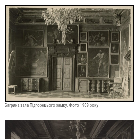
Багряна зала Підгорецього замку. Фото 1909 року