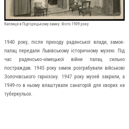
Каплиця в Підгорецькому замку. Фото 1909 року
1940 року, після приходу радянської влади, замок-
палац передали Львівському історичному музею. Під
час радянсько-німецької війни палац сильно
постраждав. 1945 року замок розграбували військові
Золочівського гарнізону. 1947 року музей закрили, а
1949-го в ньому влаштували санаторій для хворих на
туберкульоз.