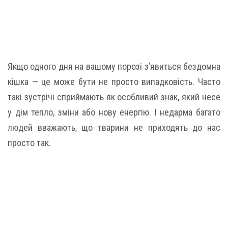
Якщо одного дня на вашому порозі з’явиться бездомна
кішка — це може бути не просто випадковість. Часто
такі зустрічі сприймають як особливий знак, який несе
у дім тепло, зміни або нову енергію. І недарма багато
людей вважають, що тварини не приходять до нас
просто так.