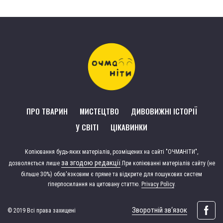
ПРО ТВАРИН
МИСТЕЦТВО
ДИВОВИЖНІ ІСТОРІЇ
У СВІТІ
ЦІКАВИНКИ
Копіювання будь-яких матеріалів, розміщених на сайті "ОЧМАНІТИ",
за згодою редакції
дозволяється лише
.
При копіюванні матеріалів сайту (не
більше 30%) обов'язковим є пряме та відкрите для пошукових систем
гіперпосилання на цитовану статтю.
Privacy Policy
.
Зворотній зв‘язок
© 2019 Всі права захищені