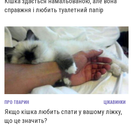
Кішка здається намальованою, але вона
справжня і любить туалетний папір
ПРО ТВАРИН
ЦІКАВИНКИ
Якщо кішка любить спати у вашому ліжку,
що це значить?