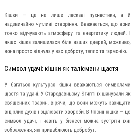
Кішки — це не лише ласкаві пухнастики, а й
надзвичайно чутливі створіння. Вважається, що вони
тонко відчувають атмосферу та енергетику людей. І
якщо кішка залишилася біля ваших дверей, можливо,
вона просто відчула у вас доброту, тепло та гармонію.
Символ удачі: кішки як талісмани щастя
У багатьох культурах кішки вважаються символами
щастя та удачі. У Стародавньому Єгипті їх шанували як
священних тварин, вірячи, що вони можуть захищати
від злих духів і зцілювати хвороби. В Японії кішки — це
символ удачі, і навіть у бізнесі можна зустріти їхні
зображення, які приваблюють добробут.