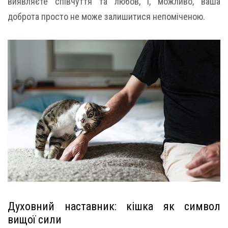
виявляєте співчуття та любов, і, можливо, ваша
доброта просто не може залишитися непоміченою.
Духовний наставник: кішка як символ
вищої сили