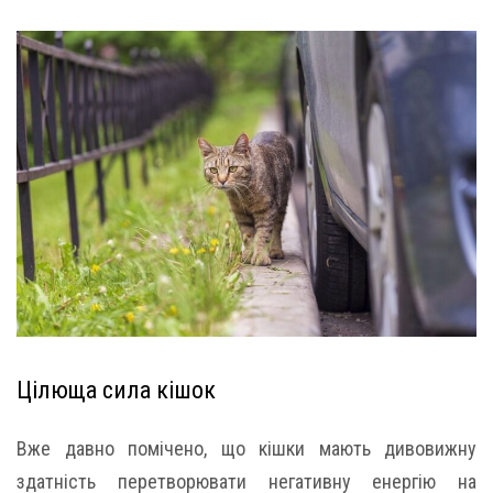
Цілюща сила кішок
Вже давно помічено, що кішки мають дивовижну
здатність перетворювати негативну енергію на