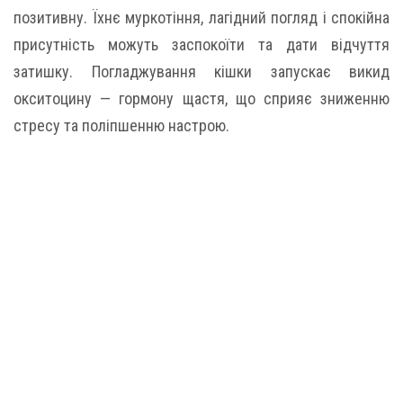
позитивну. Їхнє муркотіння, лагідний погляд і спокійна
присутність можуть заспокоїти та дати відчуття
затишку. Погладжування кішки запускає викид
окситоцину — гормону щастя, що сприяє зниженню
стресу та поліпшенню настрою.