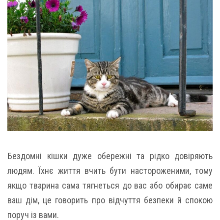
Бездомні кішки дуже обережні та рідко довіряють
людям. Їхнє життя вчить бути настороженими, тому
якщо тварина сама тягнеться до вас або обирає саме
ваш дім, це говорить про відчуття безпеки й спокою
поруч із вами.