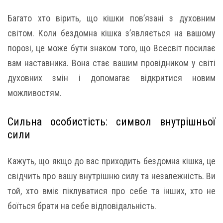
Багато хто вірить, що кішки пов’язані з духовним
світом. Коли бездомна кішка з’являється на вашому
порозі, це може бути знаком того, що Всесвіт посилає
вам наставника. Вона стає вашим провідником у світі
духовних змін і допомагає відкритися новим
можливостям.
Сильна особистість: символ внутрішньої
сили
Кажуть, що якщо до вас приходить бездомна кішка, це
свідчить про вашу внутрішню силу та незалежність. Ви
той, хто вміє піклуватися про себе та інших, хто не
боїться брати на себе відповідальність.