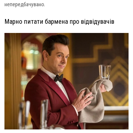
непередбачувано.
Марно питати бармена про відвідувачів