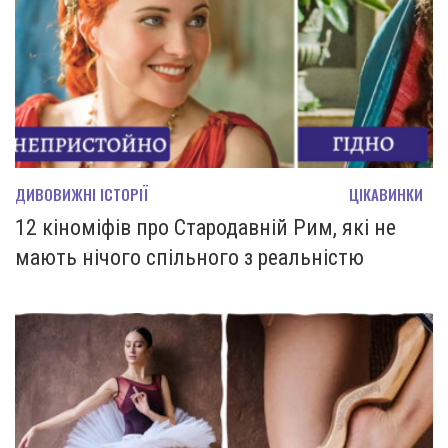
ДИВОВИЖНІ ІСТОРІЇ
ЦІКАВИНКИ
12 кіноміфів про Стародавній Рим, які не
мають нічого спільного з реальністю