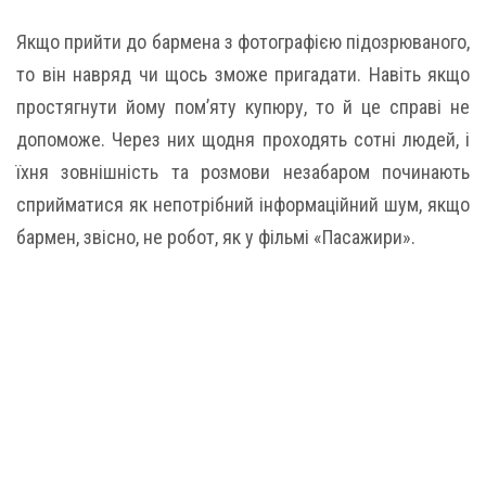
Якщо прийти до бармена з фотографією підозрюваного,
то він навряд чи щось зможе пригадати. Навіть якщо
простягнути йому пом’яту купюру, то й це справі не
допоможе. Через них щодня проходять сотні людей, і
їхня зовнішність та розмови незабаром починають
сприйматися як непотрібний інформаційний шум, якщо
бармен, звісно, не робот, як у фільмі «Пасажири».