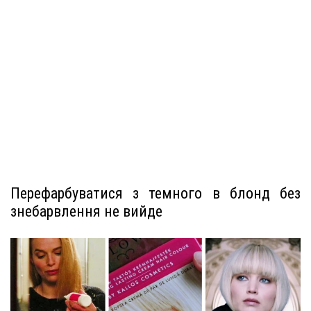
Перефарбуватися з темного в блонд без
знебарвлення не вийде