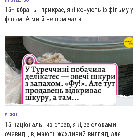
15+ вбрань і прикрас, які кочують із фільму у
фільм. А ми й не помічали
У СВІТІ
15 національних страв, які, за словами
очевидців, мають жахливий вигляд, але