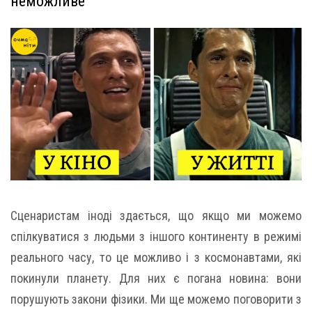
неможливе
Сценаристам іноді здається, що якщо ми можемо
спілкуватися з людьми з іншого континенту в режимі
реального часу, то це можливо і з космонавтами, які
покинули планету. Для них є погана новина: вони
порушують закони фізики. Ми ще можемо поговорити з