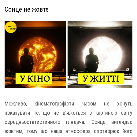
Сонце не жовте
Можливо, кінематографісти часом не хочуть
показувати те, що не в’яжеться з картиною світу
середньостатистичного глядача. Сонце виглядає
жовтим, тому що наша атмосфера спотворює його