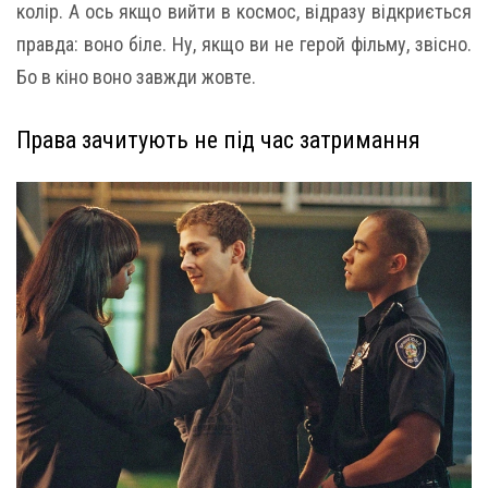
колір. А ось якщо вийти в космос, відразу відкриється
правда: воно біле. Ну, якщо ви не герой фільму, звісно.
Бо в кіно воно завжди жовте.
Права зачитують не під час затримання