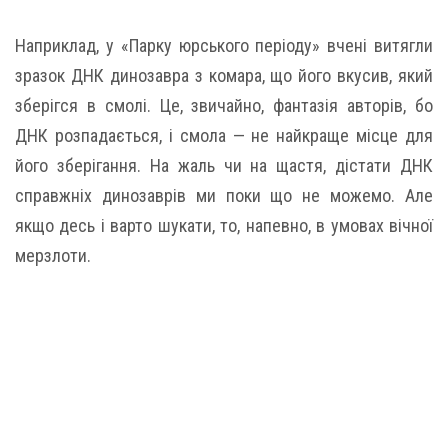
Наприклад, у «Парку юрського періоду» вчені витягли
зразок ДНК динозавра з комара, що його вкусив, який
зберігся в смолі. Це, звичайно, фантазія авторів, бо
ДНК розпадається, і смола — не найкраще місце для
його зберігання. На жаль чи на щастя, дістати ДНК
справжніх динозаврів ми поки що не можемо. Але
якщо десь і варто шукати, то, напевно, в умовах вічної
мерзлоти.