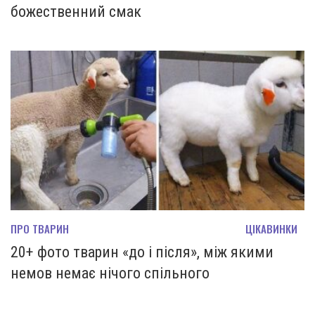
божественний смак
ПРО ТВАРИН
ЦІКАВИНКИ
20+ фото тварин «до і після», між якими
немов немає нічого спільного