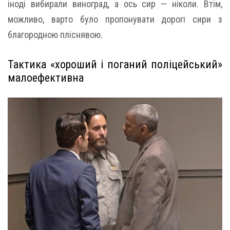
іноді вибирали виноград, а ось сир — ніколи. Втім,
можливо, варто було пропонувати дорогі сири з
благородною пліснявою.
Тактика «хороший і поганий поліцейський»
малоефективна