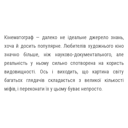
Кінематограф — далеко не ідеальне джерело знань,
хоча й досить популярне. Любителів художнього кіно
значно більше, ніж науково-документального, але
реальність у ньому сильно спотворена на користь
видовищності. Ось і виходить, що картина світу
багатьох глядачів складається з великої кількості
міфів, і переконати їх у цьому буває непросто.