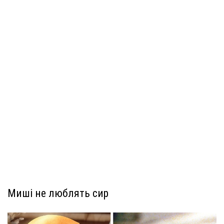
Миші не люблять сир