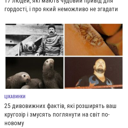
17 людей, які мають чудовий привід для
гордості, і про який неможливо не згадати
ЦІКАВИНКИ
25 дивовижних фактів, які розширять ваш
кругозір і змусять поглянути на світ по-
новому