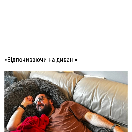
«Відпочиваючи на дивані»