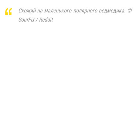
Схожий на маленького полярного ведмедика. ©
SourFix / Reddit