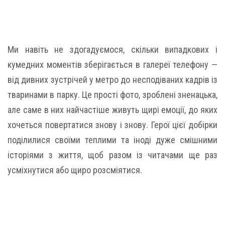
Ми навіть не здогадуємося, скільки випадкових і
кумедних моментів зберігається в галереї телефону —
від дивних зустрічей у метро до несподіваних кадрів із
тваринами в парку. Це прості фото, зроблені зненацька,
але саме в них найчастіше живуть щирі емоції, до яких
хочеться повертатися знову і знову. Герої цієї добірки
поділилися своїми теплими та іноді дуже смішними
історіями з життя, щоб разом із читачами ще раз
усміхнутися або щиро розсміятися.