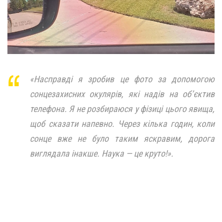
«Насправді я зробив це фото за допомогою
сонцезахисних окулярів, які надів на об’єктив
телефона. Я не розбираюся у фізиці цього явища,
щоб сказати напевно. Через кілька годин, коли
сонце вже не було таким яскравим, дорога
виглядала інакше. Наука — це круто!».