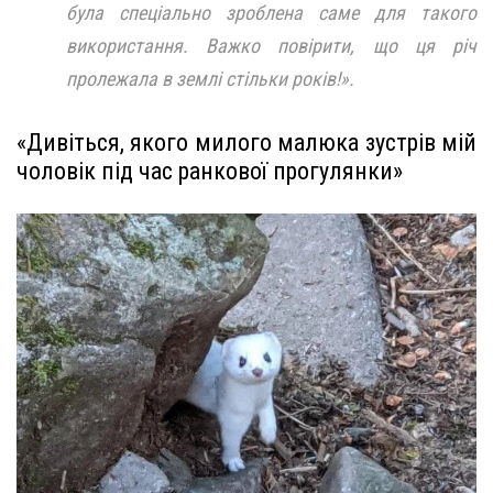
була спеціально зроблена саме для такого
використання. Важко повірити, що ця річ
пролежала в землі стільки років!».
«Дивіться, якого милого малюка зустрів мій
чоловік під час ранкової прогулянки»