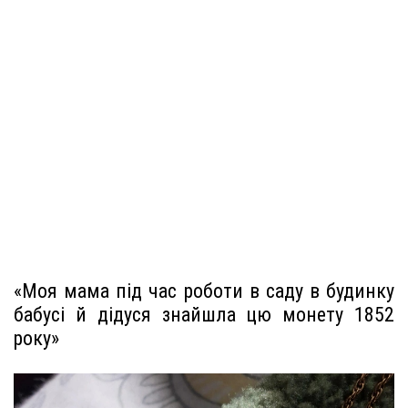
«Моя мама під час роботи в саду в будинку
бабусі й дідуся знайшла цю монету 1852
року»