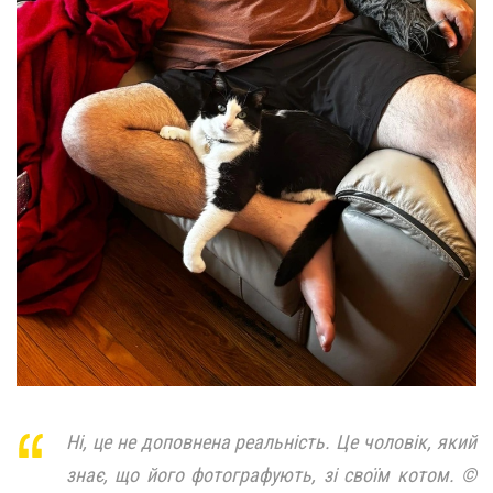
Ні, це не доповнена реальність. Це чоловік, який
знає, що його фотографують, зі своїм котом. ©