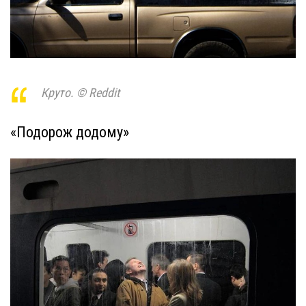
Круто. © Reddit
«Подорож додому»