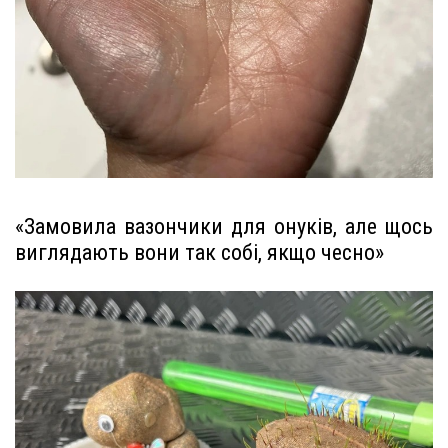
«Замовила вазончики для онуків, але щось
виглядають вони так собі, якщо чесно»