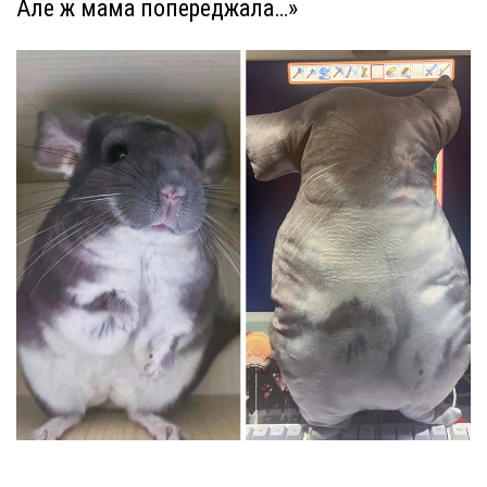
Але ж мама попереджала…»