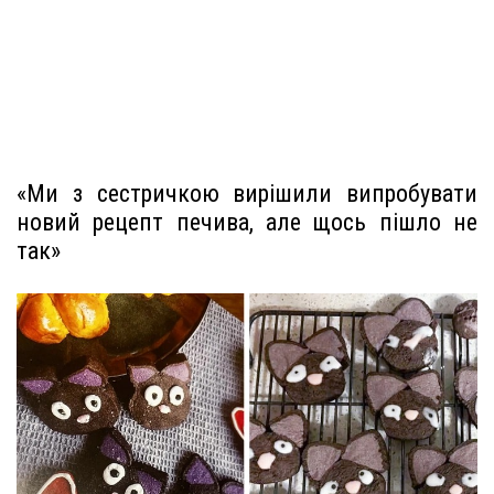
«Ми з сестричкою вирішили випробувати
новий рецепт печива, але щось пішло не
так»