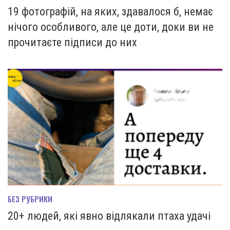
19 фотографій, на яких, здавалося б, немає
нічого особливого, але це доти, доки ви не
прочитаєте підписи до них
БЕЗ РУБРИКИ
20+ людей, які явно відлякали птаха удачі