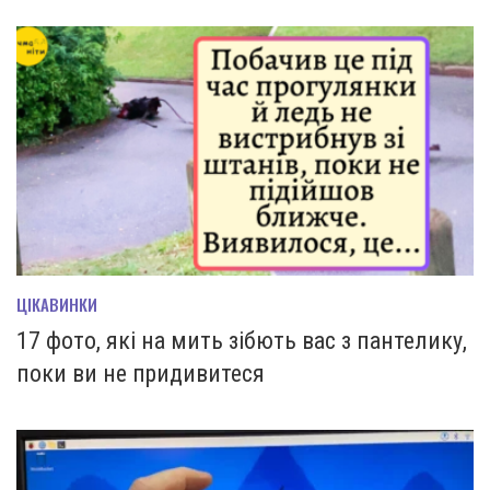
ЦІКАВИНКИ
17 фото, які на мить зiбють вас з пантелику,
поки ви не придивитеся