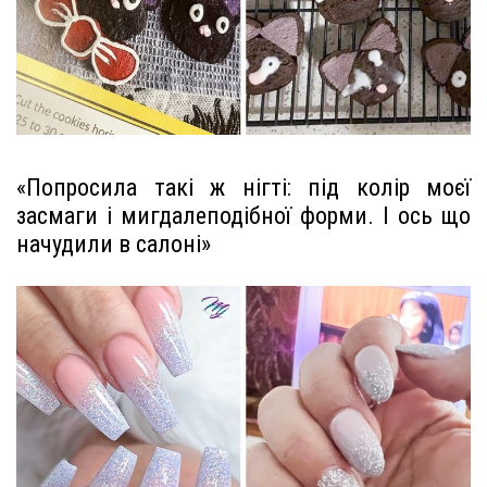
«Попросила такі ж нігті: під колір моєї
засмаги і мигдалеподібної форми. І ось що
начудили в салоні»