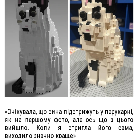
«Очікувала, що сина підстрижуть у перукарні,
як на першому фото, але ось що з цього
вийшло. Коли я стригла його сама,
виходило значно краще»