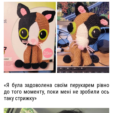
«Я була задоволена своїм перукарем рівно
до того моменту, поки мені не зробили ось
таку стрижку»