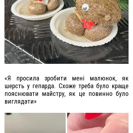
«Я просила зробити мені малюнок, як
шерсть у гепарда. Схоже треба було краще
пояснювати майстру, як це повинно було
виглядати»