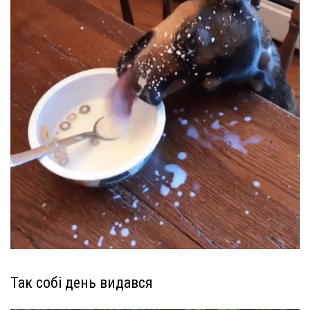
Так собі день видався