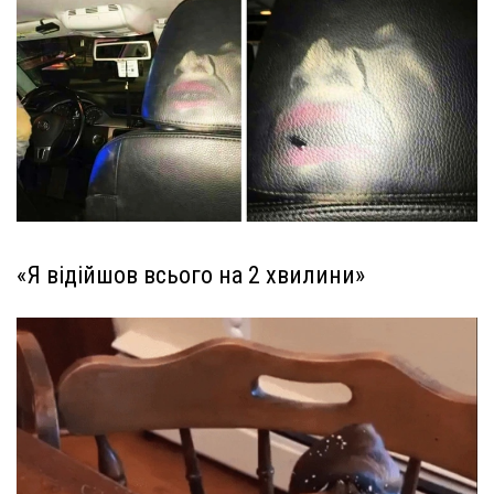
«Я відійшов всього на 2 хвилини»