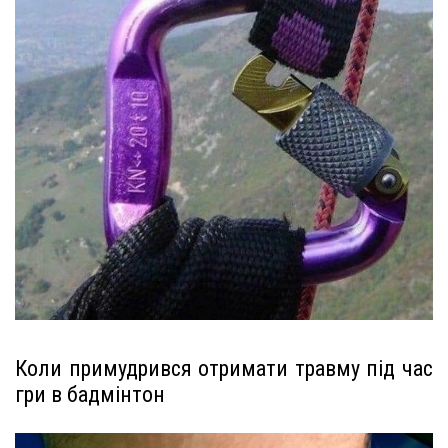
Коли примудрився отримати травму під час
гри в бадмінтон