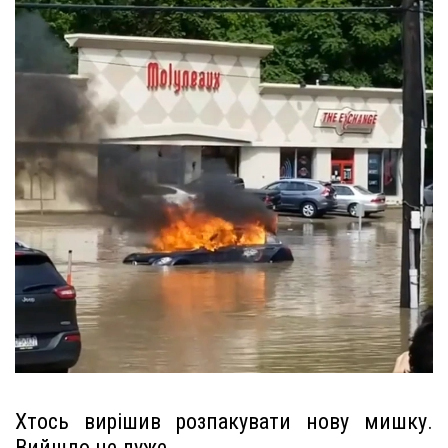
Хтось вирішив розпакувати нову мишку.
Вийшло не дуже