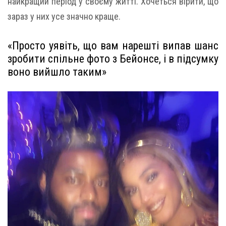
найкращий період у своєму житті. Хочеться вірити, що
зараз у них усе значно краще.
«Просто уявіть, що вам нарешті випав шанс
зробити спільне фото з Бейонсе, і в підсумку
воно вийшло таким»