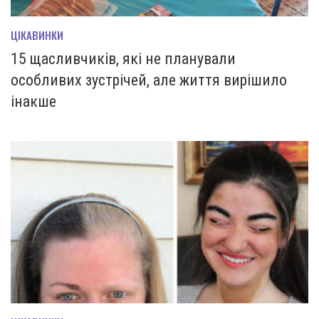
ЦІКАВИНКИ
15 щасливчиків, які не планували
особливих зустрічей, але життя вирішило
інакше