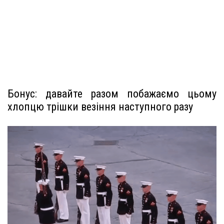
Бонус: давайте разом побажаємо цьому
хлопцю трішки везіння наступного разу