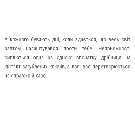
У кожного бувають дні, коли здається, що весь світ
раптом налаштувався проти тебе. Неприємності
сиплються одна за одною: спочатку дрібниця на
кшталт загублених ключів, а далі все перетворюється
на справжній хаос.