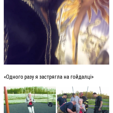
«Одного разу я застрягла на гойдалці»