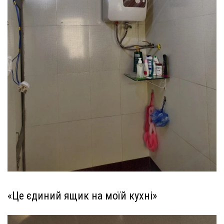
«Це єдиний ящик на моїй кухні»