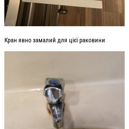
Кран явно замалий для цієї раковини