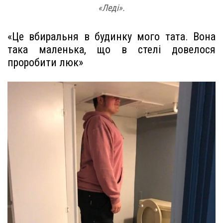
«Леді».
«Це вбиральня в будинку мого тата. Вона
така маленька, що в стелі довелося
проробити люк»