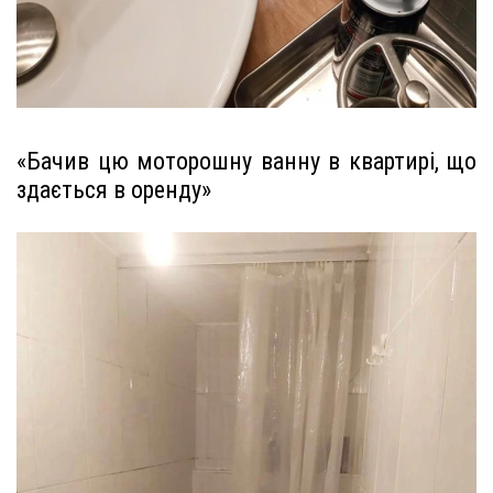
«Бачив цю моторошну ванну в квартирі, що
здається в оренду»