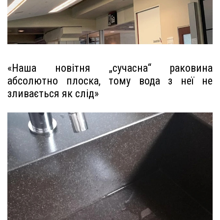
«Наша новітня „сучасна“ раковина
абсолютно плоска, тому вода з неї не
зливається як слід»