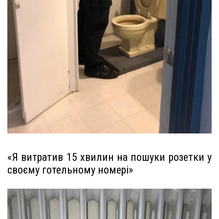
«Я витратив 15 хвилин на пошуки розетки у
своєму готельному номері»