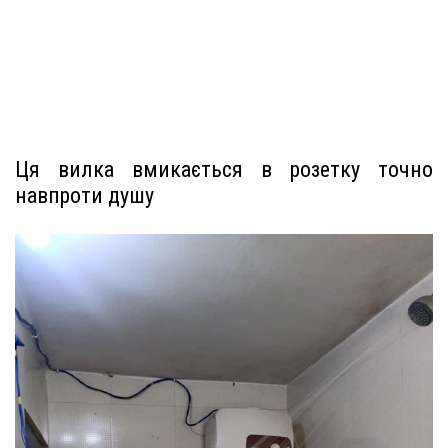
Ця вилка вмикається в розетку точно
навпроти душу