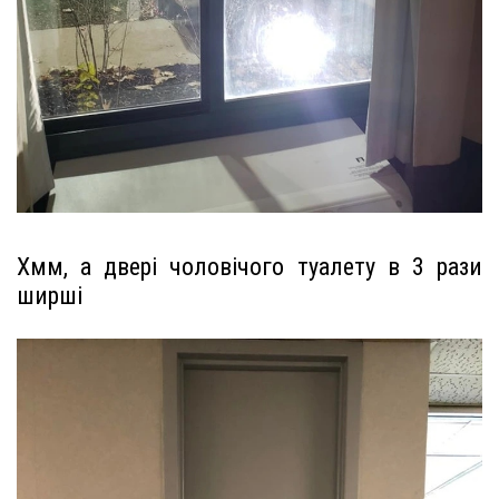
Хмм, а двері чоловічого туалету в 3 рази
ширші