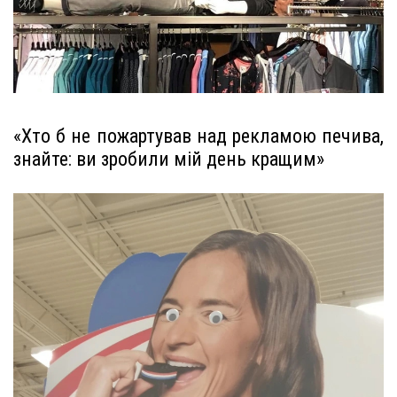
«Хто б не пожартував над рекламою печива,
знайте: ви зробили мій день кращим»