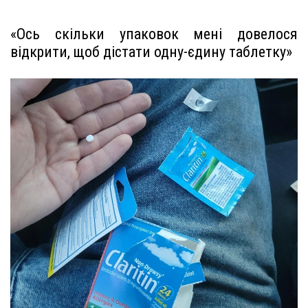
«Ось скільки упаковок мені довелося
відкрити, щоб дістати одну-єдину таблетку»