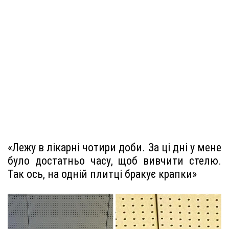
«Лежу в лікарні чотири доби. За ці дні у мене
було достатньо часу, щоб вивчити стелю.
Так ось, на одній плитці бракує крапки»