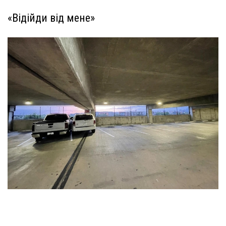
«Відійди від мене»