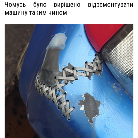
Чомусь було вирішено відремонтувати
машину таким чином