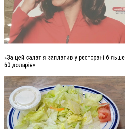
«За цей салат я заплатив у ресторані більше
60 доларів»