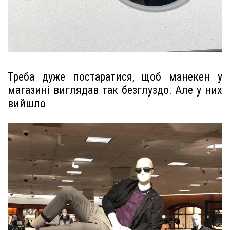
Треба дуже постаратися, щоб манекен у
магазині виглядав так безглуздо. Але у них
вийшло