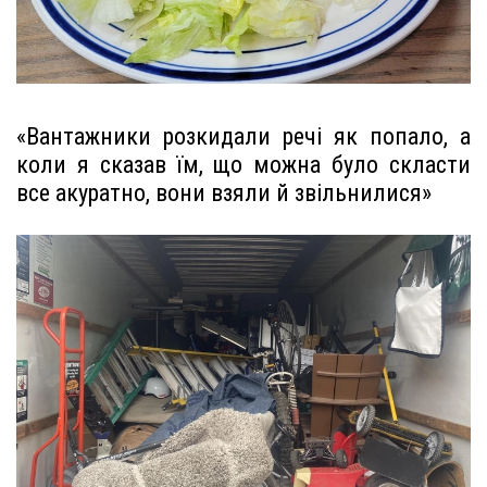
«Вантажники розкидали речі як попало, а
коли я сказав їм, що можна було скласти
все акуратно, вони взяли й звільнилися»