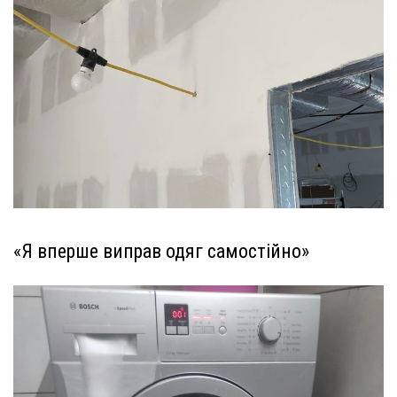
«Я вперше виправ одяг самостійно»