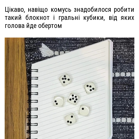
Цікаво, навіщо комусь знадобилося робити
такий блокнот і гральні кубики, від яких
голова йде обертом