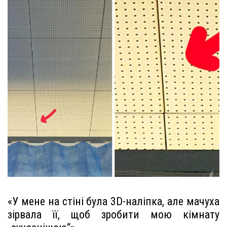
«У мене на стіні була 3D-наліпка, але мачуха
зірвала її, щоб зробити мою кімнату