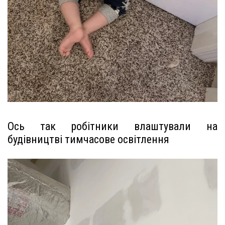
Ось так робітники влаштували на
будівництві тимчасове освітлення