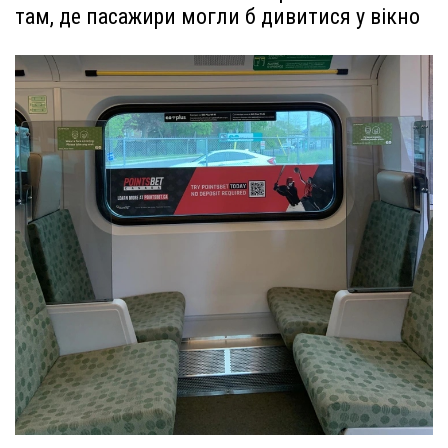
там, де пасажири могли б дивитися у вікно