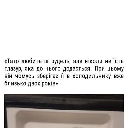
«Тато любить штрудель, але ніколи не їсть
глазур, яка до нього додається. При цьому
він чомусь зберігає її в холодильнику вже
близько двох років»