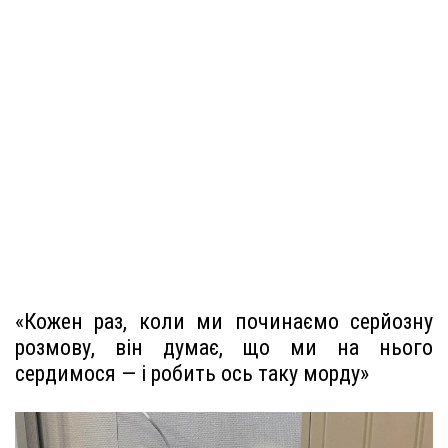
«Кожен раз, коли ми починаємо серйозну
розмову, він думає, що ми на нього
сердимося — і робить ось таку морду»