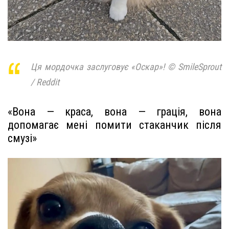
Ця мордочка заслуговує «Оскар»! © SmileSprout
/ Reddit
«Вона — краса, вона — грація, вона
допомагає мені помити стаканчик після
смузі»