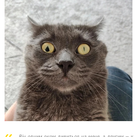
Він одним оком дивиться на мене, а другим — у