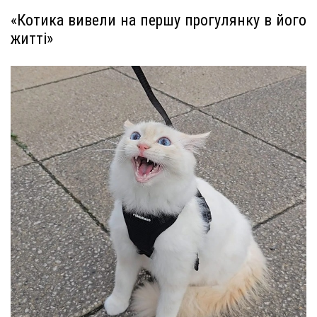
«Котика вивели на першу прогулянку в його
житті»