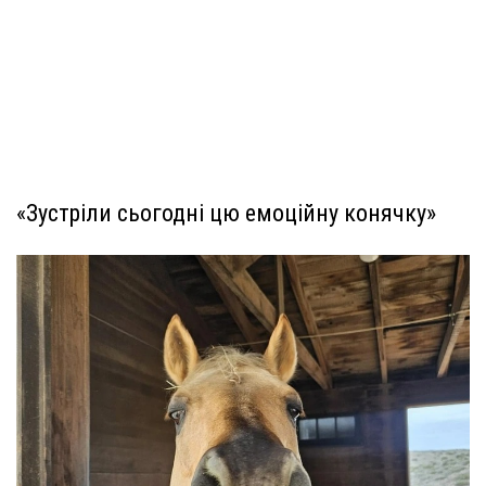
«Зустріли сьогодні цю емоційну конячку»