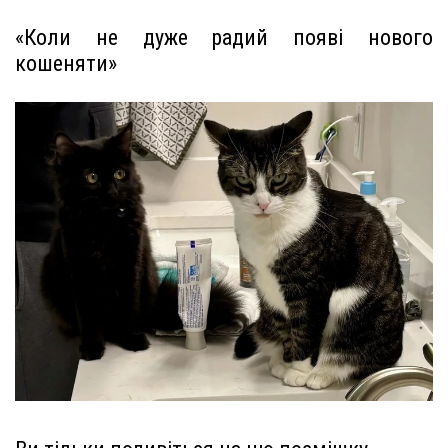
«Коли не дуже радий появі нового
кошеняти»