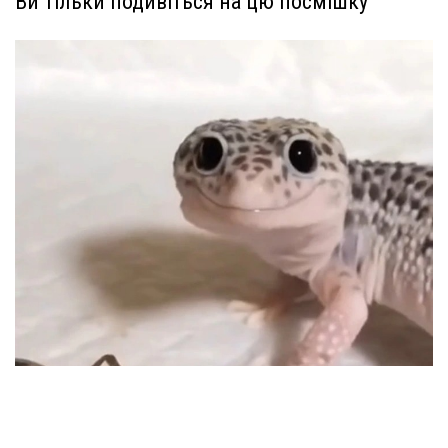
Ви тільки подивіться на цю посмішку