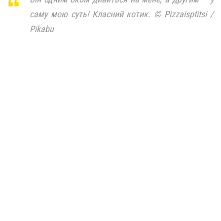
саму мою суть! Класний котик. © Pizzaisptitsi /
Pikabu