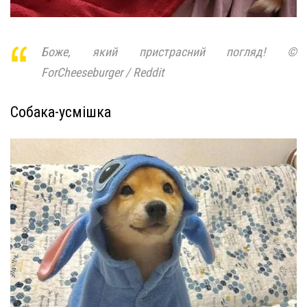
Боже, який пристрасний погляд! ©
ForCheeseburger / Reddit
Собака-усмішка