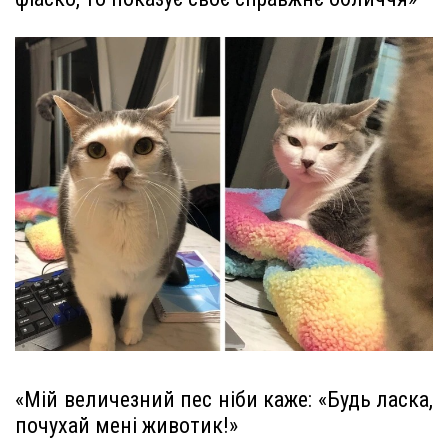
«Мій величезний пес ніби каже: «Будь ласка,
почухай мені животик!»