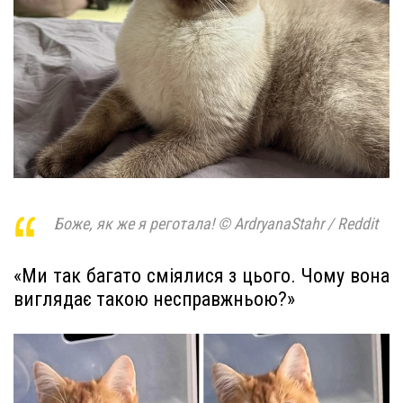
Боже, як же я реготала! © ArdryanaStahr / Reddit
«Ми так багато сміялися з цього. Чому вона
виглядає такою несправжньою?»