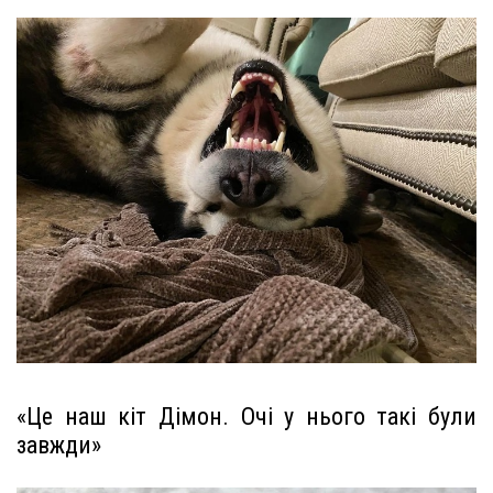
«Це наш кіт Дімон. Очі у нього такі були
завжди»