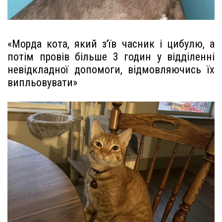
«Морда кота, який з’їв часник і цибулю, а
потім провів більше 3 годин у відділенні
невідкладної допомоги, відмовляючись їх
випльовувати»