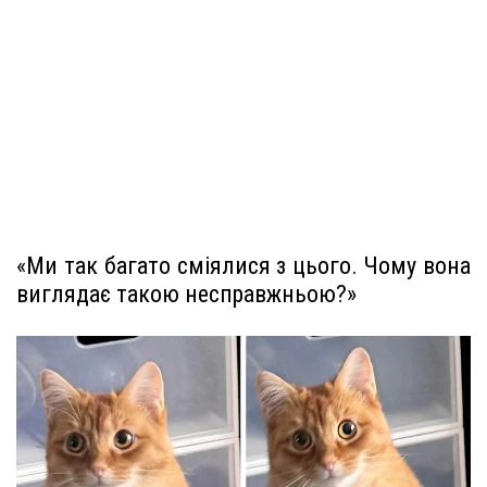
«Ми так багато сміялися з цього. Чому вона
виглядає такою несправжньою?»