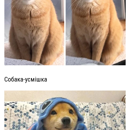
Собака-усмішка