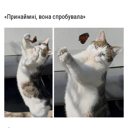
«Принаймні, вона спробувала»