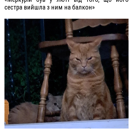
сестра вийшла з ним на балкон»