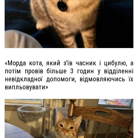
«Морда кота, який з’їв часник і цибулю, а
потім провів більше 3 годин у відділенні
невідкладної допомоги, відмовляючись їх
випльовувати»