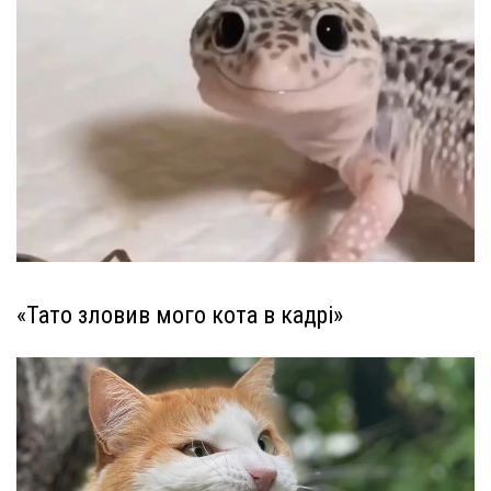
«Тато зловив мого кота в кадрі»