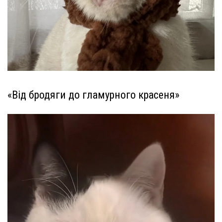
«Від бродяги до гламурного красеня»