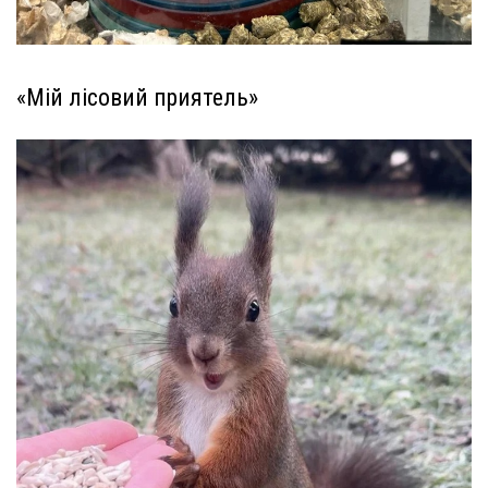
«Мій лісовий приятель»