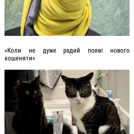
«Коли не дуже радий появі нового
кошеняти»