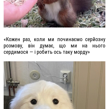
«Кожен раз, коли ми починаємо серйозну
розмову, він думає, що ми на нього
сердимося — і робить ось таку морду»